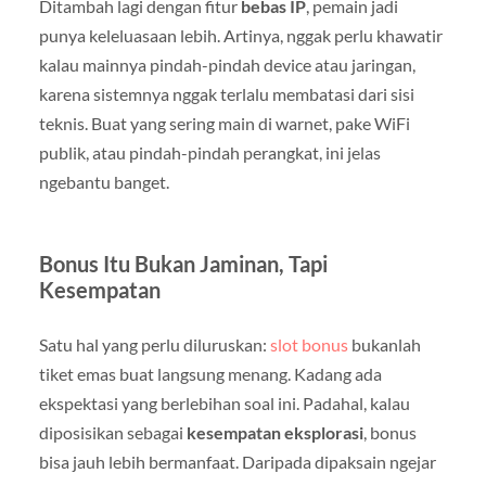
Ditambah lagi dengan fitur
bebas IP
, pemain jadi
punya keleluasaan lebih. Artinya, nggak perlu khawatir
kalau mainnya pindah-pindah device atau jaringan,
karena sistemnya nggak terlalu membatasi dari sisi
teknis. Buat yang sering main di warnet, pake WiFi
publik, atau pindah-pindah perangkat, ini jelas
ngebantu banget.
Bonus Itu Bukan Jaminan, Tapi
Kesempatan
Satu hal yang perlu diluruskan:
slot bonus
bukanlah
tiket emas buat langsung menang. Kadang ada
ekspektasi yang berlebihan soal ini. Padahal, kalau
diposisikan sebagai
kesempatan eksplorasi
, bonus
bisa jauh lebih bermanfaat. Daripada dipaksain ngejar