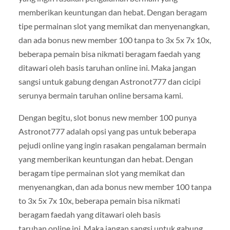
memberikan keuntungan dan hebat. Dengan beragam
tipe permainan slot yang memikat dan menyenangkan,
dan ada bonus new member 100 tanpa to 3x 5x 7x 10x,
beberapa pemain bisa nikmati beragam faedah yang
ditawari oleh basis taruhan online ini. Maka jangan
sangsi untuk gabung dengan Astronot777 dan cicipi
serunya bermain taruhan online bersama kami.
Dengan begitu, slot bonus new member 100 punya
Astronot777 adalah opsi yang pas untuk beberapa
pejudi online yang ingin rasakan pengalaman bermain
yang memberikan keuntungan dan hebat. Dengan
beragam tipe permainan slot yang memikat dan
menyenangkan, dan ada bonus new member 100 tanpa
to 3x 5x 7x 10x, beberapa pemain bisa nikmati
beragam faedah yang ditawari oleh basis
taruhan online ini. Maka jangan sangsi untuk gabung