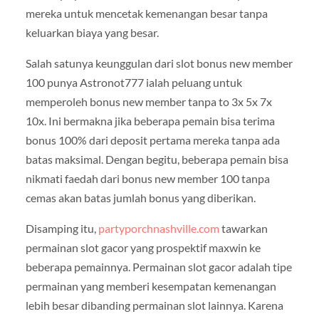
mereka untuk mencetak kemenangan besar tanpa
keluarkan biaya yang besar.
Salah satunya keunggulan dari slot bonus new member
100 punya Astronot777 ialah peluang untuk
memperoleh bonus new member tanpa to 3x 5x 7x
10x. Ini bermakna jika beberapa pemain bisa terima
bonus 100% dari deposit pertama mereka tanpa ada
batas maksimal. Dengan begitu, beberapa pemain bisa
nikmati faedah dari bonus new member 100 tanpa
cemas akan batas jumlah bonus yang diberikan.
Disamping itu,
partyporchnashville.com
tawarkan
permainan slot gacor yang prospektif maxwin ke
beberapa pemainnya. Permainan slot gacor adalah tipe
permainan yang memberi kesempatan kemenangan
lebih besar dibanding permainan slot lainnya. Karena