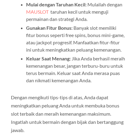
Mulai dengan Taruhan Kecil:
Mulailah dengan
MAUSLOT
taruhan kecil untuk menguji
permainan dan strategi Anda.
Gunakan Fitur Bonus:
Banyak slot memiliki
fitur bonus seperti free spins, bonus mini-game,
atau jackpot progresif. Manfaatkan fitur-fitur
ini untuk meningkatkan peluang kemenangan.
Keluar Saat Menang:
Jika Anda berhasil meraih
kemenangan besar, jangan terburu-buru untuk
terus bermain. Keluar saat Anda merasa puas
dan nikmati kemenangan Anda.
Dengan mengikuti tips-tips di atas, Anda dapat
meningkatkan peluang Anda untuk membuka bonus
slot terbaik dan meraih kemenangan maksimum.
Ingatlah untuk bermain dengan bijak dan bertanggung
jawab.