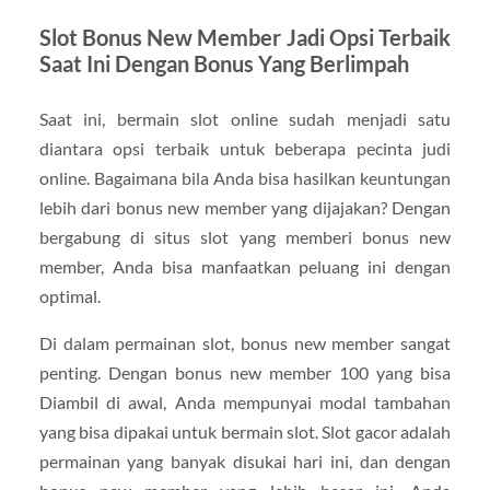
Slot Bonus New Member Jadi Opsi Terbaik
Saat Ini Dengan Bonus Yang Berlimpah
Saat ini, bermain slot online sudah menjadi satu
diantara opsi terbaik untuk beberapa pecinta judi
online. Bagaimana bila Anda bisa hasilkan keuntungan
lebih dari bonus new member yang dijajakan? Dengan
bergabung di situs slot yang memberi bonus new
member, Anda bisa manfaatkan peluang ini dengan
optimal.
Di dalam permainan slot, bonus new member sangat
penting. Dengan bonus new member 100 yang bisa
Diambil di awal, Anda mempunyai modal tambahan
yang bisa dipakai untuk bermain slot. Slot gacor adalah
permainan yang banyak disukai hari ini, dan dengan