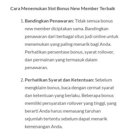
Cara Menemukan Slot Bonus New Member Terbaik
Bandingkan Penawaran:
Tidak semua bonus
new member diciptakan sama. Bandingkan
penawaran dari berbagai situs judi online untuk
menemukan yang paling menarik bagi Anda.
Perhatikan persentase bonus, syarat rollover,
dan permainan yang termasuk dalam
penawaran.
Perhatikan Syarat dan Ketentuan:
Sebelum
mengklaim bonus, baca dengan cermat syarat
dan ketentuan yang berlaku. Beberapa bonus
memiliki persyaratan rollover yang tinggi, yang
berarti Anda harus memasang taruhan
sejumlah tertentu sebelum dapat menarik
kemenangan Anda.