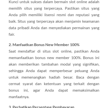
Kunci untuk sukses dalam bermain slot online adalah
memilih situs yang terpercaya. Pastikan situs yang
Anda pilih memiliki lisensi resmi dan reputasi yang
baik. Situs yang terpercaya akan menjamin keamanan
data pribadi Anda dan menyediakan permainan yang
fair.
2. Manfaatkan Bonus New Member 100%
Saat mendaftar di situs slot online, pastikan Anda
memanfaatkan bonus new member 100%. Bonus ini
akan memberikan tambahan modal yang signifikan,
sehingga Anda dapat memperbesar peluang Anda
untuk memenangkan hadiah besar. Baca dengan
cermat syarat dan ketentuan yang terkait dengan
bonus ini, agar Anda dapat memaksimalkan
manfaatnya.
3. Perhatikan Persentase Pembayaran