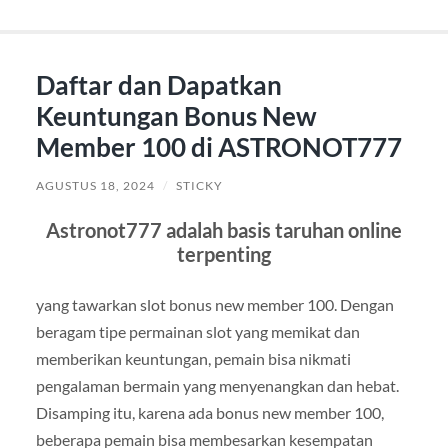
Daftar dan Dapatkan
Keuntungan Bonus New
Member 100 di ASTRONOT777
AGUSTUS 18, 2024
/
STICKY
Astronot777 adalah basis taruhan online
terpenting
yang tawarkan slot bonus new member 100. Dengan
beragam tipe permainan slot yang memikat dan
memberikan keuntungan, pemain bisa nikmati
pengalaman bermain yang menyenangkan dan hebat.
Disamping itu, karena ada bonus new member 100,
beberapa pemain bisa membesarkan kesempatan