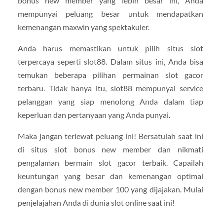
bonus new member yang lebih besar ini, Anda
mempunyai peluang besar untuk mendapatkan
kemenangan maxwin yang spektakuler.
Anda harus memastikan untuk pilih situs slot
terpercaya seperti slot88. Dalam situs ini, Anda bisa
temukan beberapa pilihan permainan slot gacor
terbaru. Tidak hanya itu, slot88 mempunyai service
pelanggan yang siap menolong Anda dalam tiap
keperluan dan pertanyaan yang Anda punyai.
Maka jangan terlewat peluang ini! Bersatulah saat ini
di situs slot bonus new member dan nikmati
pengalaman bermain slot gacor terbaik. Capailah
keuntungan yang besar dan kemenangan optimal
dengan bonus new member 100 yang dijajakan. Mulai
penjelajahan Anda di dunia slot online saat ini!