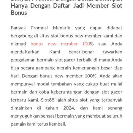
Hanya Dengan Daftar Jadi Member Slot
Bonus
Banyak Promosi Menarik yang dapat didapat
bergabung di situs slot bonus new member kami dan
nikmati
bonus new member 100
% saat Anda
mendaftarkan. Kami benar-benar tawarkan
pengalaman bermain slot gacor terbaik, di mana Anda
bisa secara gampang meraih kemenangan besar tiap
hari. Dengan bonus new member 100%, Anda akan
mempunyai modal tambahan yang cukup buat mulai
bermain dan coba keberuntungan dengan slot gacor
terbaru kami. Slot88 ialah situs slot yang terbanyak
dimainkan di tahun 2024, dan kami senang
menyuguhkan sensasi bermain yang membuat seluruh
pemain kami terus kembali.