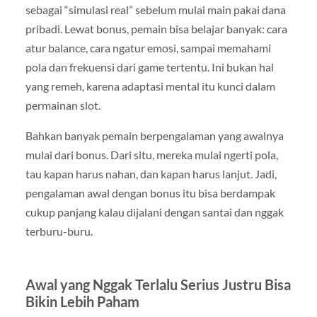
sebagai “simulasi real” sebelum mulai main pakai dana
pribadi. Lewat bonus, pemain bisa belajar banyak: cara
atur balance, cara ngatur emosi, sampai memahami
pola dan frekuensi dari game tertentu. Ini bukan hal
yang remeh, karena adaptasi mental itu kunci dalam
permainan slot.
Bahkan banyak pemain berpengalaman yang awalnya
mulai dari bonus. Dari situ, mereka mulai ngerti pola,
tau kapan harus nahan, dan kapan harus lanjut. Jadi,
pengalaman awal dengan bonus itu bisa berdampak
cukup panjang kalau dijalani dengan santai dan nggak
terburu-buru.
Awal yang Nggak Terlalu Serius Justru Bisa
Bikin Lebih Paham