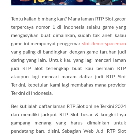
Tentu kalian bimbang kan? Mana laman RTP Slot gacor
terpercaya nomor 1 di Indonesia selaku game yang
mengasyikan buat dimainkan, sudah tak aneh kalau
game ini mempunyai penggemar
slot demo spaceman
yang paling di bandingkan dengan game taruhan judi
daring yang lain. Untuk kau yang lagi mencari laman
judi RTP Slot terlengkap buat kau bermain RTP
ataupun lagi mencari macam daftar judi RTP Slot
Terkini, kebetulan kami lagi membahas mana provider
Terkini di Indonesia.
Berikut ialah daftar laman RTP Slot online Terkini 2024
dan memiliki jackpot RTP Slot besar & kongkritnya
gampang menang yang harus dimainkan untuk
pendatang baru disini. Sebagian Web Judi RTP Slot