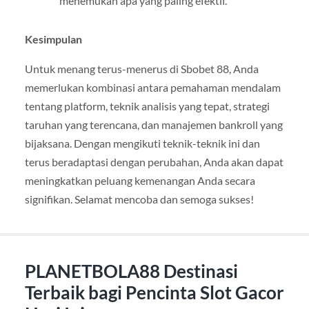
menemukan apa yang paling efektif.
Kesimpulan
Untuk menang terus-menerus di Sbobet 88, Anda
memerlukan kombinasi antara pemahaman mendalam
tentang platform, teknik analisis yang tepat, strategi
taruhan yang terencana, dan manajemen bankroll yang
bijaksana. Dengan mengikuti teknik-teknik ini dan
terus beradaptasi dengan perubahan, Anda akan dapat
meningkatkan peluang kemenangan Anda secara
signifikan. Selamat mencoba dan semoga sukses!
PLANETBOLA88 Destinasi
Terbaik bagi Pencinta Slot Gacor