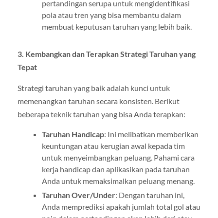
pertandingan serupa untuk mengidentifikasi
pola atau tren yang bisa membantu dalam
membuat keputusan taruhan yang lebih baik.
3. Kembangkan dan Terapkan Strategi Taruhan yang
Tepat
Strategi taruhan yang baik adalah kunci untuk
memenangkan taruhan secara konsisten. Berikut
beberapa teknik taruhan yang bisa Anda terapkan:
Taruhan Handicap
: Ini melibatkan memberikan
keuntungan atau kerugian awal kepada tim
untuk menyeimbangkan peluang. Pahami cara
kerja handicap dan aplikasikan pada taruhan
Anda untuk memaksimalkan peluang menang.
Taruhan Over/Under
: Dengan taruhan ini,
Anda memprediksi apakah jumlah total gol atau