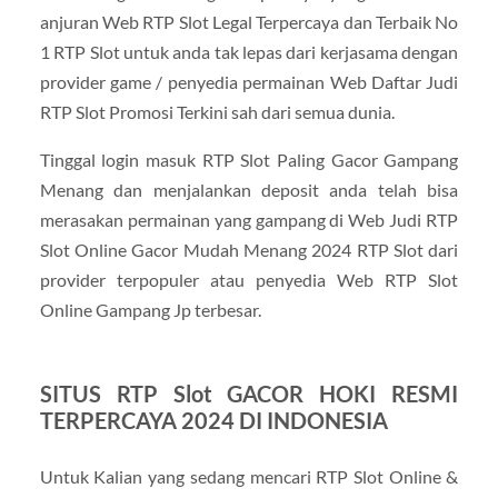
anjuran Web RTP Slot Legal Terpercaya dan Terbaik No
1 RTP Slot untuk anda tak lepas dari kerjasama dengan
provider game / penyedia permainan Web Daftar Judi
RTP Slot Promosi Terkini sah dari semua dunia.
Tinggal login masuk RTP Slot Paling Gacor Gampang
Menang dan menjalankan deposit anda telah bisa
merasakan permainan yang gampang di Web Judi RTP
Slot Online Gacor Mudah Menang 2024 RTP Slot dari
provider terpopuler atau penyedia Web RTP Slot
Online Gampang Jp terbesar.
SITUS RTP Slot GACOR HOKI RESMI
TERPERCAYA 2024 DI INDONESIA
Untuk Kalian yang sedang mencari RTP Slot Online &