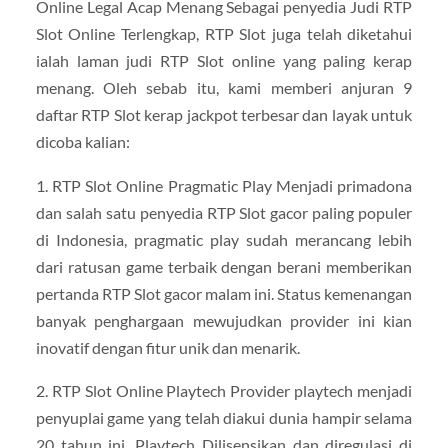
Online Legal Acap Menang Sebagai penyedia Judi RTP
Slot Online Terlengkap, RTP Slot juga telah diketahui
ialah laman judi RTP Slot online yang paling kerap
menang. Oleh sebab itu, kami memberi anjuran 9
daftar RTP Slot kerap jackpot terbesar dan layak untuk
dicoba kalian:
1. RTP Slot Online Pragmatic Play Menjadi primadona
dan salah satu penyedia RTP Slot gacor paling populer
di Indonesia, pragmatic play sudah merancang lebih
dari ratusan game terbaik dengan berani memberikan
pertanda RTP Slot gacor malam ini. Status kemenangan
banyak penghargaan mewujudkan provider ini kian
inovatif dengan fitur unik dan menarik.
2. RTP Slot Online Playtech Provider playtech menjadi
penyuplai game yang telah diakui dunia hampir selama
20 tahun ini. Playtech Dilisensikan dan diregulasi di