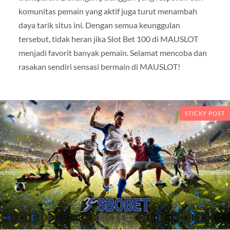
komunitas pemain yang aktif juga turut menambah
daya tarik situs ini. Dengan semua keunggulan
tersebut, tidak heran jika Slot Bet 100 di MAUSLOT
menjadi favorit banyak pemain. Selamat mencoba dan
rasakan sendiri sensasi bermain di MAUSLOT!
STICKY POST