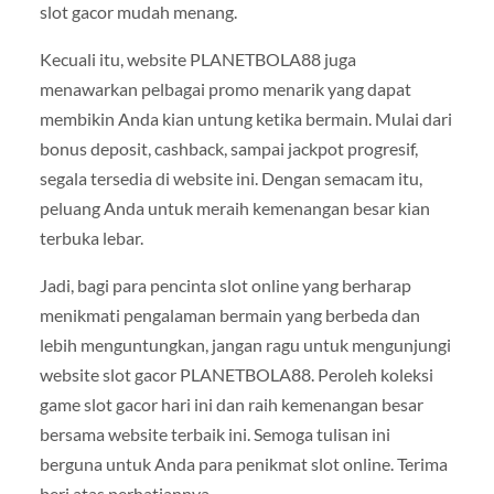
slot gacor mudah menang.
Kecuali itu, website PLANETBOLA88 juga
menawarkan pelbagai promo menarik yang dapat
membikin Anda kian untung ketika bermain. Mulai dari
bonus deposit, cashback, sampai jackpot progresif,
segala tersedia di website ini. Dengan semacam itu,
peluang Anda untuk meraih kemenangan besar kian
terbuka lebar.
Jadi, bagi para pencinta slot online yang berharap
menikmati pengalaman bermain yang berbeda dan
lebih menguntungkan, jangan ragu untuk mengunjungi
website slot gacor PLANETBOLA88. Peroleh koleksi
game slot gacor hari ini dan raih kemenangan besar
bersama website terbaik ini. Semoga tulisan ini
berguna untuk Anda para penikmat slot online. Terima
beri atas perhatiannya.