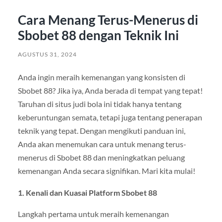
Cara Menang Terus-Menerus di
Sbobet 88 dengan Teknik Ini
AGUSTUS 31, 2024
Anda ingin meraih kemenangan yang konsisten di
Sbobet 88? Jika iya, Anda berada di tempat yang tepat!
Taruhan di situs judi bola ini tidak hanya tentang
keberuntungan semata, tetapi juga tentang penerapan
teknik yang tepat. Dengan mengikuti panduan ini,
Anda akan menemukan cara untuk menang terus-
menerus di Sbobet 88 dan meningkatkan peluang
kemenangan Anda secara signifikan. Mari kita mulai!
1. Kenali dan Kuasai Platform Sbobet 88
Langkah pertama untuk meraih kemenangan