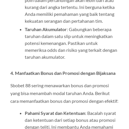
poin dalam pertandingan akan lebih dari atau
kurang dari angka tertentu. Ini berguna ketika
Anda memiliki pemahaman yang baik tentang
kekuatan serangan dan pertahanan tim.
Taruhan Akumulator
: Gabungkan beberapa
taruhan dalam satu slip untuk meningkatkan
potensi kemenangan. Pastikan untuk
memeriksa odds dan risiko yang terkait dengan
taruhan akumulator.
4. Manfaatkan Bonus dan Promosi dengan Bijaksana
Sbobet 88 sering menawarkan bonus dan promosi
yang bisa menambah modal taruhan Anda. Berikut
cara memanfaatkan bonus dan promosi dengan efektif:
Pahami Syarat dan Ketentuan
: Bacalah syarat
dan ketentuan dari setiap bonus atau promosi
dengan teliti. Ini membantu Anda memahami