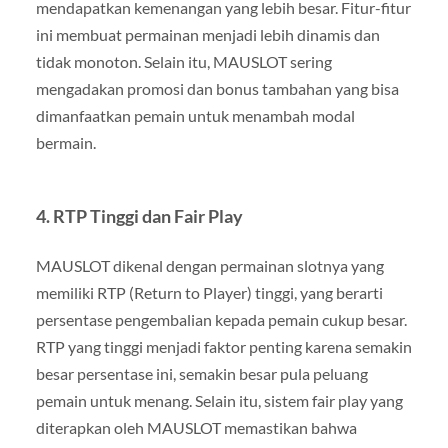
mendapatkan kemenangan yang lebih besar. Fitur-fitur
ini membuat permainan menjadi lebih dinamis dan
tidak monoton. Selain itu, MAUSLOT sering
mengadakan promosi dan bonus tambahan yang bisa
dimanfaatkan pemain untuk menambah modal
bermain.
4. RTP Tinggi dan Fair Play
MAUSLOT dikenal dengan permainan slotnya yang
memiliki RTP (Return to Player) tinggi, yang berarti
persentase pengembalian kepada pemain cukup besar.
RTP yang tinggi menjadi faktor penting karena semakin
besar persentase ini, semakin besar pula peluang
pemain untuk menang. Selain itu, sistem fair play yang
diterapkan oleh MAUSLOT memastikan bahwa