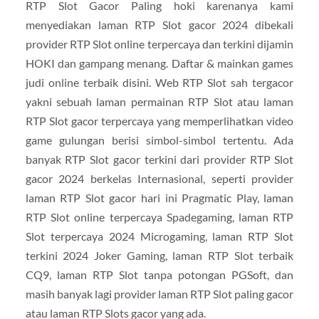
RTP Slot Gacor Paling hoki karenanya kami
menyediakan laman RTP Slot gacor 2024 dibekali
provider RTP Slot online terpercaya dan terkini dijamin
HOKI dan gampang menang. Daftar & mainkan games
judi online terbaik disini. Web RTP Slot sah tergacor
yakni sebuah laman permainan RTP Slot atau laman
RTP Slot gacor terpercaya yang memperlihatkan video
game gulungan berisi simbol-simbol tertentu. Ada
banyak RTP Slot gacor terkini dari provider RTP Slot
gacor 2024 berkelas Internasional, seperti provider
laman RTP Slot gacor hari ini Pragmatic Play, laman
RTP Slot online terpercaya Spadegaming, laman RTP
Slot terpercaya 2024 Microgaming, laman RTP Slot
terkini 2024 Joker Gaming, laman RTP Slot terbaik
CQ9, laman RTP Slot tanpa potongan PGSoft, dan
masih banyak lagi provider laman RTP Slot paling gacor
atau laman RTP Slots gacor yang ada.