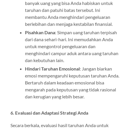
banyak uang yang bisa Anda habiskan untuk
taruhan dan patuhi batas tersebut. Ini
membantu Anda menghindari pengeluaran
berlebihan dan menjaga kestabilan finansial.
Pisahkan Dana
: Simpan uang taruhan terpisah
dari dana sehari-hari. Ini memudahkan Anda
untuk mengontrol pengeluaran dan
menghindari campur aduk antara uang taruhan
dan kebutuhan lain.
Hindari Taruhan Emosional
: Jangan biarkan
emosi mempengaruhi keputusan taruhan Anda.
Bertaruh dalam keadaan emosional bisa
mengarah pada keputusan yang tidak rasional
dan kerugian yang lebih besar.
6. Evaluasi dan Adaptasi Strategi Anda
Secara berkala, evaluasi hasil taruhan Anda untuk