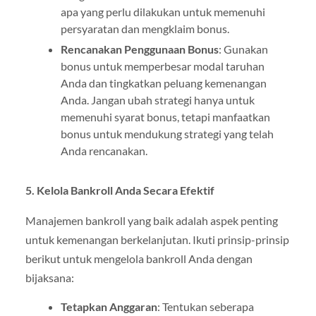
apa yang perlu dilakukan untuk memenuhi
persyaratan dan mengklaim bonus.
Rencanakan Penggunaan Bonus
: Gunakan
bonus untuk memperbesar modal taruhan
Anda dan tingkatkan peluang kemenangan
Anda. Jangan ubah strategi hanya untuk
memenuhi syarat bonus, tetapi manfaatkan
bonus untuk mendukung strategi yang telah
Anda rencanakan.
5. Kelola Bankroll Anda Secara Efektif
Manajemen bankroll yang baik adalah aspek penting
untuk kemenangan berkelanjutan. Ikuti prinsip-prinsip
berikut untuk mengelola bankroll Anda dengan
bijaksana:
Tetapkan Anggaran
: Tentukan seberapa