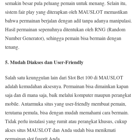
semakin besar pula peluang pemain untuk menang. Selain itu,
sistem fair play yang diterapkan oleh MAUSLOT memastikan
bahwa permainan berjalan dengan adil tanpa adanya manipulasi.
Hasil permainan sepenuhnya ditentukan oleh RNG (Random
Number Generator), sehingga pemain bisa bermain dengan
tenang.
5. Mudah Diakses dan User-Friendly
Salah satu keunggulan lain dari Slot Bet 100 di MAUSLOT
adalah kemudahan aksesnya. Permainan bisa dimainkan kapan
saja dan di mana saja, baik melalui komputer maupun perangkat
mobile. Antarmuka situs yang user-friendly membuat pemain,
terutama pemula, bisa dengan mudah memahami cara bermain.
Tidak perlu instalasi yang rumit atau perangkat khusus, cukup
akses situs MAUSLOT dan Anda sudah bisa menikmati
permainan slot favorit Anda.