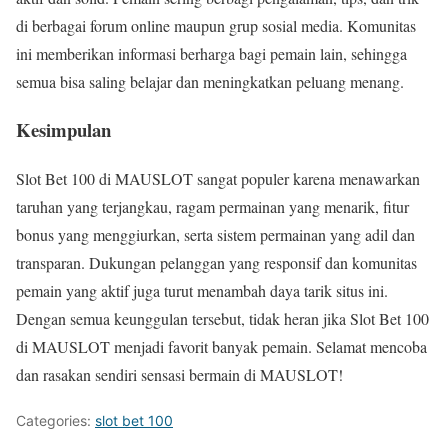
di berbagai forum online maupun grup sosial media. Komunitas
ini memberikan informasi berharga bagi pemain lain, sehingga
semua bisa saling belajar dan meningkatkan peluang menang.
Kesimpulan
Slot Bet 100 di MAUSLOT sangat populer karena menawarkan
taruhan yang terjangkau, ragam permainan yang menarik, fitur
bonus yang menggiurkan, serta sistem permainan yang adil dan
transparan. Dukungan pelanggan yang responsif dan komunitas
pemain yang aktif juga turut menambah daya tarik situs ini.
Dengan semua keunggulan tersebut, tidak heran jika Slot Bet 100
di MAUSLOT menjadi favorit banyak pemain. Selamat mencoba
dan rasakan sendiri sensasi bermain di MAUSLOT!
Categories:
slot bet 100