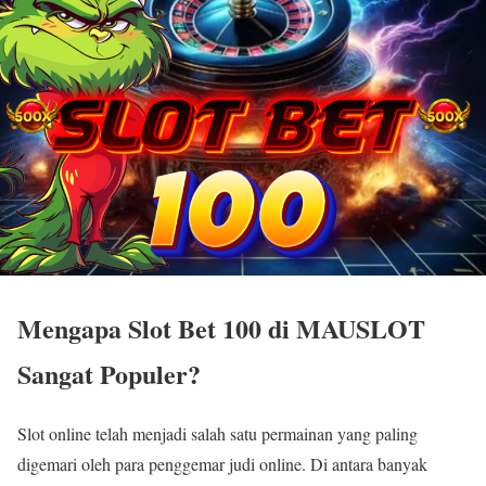
Mengapa Slot Bet 100 di MAUSLOT
Sangat Populer?
Slot online telah menjadi salah satu permainan yang paling
digemari oleh para penggemar judi online. Di antara banyak