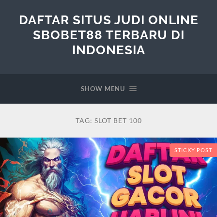
DAFTAR SITUS JUDI ONLINE
SBOBET88 TERBARU DI
INDONESIA
SHOW MENU
TAG:
SLOT BET 100
STICKY POST