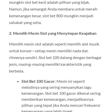
mungkin slot bet kecil adalah pilihan yang bijak.
Namun, jika semangat Anda membara untuk meraih
kemenangan besar, slot bet 800 mungkin menjadi
sahabat yang setia.
2. Memilih Mesin Slot yang Menyimpan Keajaiban
Memilih mesin slot adalah seperti memilih alat musik
untuk konser—setiap mesin memiliki nada dan
ritmenya sendiri. Slot bet 100 datang dengan berbagai
jenis, masing-masing memiliki karakteristik yang
berbeda.
Slot Bet 100 Gacor:
Mesin ini seperti
melodinya yang sering menyanyikan lagu
kemenangan. Slot bet 100 gacor dikenal sering
memberikan kemenangan, menjadikannya
pilihan yang tepat jika Anda mencari frekuensi
kemenangan yang lebih tinggi.