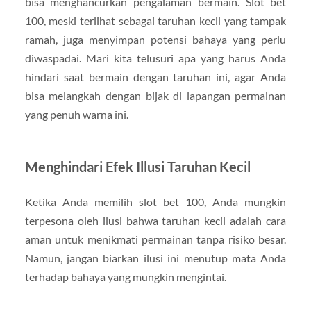
bisa menghancurkan pengalaman bermain. Slot bet
100, meski terlihat sebagai taruhan kecil yang tampak
ramah, juga menyimpan potensi bahaya yang perlu
diwaspadai. Mari kita telusuri apa yang harus Anda
hindari saat bermain dengan taruhan ini, agar Anda
bisa melangkah dengan bijak di lapangan permainan
yang penuh warna ini.
Menghindari Efek Illusi Taruhan Kecil
Ketika Anda memilih slot bet 100, Anda mungkin
terpesona oleh ilusi bahwa taruhan kecil adalah cara
aman untuk menikmati permainan tanpa risiko besar.
Namun, jangan biarkan ilusi ini menutup mata Anda
terhadap bahaya yang mungkin mengintai.