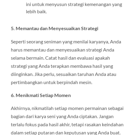
ini untuk menyusun strategi kemenangan yang
lebih baik.
5. Memantau dan Menyesuaikan Strategi
Seperti seorang seniman yang menilai karyanya, Anda
harus memantau dan menyesuaikan strategi Anda
selama bermain. Catat hasil dan evaluasi apakah
strategi yang Anda terapkan membawa hasil yang
diinginkan. Jika perlu, sesuaikan taruhan Anda atau
pertimbangkan untuk berpindah mesin.
6. Menikmati Setiap Momen
Akhirnya, nikmatilah setiap momen permainan sebagai
bagian dari karya seni yang Anda ciptakan. Jangan
terlalu fokus pada hasil akhir, tetapi rasakan keindahan
dalam setiap putaran dan keputusan yang Anda buat.