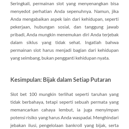
Seringkali, permainan slot yang menyenangkan bisa
menyedot perhatian Anda sepenuhnya. Namun, jika
Anda mengabaikan aspek lain dari kehidupan, seperti
pekerjaan, hubungan sosial, dan tanggung jawab
pribadi, Anda mungkin menemukan diri Anda terjebak
dalam siklus yang tidak sehat. Ingatlah bahwa
permainan slot harus menjadi bagian dari kehidupan
yang seimbang, bukan pengganti kehidupan nyata.
Kesimpulan: Bijak dalam Setiap Putaran
Slot bet 100 mungkin terlihat seperti taruhan yang
tidak berbahaya, tetapi seperti sebuah permata yang
memancarkan cahaya lembut, ia juga menyimpan
potensi risiko yang harus Anda waspadai. Menghindari
jebakan ilusi, pengelolaan bankroll yang bijak, serta