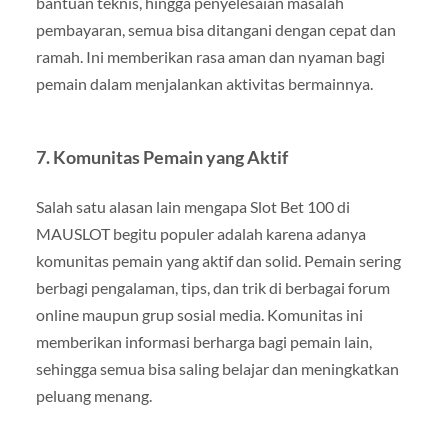
bantuan teknis, hingga penyelesaian masalah
pembayaran, semua bisa ditangani dengan cepat dan
ramah. Ini memberikan rasa aman dan nyaman bagi
pemain dalam menjalankan aktivitas bermainnya.
7. Komunitas Pemain yang Aktif
Salah satu alasan lain mengapa Slot Bet 100 di
MAUSLOT begitu populer adalah karena adanya
komunitas pemain yang aktif dan solid. Pemain sering
berbagi pengalaman, tips, dan trik di berbagai forum
online maupun grup sosial media. Komunitas ini
memberikan informasi berharga bagi pemain lain,
sehingga semua bisa saling belajar dan meningkatkan
peluang menang.