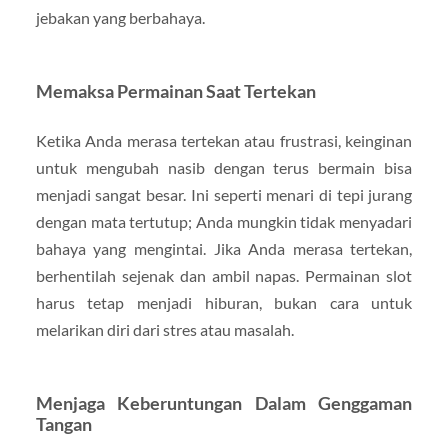
jebakan yang berbahaya.
Memaksa Permainan Saat Tertekan
Ketika Anda merasa tertekan atau frustrasi, keinginan
untuk mengubah nasib dengan terus bermain bisa
menjadi sangat besar. Ini seperti menari di tepi jurang
dengan mata tertutup; Anda mungkin tidak menyadari
bahaya yang mengintai. Jika Anda merasa tertekan,
berhentilah sejenak dan ambil napas. Permainan slot
harus tetap menjadi hiburan, bukan cara untuk
melarikan diri dari stres atau masalah.
Menjaga Keberuntungan Dalam Genggaman
Tangan