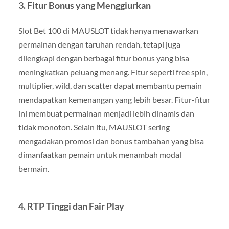
3. Fitur Bonus yang Menggiurkan
Slot Bet 100 di MAUSLOT tidak hanya menawarkan
permainan dengan taruhan rendah, tetapi juga
dilengkapi dengan berbagai fitur bonus yang bisa
meningkatkan peluang menang. Fitur seperti free spin,
multiplier, wild, dan scatter dapat membantu pemain
mendapatkan kemenangan yang lebih besar. Fitur-fitur
ini membuat permainan menjadi lebih dinamis dan
tidak monoton. Selain itu, MAUSLOT sering
mengadakan promosi dan bonus tambahan yang bisa
dimanfaatkan pemain untuk menambah modal
bermain.
4. RTP Tinggi dan Fair Play