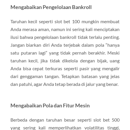
Mengabaikan Pengelolaan Bankroll
Taruhan kecil seperti slot bet 100 mungkin membuat
Anda merasa aman, namun ini sering kali menciptakan
ilusi bahwa pengelolaan bankroll tidak terlalu penting.
Jangan biarkan diri Anda terjebak dalam pola “hanya
satu putaran lagi” yang tidak pernah berakhir. Meski
taruhan kecil, jika tidak dikelola dengan bijak, uang
Anda bisa cepat terkuras seperti pasir yang mengalir
dari genggaman tangan. Tetapkan batasan yang jelas
dan patuhi, agar Anda tetap berada di jalur yang benar.
Mengabaikan Pola dan Fitur Mesin
Berbeda dengan taruhan besar seperti slot bet 500
yang sering kali memperlihatkan volatilitas tinggi,