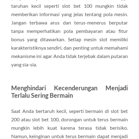
taruhan kecil seperti slot bet 100 mungkin tidak
memberikan informasi yang jelas tentang pola mesin.
Jangan terbawa arus dan terus-menerus berputar
tanpa memperhatikan pola pembayaran atau fitur
bonus yang ditawarkan. Setiap mesin slot memiliki
karakteristiknya sendiri, dan penting untuk memahami
mekanisme ini agar Anda tidak terjebak dalam putaran
yang sia-sia.
Menghindari Kecenderungan Menjadi
Terlalu Sering Bermain
Saat Anda bertaruh kecil, seperti bermain di slot bet
200 atau slot bet 100, dorongan untuk terus bermain
mungkin lebih kuat karena terasa tidak berisiko.
Namun, keinginan untuk terus bermain dapat menjadi