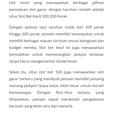
slot resmi yang menawarkan berbagai pilihan
permainan slot gacor dengan taruhan rendah adalah
situs Slot Bet Kecil 100 200 Perak.
Dengan adanya opsi taruhan mulai dari 100 perak
hingga 200 perak, pemain memiliki kesempatan untuk
memilih berbagai macam taruhan sesuai keinginan dan
budget mereka. Slot bet kecil ini juga menawarkan
kemudahan untuk memenangkan jackpot terbesar
tanpa harus mengeluarkan modal besar.
Selain itu, situs slot bet 100 juga menawarkan slot
gacor terbaru yang membuat pemain memiliki peluang
menang jackpot tanpa batas lebih besar untuk meraih
kemenangan. Dengan fitur-fitur terbaru yang
ditawarkan, pemain dapat menikmati pengalaman
bermain yang lebih seru dan menarik.