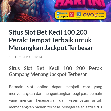
Situs Slot Bet Kecil 100 200
Perak: Tempat Terbaik untuk
Menangkan Jackpot Terbesar
SEPTEMBER 13, 2024
Situs Slot Bet Kecil 100 200 Perak
Gampang Menang Jackpot Terbesar
Bermain slot online dapat menjadi cara yang
menyenangkan dan menguntungkan bagi para pemain
yang mencari kesenangan dan kesempatan untuk
memenangkan hadiah terbesa. Sebagai salah satu situs