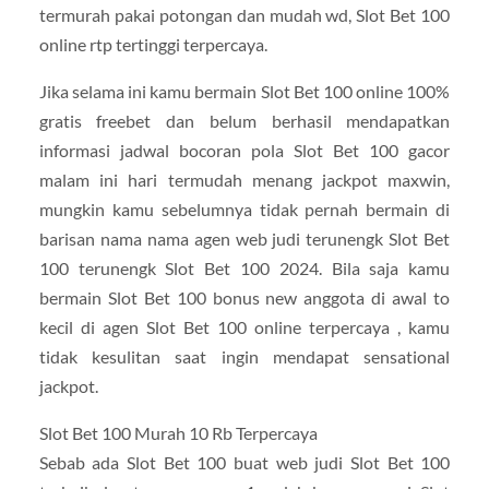
termurah pakai potongan dan mudah wd, Slot Bet 100
online rtp tertinggi terpercaya.
Jika selama ini kamu bermain Slot Bet 100 online 100%
gratis freebet dan belum berhasil mendapatkan
informasi jadwal bocoran pola Slot Bet 100 gacor
malam ini hari termudah menang jackpot maxwin,
mungkin kamu sebelumnya tidak pernah bermain di
barisan nama nama agen web judi terunengk Slot Bet
100 terunengk Slot Bet 100 2024. Bila saja kamu
bermain Slot Bet 100 bonus new anggota di awal to
kecil di agen Slot Bet 100 online terpercaya , kamu
tidak kesulitan saat ingin mendapat sensational
jackpot.
Slot Bet 100 Murah 10 Rb Terpercaya
Sebab ada Slot Bet 100 buat web judi Slot Bet 100