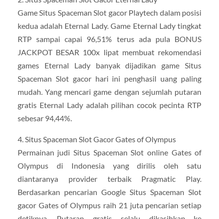
Game Situs Spaceman Slot gacor Playtech dalam posisi
kedua adalah Eternal Lady. Game Eternal Lady tingkat
RTP sampai capai 96,51% terus ada pula BONUS
JACKPOT BESAR 100x lipat membuat rekomendasi
games Eternal Lady banyak dijadikan game Situs
Spaceman Slot gacor hari ini penghasil uang paling
mudah. Yang mencari game dengan sejumlah putaran
gratis Eternal Lady adalah pilihan cocok pecinta RTP
sebesar 94,44%.
4. Situs Spaceman Slot Gacor Gates of Olympus
Permainan judi Situs Spaceman Slot online Gates of
Olympus di Indonesia yang dirilis oleh satu
diantaranya provider terbaik Pragmatic Play.
Berdasarkan pencarian Google Situs Spaceman Slot
gacor Gates of Olympus raih 21 juta pencarian setiap
detiknya. Putaran gratis selalu dikasihkan ke