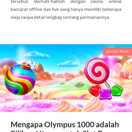
tersebut. Berhati-hatilah dengan casino online
baccarat offline dan live yang hanya memiliki beberapa
meja tanpa detail lengkap tentang permainannya.
STICKY POST
Mengapa Olympus 1000 adalah