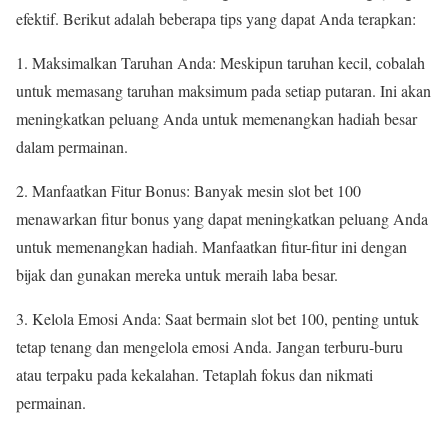
efektif. Berikut adalah beberapa tips yang dapat Anda terapkan:
1. Maksimalkan Taruhan Anda: Meskipun taruhan kecil, cobalah
untuk memasang taruhan maksimum pada setiap putaran. Ini akan
meningkatkan peluang Anda untuk memenangkan hadiah besar
dalam permainan.
2. Manfaatkan Fitur Bonus: Banyak mesin slot bet 100
menawarkan fitur bonus yang dapat meningkatkan peluang Anda
untuk memenangkan hadiah. Manfaatkan fitur-fitur ini dengan
bijak dan gunakan mereka untuk meraih laba besar.
3. Kelola Emosi Anda: Saat bermain slot bet 100, penting untuk
tetap tenang dan mengelola emosi Anda. Jangan terburu-buru
atau terpaku pada kekalahan. Tetaplah fokus dan nikmati
permainan.