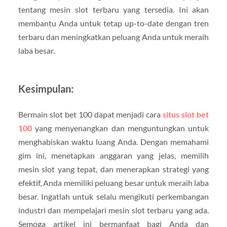
tentang mesin slot terbaru yang tersedia. Ini akan
membantu Anda untuk tetap up-to-date dengan tren
terbaru dan meningkatkan peluang Anda untuk meraih
laba besar.
Kesimpulan:
Bermain slot bet 100 dapat menjadi cara
situs slot bet
100
yang menyenangkan dan menguntungkan untuk
menghabiskan waktu luang Anda. Dengan memahami
gim ini, menetapkan anggaran yang jelas, memilih
mesin slot yang tepat, dan menerapkan strategi yang
efektif, Anda memiliki peluang besar untuk meraih laba
besar. Ingatlah untuk selalu mengikuti perkembangan
industri dan mempelajari mesin slot terbaru yang ada.
Semoga artikel ini bermanfaat bagi Anda dan