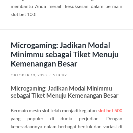
membantu Anda meraih kesuksesan dalam bermain
slot bet 100!
Microgaming: Jadikan Modal
Minimmu sebagai Tiket Menuju
Kemenangan Besar
OKTOBER 13, 2023
/
STICKY
Microgaming: Jadikan Modal Minimmu
sebagai Tiket Menuju Kemenangan Besar
Bermain mesin slot telah menjadi kegiatan
slot bet 500
yang populer di dunia perjudian. Dengan
keberadaannya dalam berbagai bentuk dan variasi di