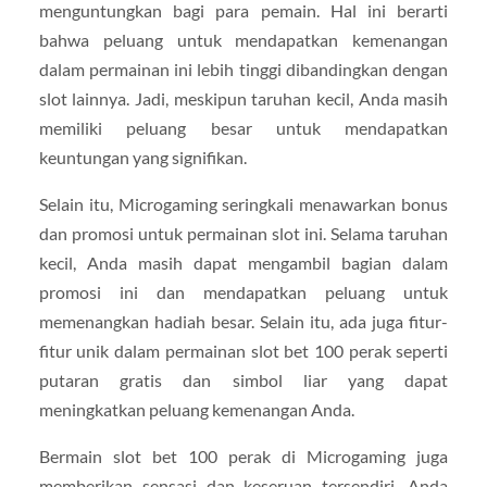
menguntungkan bagi para pemain. Hal ini berarti
bahwa peluang untuk mendapatkan kemenangan
dalam permainan ini lebih tinggi dibandingkan dengan
slot lainnya. Jadi, meskipun taruhan kecil, Anda masih
memiliki peluang besar untuk mendapatkan
keuntungan yang signifikan.
Selain itu, Microgaming seringkali menawarkan bonus
dan promosi untuk permainan slot ini. Selama taruhan
kecil, Anda masih dapat mengambil bagian dalam
promosi ini dan mendapatkan peluang untuk
memenangkan hadiah besar. Selain itu, ada juga fitur-
fitur unik dalam permainan slot bet 100 perak seperti
putaran gratis dan simbol liar yang dapat
meningkatkan peluang kemenangan Anda.
Bermain slot bet 100 perak di Microgaming juga
memberikan sensasi dan keseruan tersendiri. Anda