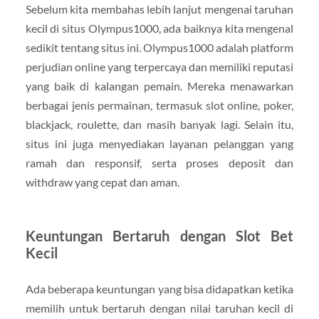
Sebelum kita membahas lebih lanjut mengenai taruhan
kecil di situs Olympus1000, ada baiknya kita mengenal
sedikit tentang situs ini. Olympus1000 adalah platform
perjudian online yang terpercaya dan memiliki reputasi
yang baik di kalangan pemain. Mereka menawarkan
berbagai jenis permainan, termasuk slot online, poker,
blackjack, roulette, dan masih banyak lagi. Selain itu,
situs ini juga menyediakan layanan pelanggan yang
ramah dan responsif, serta proses deposit dan
withdraw yang cepat dan aman.
Keuntungan Bertaruh dengan Slot Bet
Kecil
Ada beberapa keuntungan yang bisa didapatkan ketika
memilih untuk bertaruh dengan nilai taruhan kecil di