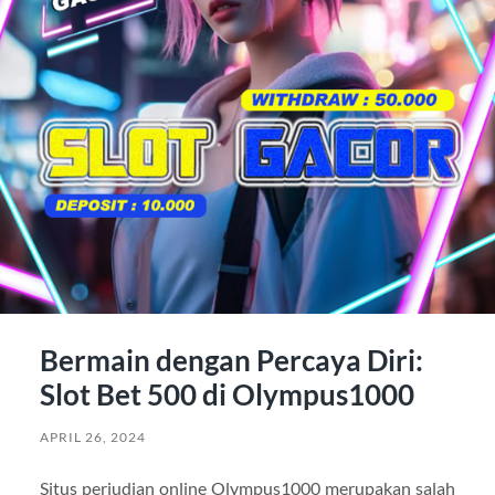
Bermain dengan Percaya Diri:
Slot Bet 500 di Olympus1000
APRIL 26, 2024
Situs perjudian online Olympus1000 merupakan salah