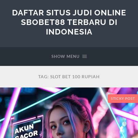
DAFTAR SITUS JUDI ONLINE
SBOBET88 TERBARU DI
INDONESIA
SHOW MENU
TAG:
SLOT BET 100 RUPIAH
STICKY POST