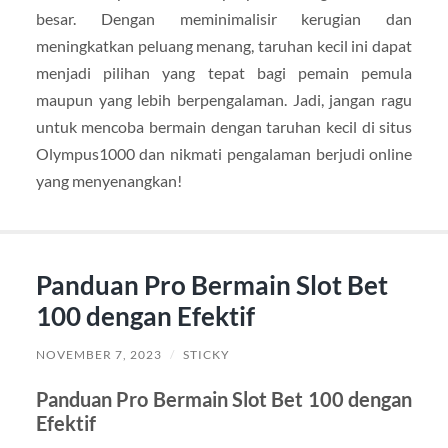
besar. Dengan meminimalisir kerugian dan
meningkatkan peluang menang, taruhan kecil ini dapat
menjadi pilihan yang tepat bagi pemain pemula
maupun yang lebih berpengalaman. Jadi, jangan ragu
untuk mencoba bermain dengan taruhan kecil di situs
Olympus1000 dan nikmati pengalaman berjudi online
yang menyenangkan!
Panduan Pro Bermain Slot Bet
100 dengan Efektif
NOVEMBER 7, 2023
/
STICKY
Panduan Pro Bermain Slot Bet 100 dengan
Efektif