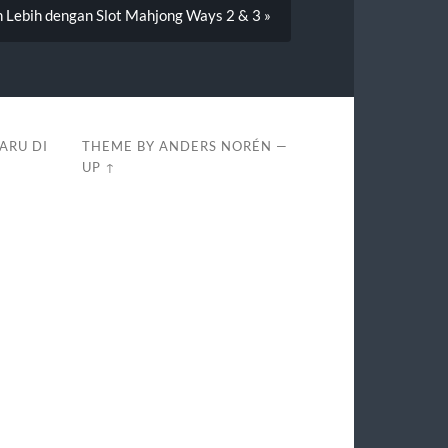
Lebih dengan Slot Mahjong Ways 2 & 3 »
ARU DI
THEME BY
ANDERS NORÉN
—
UP ↑