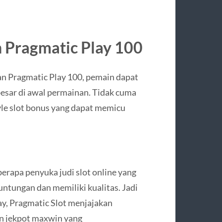
Pragmatic Play 100
an Pragmatic Play 100, pemain dapat
esar di awal permainan. Tidak cuma
le slot bonus yang dapat memicu
erapa penyuka judi slot online yang
tungan dan memiliki kualitas. Jadi
lay, Pragmatic Slot menjajakan
an jekpot maxwin yang