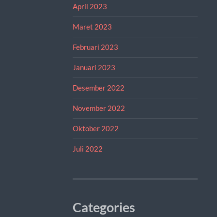
April 2023
Maret 2023
Februari 2023
Januari 2023
Desember 2022
November 2022
Oktober 2022
Juli 2022
Categories