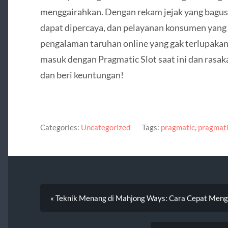
menggairahkan. Dengan rekam jejak yang bagu
dapat dipercaya, dan pelayanan konsumen yang
pengalaman taruhan online yang gak terlupakan.
masuk dengan Pragmatic Slot saat ini dan rasak
dan beri keuntungan!
Categories:
Uncategorized
Tags:
pragmatic
,
pragmati
« Teknik Menang di Mahjong Ways: Cara Cepat Meng