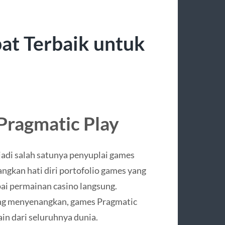
at Terbaik untuk
Pragmatic Play
jadi salah satunya penyuplai games
angkan hati diri portofolio games yang
pai permainan casino langsung.
ng menyenangkan, games Pragmatic
n dari seluruhnya dunia.