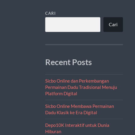
CARI
Cari
Recent Posts
Sicbo Online dan Perkembangan
Permainan Dadu Tradisional Menuju
Platform Digital
Sicbo Online Membawa Permainan
Dadu Klasik ke Era Digital
Depo10K Interaktif untuk Dunia
Hiburan