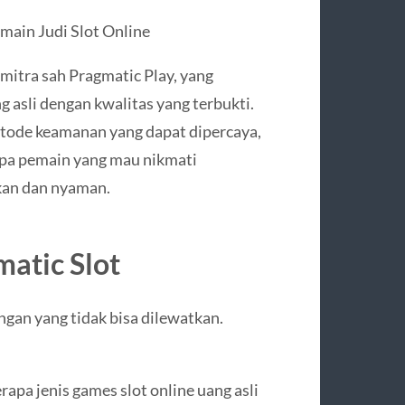
main Judi Slot Online
 mitra sah Pragmatic Play, yang
 asli dengan kwalitas yang terbukti.
tode keamanan yang dapat dipercaya,
rapa pemain yang mau nikmati
kan dan nyaman.
atic Slot
gan yang tidak bisa dilewatkan.
apa jenis games slot online uang asli