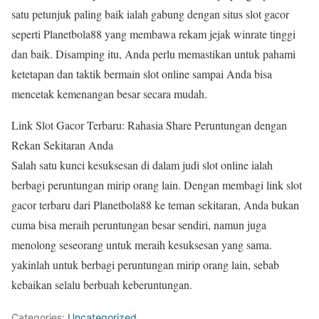
satu petunjuk paling baik ialah gabung dengan situs slot gacor
seperti Planetbola88 yang membawa rekam jejak winrate tinggi
dan baik. Disamping itu, Anda perlu memastikan untuk pahami
ketetapan dan taktik bermain slot online sampai Anda bisa
mencetak kemenangan besar secara mudah.
Link Slot Gacor Terbaru: Rahasia Share Peruntungan dengan
Rekan Sekitaran Anda
Salah satu kunci kesuksesan di dalam judi slot online ialah
berbagi peruntungan mirip orang lain. Dengan membagi link slot
gacor terbaru dari Planetbola88 ke teman sekitaran, Anda bukan
cuma bisa meraih peruntungan besar sendiri, namun juga
menolong seseorang untuk meraih kesuksesan yang sama.
yakinlah untuk berbagi peruntungan mirip orang lain, sebab
kebaikan selalu berbuah keberuntungan.
Categories:
Uncategorized