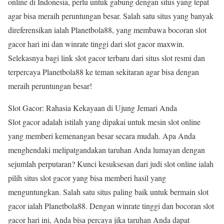
online di Indonesia, perlu untuk gabung dengan situs yang tepat
agar bisa meraih peruntungan besar. Salah satu situs yang banyak
direferensikan ialah Planetbola88, yang membawa bocoran slot
gacor hari ini dan winrate tinggi dari slot gacor maxwin.
Selekasnya bagi link slot gacor terbaru dari situs slot resmi dan
terpercaya Planetbola88 ke teman sekitaran agar bisa dengan
meraih peruntungan besar!
Slot Gacor: Rahasia Kekayaan di Ujung Jemari Anda
Slot gacor adalah istilah yang dipakai untuk mesin slot online
yang memberi kemenangan besar secara mudah. Apa Anda
menghendaki melipatgandakan taruhan Anda lumayan dengan
sejumlah perputaran? Kunci kesuksesan dari judi slot online ialah
pilih situs slot gacor yang bisa memberi hasil yang
menguntungkan. Salah satu situs paling baik untuk bermain slot
gacor ialah Planetbola88. Dengan winrate tinggi dan bocoran slot
gacor hari ini, Anda bisa percaya jika taruhan Anda dapat