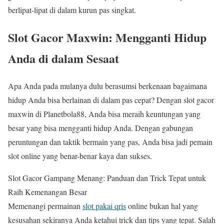
berlipat-lipat di dalam kurun pas singkat.
Slot Gacor Maxwin: Mengganti Hidup
Anda di dalam Sesaat
Apa Anda pada mulanya dulu berasumsi berkenaan bagaimana
hidup Anda bisa berlainan di dalam pas cepat? Dengan slot gacor
maxwin di Planetbola88, Anda bisa meraih keuntungan yang
besar yang bisa mengganti hidup Anda. Dengan gabungan
peruntungan dan taktik bermain yang pas, Anda bisa jadi pemain
slot online yang benar-benar kaya dan sukses.
Slot Gacor Gampang Menang: Panduan dan Trick Tepat untuk
Raih Kemenangan Besar
Memenangi permainan
slot pakai qris
online bukan hal yang
kesusahan sekiranya Anda ketahui trick dan tips yang tepat. Salah