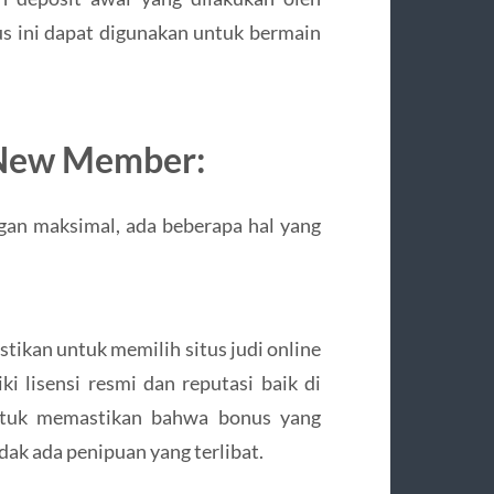
us ini dapat digunakan untuk bermain
 New Member:
n maksimal, ada beberapa hal yang
kan untuk memilih situs judi online
ki lisensi resmi dan reputasi baik di
 untuk memastikan bahwa bonus yang
ak ada penipuan yang terlibat.