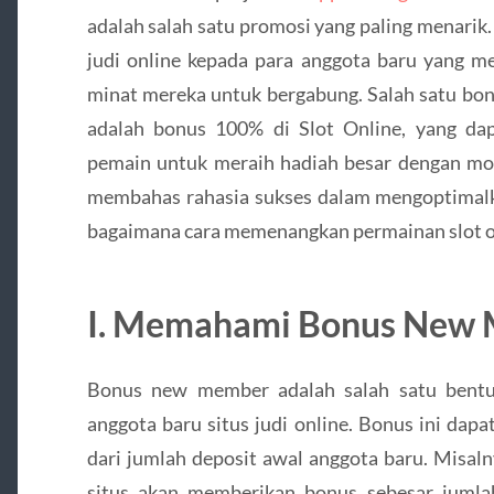
adalah salah satu promosi yang paling menarik.
judi online kepada para anggota baru yang m
minat mereka untuk bergabung. Salah satu bo
adalah bonus 100% di Slot Online, yang d
pemain untuk meraih hadiah besar dengan modal
membahas rahasia sukses dalam mengoptimal
bagaimana cara memenangkan permainan slot o
I. Memahami Bonus New
Bonus new member adalah salah satu bentu
anggota baru situs judi online. Bonus ini da
dari jumlah deposit awal anggota baru. Misa
situs akan memberikan bonus sebesar jumla