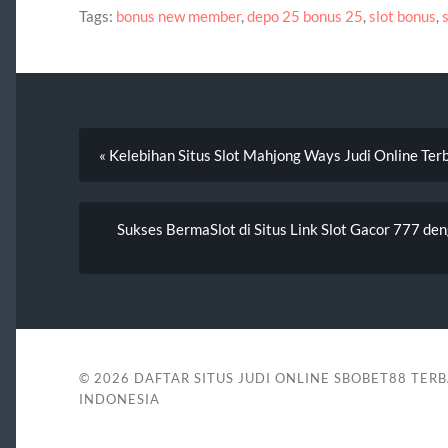
Tags:
bonus new member
,
depo 25 bonus 25
,
slot bonus
,
« Kelebihan Situs Slot Mahjong Ways Judi Online Ter
Sukses BermaSlot di Situs Link Slot Gacor 777 de
© 2026
DAFTAR SITUS JUDI ONLINE SBOBET88 TERB
INDONESIA