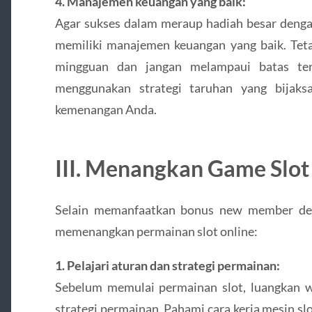
4. Manajemen keuangan yang baik:
Agar sukses dalam meraup hadiah besar deng
memiliki manajemen keuangan yang baik. Teta
mingguan dan jangan melampaui batas ter
menggunakan strategi taruhan yang bijak
kemenangan Anda.
III. Menangkan Game Slot
Selain memanfaatkan bonus new member den
memenangkan permainan slot online:
1. Pelajari aturan dan strategi permainan:
Sebelum memulai permainan slot, luangkan 
strategi permainan. Pahami cara kerja mesin s