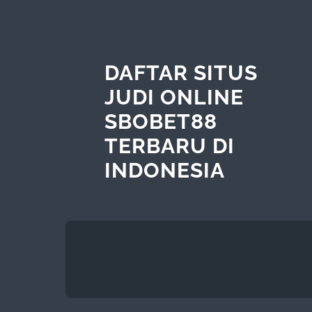
DAFTAR SITUS
JUDI ONLINE
SBOBET88
TERBARU DI
INDONESIA