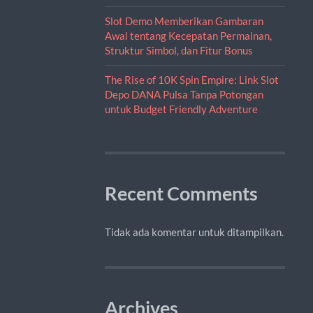
Slot Demo Memberikan Gambaran
Awal tentang Kecepatan Permainan,
Struktur Simbol, dan Fitur Bonus
The Rise of 10K Spin Empire: Link Slot
Depo DANA Pulsa Tanpa Potongan
untuk Budget Friendly Adventure
Recent Comments
Tidak ada komentar untuk ditampilkan.
Archives