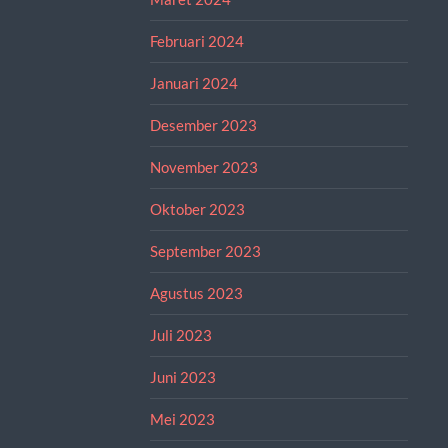
Februari 2024
Januari 2024
Desember 2023
November 2023
Oktober 2023
September 2023
Agustus 2023
Juli 2023
Juni 2023
Mei 2023