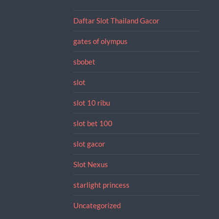
Daftar Slot Thailand Gacor
gates of olympus
sbobet
slot
slot 10 ribu
slot bet 100
slot gacor
Slot Nexus
starlight princess
Uncategorized