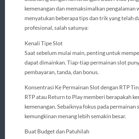
kemenangan dan memaksimalkan pengalaman w
menyatukan beberapa tips dan trik yang telah d
profesional, salah satunya:
Kenali Tipe Slot
Saat sebelum mulai main, penting untuk mempel
dapat dimainkan. Tiap-tiap permainan slot punya
pembayaran, tanda, dan bonus.
Konsentrasi Ke Permainan Slot dengan RTP Tin
RTP atau Return to Play memberi berapakah ker
kemenangan. Sebaiknya fokus pada permainan s
kemungkinan menang lebih semakin besar.
Buat Budget dan Patuhilah