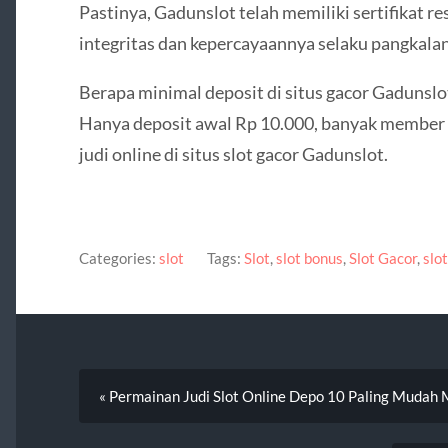
Pastinya, Gadunslot telah memiliki sertifikat
integritas dan kepercayaannya selaku pangkalan 
Berapa minimal deposit di situs gacor Gadunslo
Hanya deposit awal Rp 10.000, banyak member 
judi online di situs slot gacor Gadunslot.
Categories:
slot
Tags:
Slot
,
slot bonus
,
Slot Gacor
,
slot
« Permainan Judi Slot Online Depo 10 Paling Mudah