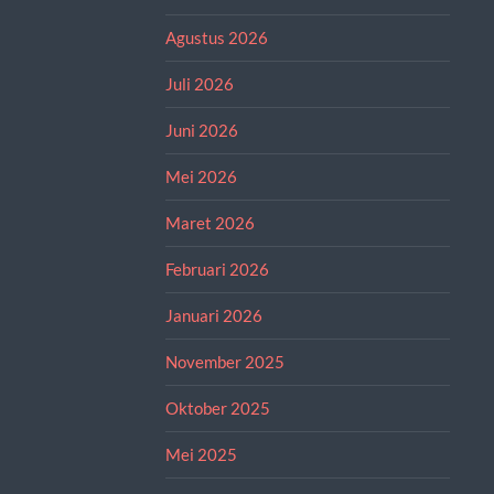
Agustus 2026
Juli 2026
Juni 2026
Mei 2026
Maret 2026
Februari 2026
Januari 2026
November 2025
Oktober 2025
Mei 2025