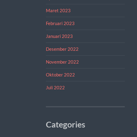
Maret 2023
Februari 2023
Januari 2023
Desember 2022
November 2022
Oktober 2022
Juli 2022
Categories