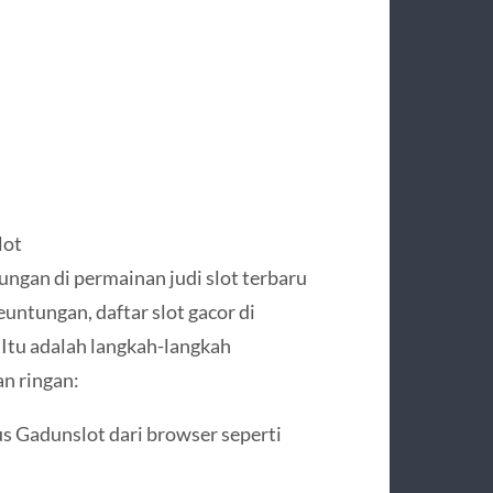
lot
ngan di permainan judi slot terbaru
untungan, daftar slot gacor di
 Itu adalah langkah-langkah
n ringan:
us Gadunslot dari browser seperti