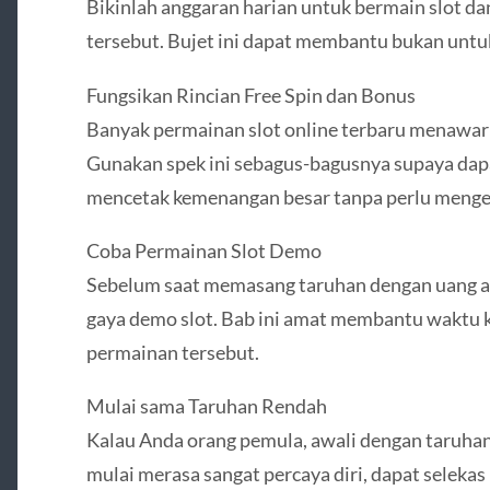
Bikinlah anggaran harian untuk bermain slot da
tersebut. Bujet ini dapat membantu bukan untu
Fungsikan Rincian Free Spin dan Bonus
Banyak permainan slot online terbaru menawar
Gunakan spek ini sebagus-bagusnya supaya dap
mencetak kemenangan besar tanpa perlu mengel
Coba Permainan Slot Demo
Sebelum saat memasang taruhan dengan uang as
gaya demo slot. Bab ini amat membantu waktu ket
permainan tersebut.
Mulai sama Taruhan Rendah
Kalau Anda orang pemula, awali dengan taruha
mulai merasa sangat percaya diri, dapat selek