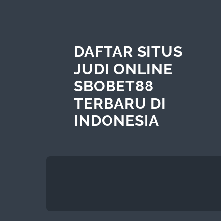
DAFTAR SITUS
JUDI ONLINE
SBOBET88
TERBARU DI
INDONESIA