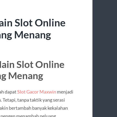
ain Slot Online
pang Menang
Main Slot Online
ng Menang
lah dapat
Slot Gacor Maxwin
menjadi
Tetapi, tanpa taktik yang serasi
akin bertambah banyak kekalahan
g pengen menambah peluang