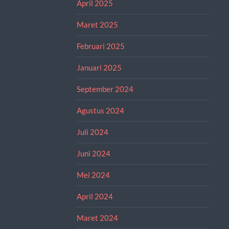
April 2025
Maret 2025
Februari 2025
Januari 2025
September 2024
Agustus 2024
Juli 2024
Juni 2024
Mei 2024
April 2024
Maret 2024