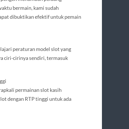
aktu bermain, kami sudah
apat dibuktikan efektif untuk pemain
ajari peraturan model slot yang
 ciri-cirinya sendiri, termasuk
ggi
apkali permainan slot kasih
lot dengan RTP tinggi untuk ada