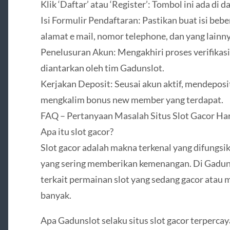
Klik ‘Daftar’ atau ‘Register’: Tombol ini ada di
Isi Formulir Pendaftaran: Pastikan buat isi bebe
alamat e mail, nomor telephone, dan yang lainny
Penelusuran Akun: Mengakhiri proses verifikasi
diantarkan oleh tim Gadunslot.
Kerjakan Deposit: Seusai akun aktif, mendepos
mengkalim bonus new member yang terdapat.
FAQ – Pertanyaan Masalah Situs Slot Gacor Har
Apa itu slot gacor?
Slot gacor adalah makna terkenal yang difungs
yang sering memberikan kemenangan. Di Gadunslo
terkait permainan slot yang sedang gacor atau 
banyak.
Apa Gadunslot selaku situs slot gacor terpercay