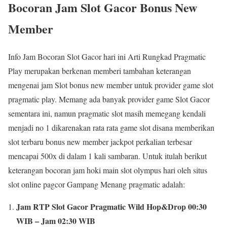
Bocoran Jam Slot Gacor Bonus New
Member
Info Jam Bocoran Slot Gacor hari ini Arti Rungkad Pragmatic
Play merupakan berkenan memberi tambahan keterangan
mengenai jam Slot bonus new member untuk provider game slot
pragmatic play. Memang ada banyak provider game Slot Gacor
sementara ini, namun pragmatic slot masih memegang kendali
menjadi no 1 dikarenakan rata rata game slot disana memberikan
slot terbaru bonus new member jackpot perkalian terbesar
mencapai 500x di dalam 1 kali sambaran. Untuk itulah berikut
keterangan bocoran jam hoki main slot olympus hari oleh situs
slot online pagcor Gampang Menang pragmatic adalah:
Jam RTP Slot Gacor Pragmatic Wild Hop&Drop 00:30
WIB – Jam 02:30 WIB