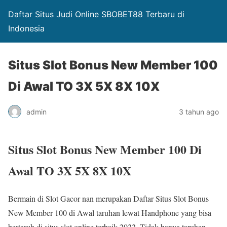
Daftar Situs Judi Online SBOBET88 Terbaru di
Indonesia
Situs Slot Bonus New Member 100
Di Awal TO 3X 5X 8X 10X
admin
3 tahun ago
Situs Slot Bonus New Member 100 Di
Awal TO 3X 5X 8X 10X
Bermain di Slot Gacor nan merupakan Daftar Situs Slot Bonus
New Member 100 di Awal taruhan lewat Handphone yang bisa
bertaruh di situs slot online terbaik 2022. Tidak hanya taruhan