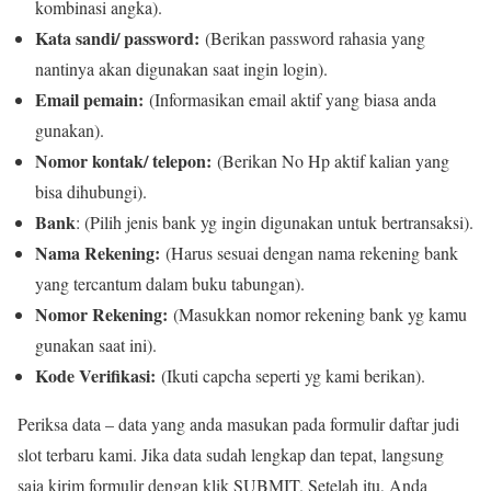
kombinasi angka).
Kata sandi/ password:
(Berikan password rahasia yang
nantinya akan digunakan saat ingin login).
Email pemain:
(Informasikan email aktif yang biasa anda
gunakan).
Nomor kontak/ telepon:
(Berikan No Hp aktif kalian yang
bisa dihubungi).
Bank
: (Pilih jenis bank yg ingin digunakan untuk bertransaksi).
Nama Rekening:
(Harus sesuai dengan nama rekening bank
yang tercantum dalam buku tabungan).
Nomor Rekening:
(Masukkan nomor rekening bank yg kamu
gunakan saat ini).
Kode Verifikasi:
(Ikuti capcha seperti yg kami berikan).
Periksa data – data yang anda masukan pada formulir daftar judi
slot terbaru kami. Jika data sudah lengkap dan tepat, langsung
saja kirim formulir dengan klik SUBMIT. Setelah itu, Anda