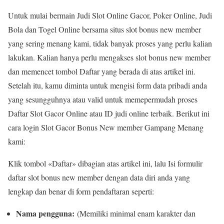
Untuk mulai bermain Judi Slot Online Gacor, Poker Online, Judi
Bola dan Togel Online bersama situs slot bonus new member
yang sering menang kami, tidak banyak proses yang perlu kalian
lakukan. Kalian hanya perlu mengakses slot bonus new member
dan memencet tombol Daftar yang berada di atas artikel ini.
Setelah itu, kamu diminta untuk mengisi form data pribadi anda
yang sesungguhnya atau valid untuk memepermudah proses
Daftar Slot Gacor Online atau ID judi online terbaik. Berikut ini
cara login Slot Gacor Bonus New member Gampang Menang
kami:
Klik tombol «Daftar» dibagian atas artikel ini, lalu Isi formulir
daftar slot bonus new member dengan data diri anda yang
lengkap dan benar di form pendaftaran seperti:
Nama pengguna:
(Memiliki minimal enam karakter dan