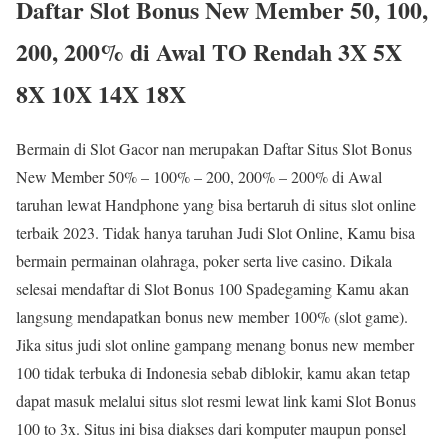
Daftar Slot Bonus New Member 50, 100,
200, 200% di Awal TO Rendah 3X 5X
8X 10X 14X 18X
Bermain di Slot Gacor nan merupakan Daftar Situs Slot Bonus
New Member 50% – 100% – 200, 200% – 200% di Awal
taruhan lewat Handphone yang bisa bertaruh di situs slot online
terbaik 2023. Tidak hanya taruhan Judi Slot Online, Kamu bisa
bermain permainan olahraga, poker serta live casino. Dikala
selesai mendaftar di Slot Bonus 100 Spadegaming Kamu akan
langsung mendapatkan bonus new member 100% (slot game).
Jika situs judi slot online gampang menang bonus new member
100 tidak terbuka di Indonesia sebab diblokir, kamu akan tetap
dapat masuk melalui situs slot resmi lewat link kami Slot Bonus
100 to 3x. Situs ini bisa diakses dari komputer maupun ponsel