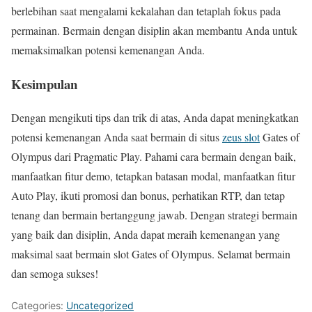
berlebihan saat mengalami kekalahan dan tetaplah fokus pada
permainan. Bermain dengan disiplin akan membantu Anda untuk
memaksimalkan potensi kemenangan Anda.
Kesimpulan
Dengan mengikuti tips dan trik di atas, Anda dapat meningkatkan
potensi kemenangan Anda saat bermain di situs
zeus slot
Gates of
Olympus dari Pragmatic Play. Pahami cara bermain dengan baik,
manfaatkan fitur demo, tetapkan batasan modal, manfaatkan fitur
Auto Play, ikuti promosi dan bonus, perhatikan RTP, dan tetap
tenang dan bermain bertanggung jawab. Dengan strategi bermain
yang baik dan disiplin, Anda dapat meraih kemenangan yang
maksimal saat bermain slot Gates of Olympus. Selamat bermain
dan semoga sukses!
Categories:
Uncategorized