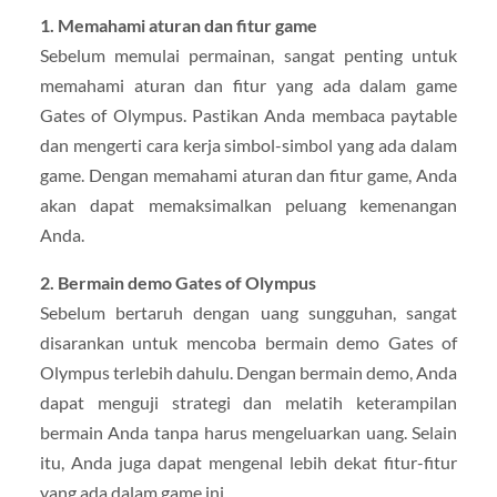
1. Memahami aturan dan fitur game
Sebelum memulai permainan, sangat penting untuk
memahami aturan dan fitur yang ada dalam game
Gates of Olympus. Pastikan Anda membaca paytable
dan mengerti cara kerja simbol-simbol yang ada dalam
game. Dengan memahami aturan dan fitur game, Anda
akan dapat memaksimalkan peluang kemenangan
Anda.
2. Bermain demo Gates of Olympus
Sebelum bertaruh dengan uang sungguhan, sangat
disarankan untuk mencoba bermain demo Gates of
Olympus terlebih dahulu. Dengan bermain demo, Anda
dapat menguji strategi dan melatih keterampilan
bermain Anda tanpa harus mengeluarkan uang. Selain
itu, Anda juga dapat mengenal lebih dekat fitur-fitur
yang ada dalam game ini.