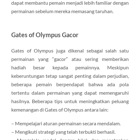
dapat membantu pemain menjadi lebih familiar dengan
permainan sebelum mereka memasang taruhan.
Gates of Olympus Gacor
Gates of Olympus juga dikenal sebagai salah satu
permainan yang “gacor” atau sering memberikan
hadiah besar kepada pemainnya. Meskipun
keberuntungan tetap sangat penting dalam perjudian,
beberapa pemain berpendapat bahwa ada pola
tertentu dalam permainan yang dapat memengaruhi
hasilnya. Beberapa tips untuk meningkatkan peluang
kemenangan di Gates of Olympus antara lain:
– Mempelajari aturan permainan secara mendalam.
– Mengikuti strategi yang telah terbukti berhasil.