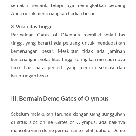
semakin menarik, tetapi juga meningkatkan peluang
Anda untuk memenangkan hadiah besar.
3. Volatilitas Tinggi
Permainan Gates of Olympus memiliki volatilitas
tinggi, yang berarti ada peluang untuk mendapatkan
kemenangan besar. Meskipun tidak ada jaminan
kemenangan, volatilitas tinggi sering kali menjadi daya
tarik bagi para penjudi yang mencari sensasi dan
keuntungan besar.
III. Bermain Demo Gates of Olympus
Sebelum melakukan taruhan dengan uang sungguhan
di situs slot online Gates of Olympus, ada baiknya
mencoba versi demo permainan terlebih dahulu. Demo