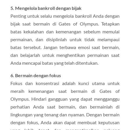
5. Mengelola bankroll dengan bijak
Penting untuk selalu mengelola bankroll Anda dengan
bijak saat bermain di Gates of Olympus. Tetapkan
batas kekalahan dan kemenangan sebelum memulai
permainan, dan disiplinlah untuk tidak melampaui
batas tersebut. Jangan terbawa emosi saat bermain,
dan belajarlah untuk menghentikan permainan saat
Anda mencapai batas yang telah ditentukan.
6. Bermain dengan fokus
Fokus dan konsentrasi adalah kunci utama untuk
meraih kemenangan saat bermain di Gates of
Olympus. Hindari gangguan yang dapat mengganggu
perhatian Anda saat bermain, dan bermainlah di
lingkungan yang tenang dan nyaman. Dengan bermain
dengan fokus, Anda akan dapat membuat keputusan