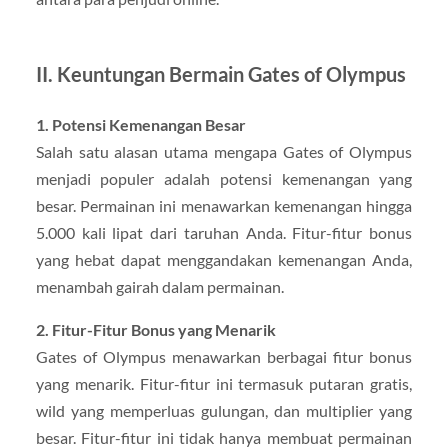
II. Keuntungan Bermain Gates of Olympus
1. Potensi Kemenangan Besar
Salah satu alasan utama mengapa Gates of Olympus
menjadi populer adalah potensi kemenangan yang
besar. Permainan ini menawarkan kemenangan hingga
5.000 kali lipat dari taruhan Anda. Fitur-fitur bonus
yang hebat dapat menggandakan kemenangan Anda,
menambah gairah dalam permainan.
2. Fitur-Fitur Bonus yang Menarik
Gates of Olympus menawarkan berbagai fitur bonus
yang menarik. Fitur-fitur ini termasuk putaran gratis,
wild yang memperluas gulungan, dan multiplier yang
besar. Fitur-fitur ini tidak hanya membuat permainan