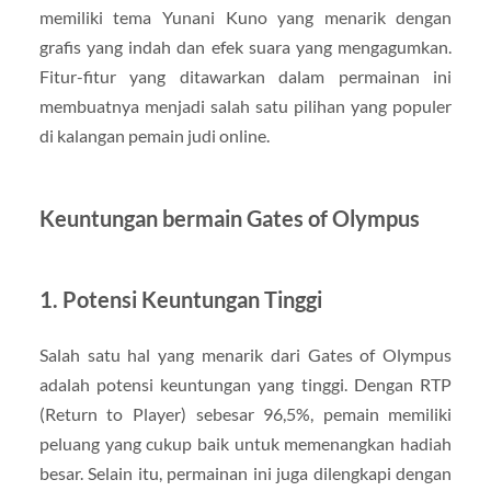
memiliki tema Yunani Kuno yang menarik dengan
grafis yang indah dan efek suara yang mengagumkan.
Fitur-fitur yang ditawarkan dalam permainan ini
membuatnya menjadi salah satu pilihan yang populer
di kalangan pemain judi online.
Keuntungan bermain Gates of Olympus
1. Potensi Keuntungan Tinggi
Salah satu hal yang menarik dari Gates of Olympus
adalah potensi keuntungan yang tinggi. Dengan RTP
(Return to Player) sebesar 96,5%, pemain memiliki
peluang yang cukup baik untuk memenangkan hadiah
besar. Selain itu, permainan ini juga dilengkapi dengan