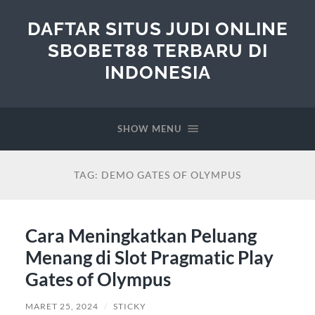
DAFTAR SITUS JUDI ONLINE
SBOBET88 TERBARU DI
INDONESIA
SHOW MENU
TAG:
DEMO GATES OF OLYMPUS
Cara Meningkatkan Peluang
Menang di Slot Pragmatic Play
Gates of Olympus
MARET 25, 2024
/
STICKY