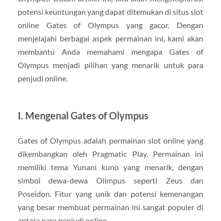
potensi keuntungan yang dapat ditemukan di situs slot
online Gates of Olympus yang gacor. Dengan
menjelajahi berbagai aspek permainan ini, kami akan
membantu Anda memahami mengapa Gates of
Olympus menjadi pilihan yang menarik untuk para
penjudi online.
I. Mengenal Gates of Olympus
Gates of Olympus adalah permainan slot online yang
dikembangkan oleh Pragmatic Play. Permainan ini
memiliki tema Yunani kuno yang menarik, dengan
simbol dewa-dewa Olimpus seperti Zeus dan
Poseidon. Fitur yang unik dan potensi kemenangan
yang besar membuat permainan ini sangat populer di
antara para penjudi online.