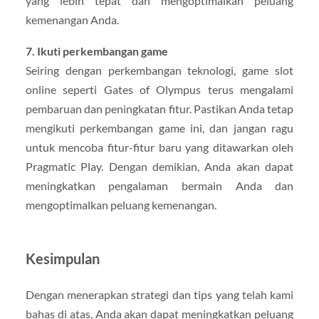
yang lebih tepat dan mengoptimalkan peluang
kemenangan Anda.
7. Ikuti perkembangan game
Seiring dengan perkembangan teknologi, game slot
online seperti Gates of Olympus terus mengalami
pembaruan dan peningkatan fitur. Pastikan Anda tetap
mengikuti perkembangan game ini, dan jangan ragu
untuk mencoba fitur-fitur baru yang ditawarkan oleh
Pragmatic Play. Dengan demikian, Anda akan dapat
meningkatkan pengalaman bermain Anda dan
mengoptimalkan peluang kemenangan.
Kesimpulan
Dengan menerapkan strategi dan tips yang telah kami
bahas di atas, Anda akan dapat meningkatkan peluang