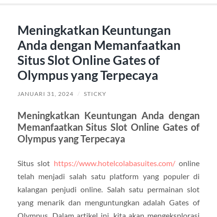
Meningkatkan Keuntungan
Anda dengan Memanfaatkan
Situs Slot Online Gates of
Olympus yang Terpecaya
JANUARI 31, 2024
/
STICKY
Meningkatkan Keuntungan Anda dengan
Memanfaatkan Situs Slot Online Gates of
Olympus yang Terpecaya
Situs slot
https://www.hotelcolabasuites.com/
online
telah menjadi salah satu platform yang populer di
kalangan penjudi online. Salah satu permainan slot
yang menarik dan menguntungkan adalah Gates of
Olympus. Dalam artikel ini, kita akan mengeksplorasi