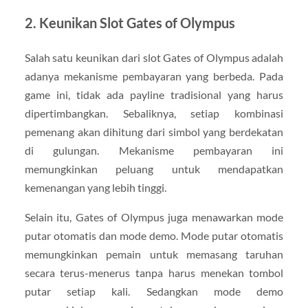
2. Keunikan Slot Gates of Olympus
Salah satu keunikan dari slot Gates of Olympus adalah
adanya mekanisme pembayaran yang berbeda. Pada
game ini, tidak ada payline tradisional yang harus
dipertimbangkan. Sebaliknya, setiap kombinasi
pemenang akan dihitung dari simbol yang berdekatan
di gulungan. Mekanisme pembayaran ini
memungkinkan peluang untuk mendapatkan
kemenangan yang lebih tinggi.
Selain itu, Gates of Olympus juga menawarkan mode
putar otomatis dan mode demo. Mode putar otomatis
memungkinkan pemain untuk memasang taruhan
secara terus-menerus tanpa harus menekan tombol
putar setiap kali. Sedangkan mode demo