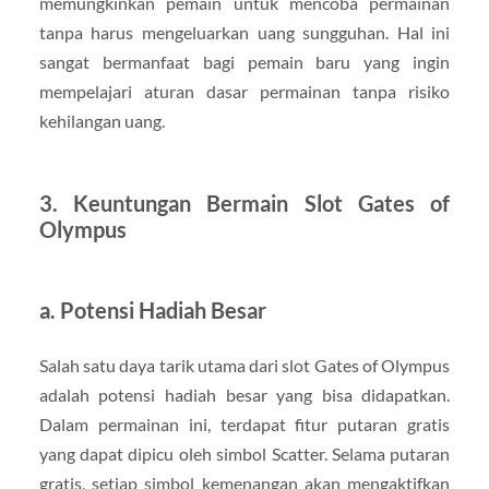
memungkinkan pemain untuk mencoba permainan
tanpa harus mengeluarkan uang sungguhan. Hal ini
sangat bermanfaat bagi pemain baru yang ingin
mempelajari aturan dasar permainan tanpa risiko
kehilangan uang.
3. Keuntungan Bermain Slot Gates of
Olympus
a. Potensi Hadiah Besar
Salah satu daya tarik utama dari slot Gates of Olympus
adalah potensi hadiah besar yang bisa didapatkan.
Dalam permainan ini, terdapat fitur putaran gratis
yang dapat dipicu oleh simbol Scatter. Selama putaran
gratis, setiap simbol kemenangan akan mengaktifkan