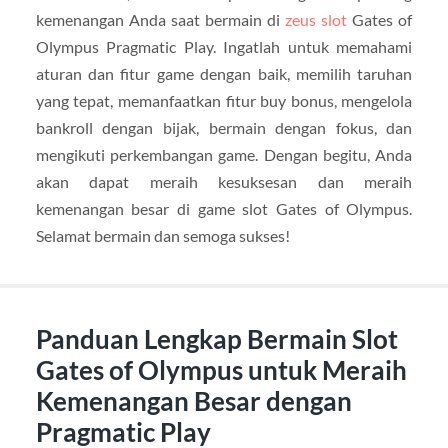
kemenangan Anda saat bermain di
zeus slot
Gates of
Olympus Pragmatic Play. Ingatlah untuk memahami
aturan dan fitur game dengan baik, memilih taruhan
yang tepat, memanfaatkan fitur buy bonus, mengelola
bankroll dengan bijak, bermain dengan fokus, dan
mengikuti perkembangan game. Dengan begitu, Anda
akan dapat meraih kesuksesan dan meraih
kemenangan besar di game slot Gates of Olympus.
Selamat bermain dan semoga sukses!
Panduan Lengkap Bermain Slot
Gates of Olympus untuk Meraih
Kemenangan Besar dengan
Pragmatic Play