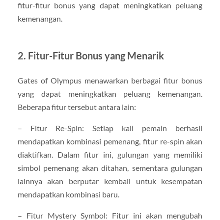
fitur-fitur bonus yang dapat meningkatkan peluang
kemenangan.
2. Fitur-Fitur Bonus yang Menarik
Gates of Olympus menawarkan berbagai fitur bonus
yang dapat meningkatkan peluang kemenangan.
Beberapa fitur tersebut antara lain:
– Fitur Re-Spin: Setiap kali pemain berhasil
mendapatkan kombinasi pemenang, fitur re-spin akan
diaktifkan. Dalam fitur ini, gulungan yang memiliki
simbol pemenang akan ditahan, sementara gulungan
lainnya akan berputar kembali untuk kesempatan
mendapatkan kombinasi baru.
– Fitur Mystery Symbol: Fitur ini akan mengubah