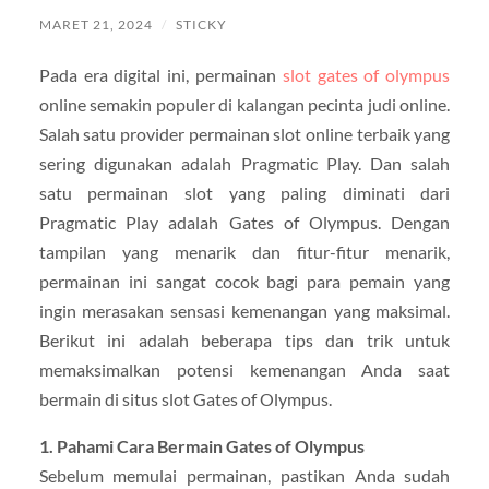
MARET 21, 2024
/
STICKY
Pada era digital ini, permainan
slot gates of olympus
online semakin populer di kalangan pecinta judi online.
Salah satu provider permainan slot online terbaik yang
sering digunakan adalah Pragmatic Play. Dan salah
satu permainan slot yang paling diminati dari
Pragmatic Play adalah Gates of Olympus. Dengan
tampilan yang menarik dan fitur-fitur menarik,
permainan ini sangat cocok bagi para pemain yang
ingin merasakan sensasi kemenangan yang maksimal.
Berikut ini adalah beberapa tips dan trik untuk
memaksimalkan potensi kemenangan Anda saat
bermain di situs slot Gates of Olympus.
1. Pahami Cara Bermain Gates of Olympus
Sebelum memulai permainan, pastikan Anda sudah