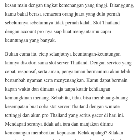
kesan main dengan tingkat kemenangan yang tinggi. Ditanggung,
kamu bakal berasa semacam orang juara yang dulu pernah
sebelumnya sebelumnya tidak pernah kalah. Slot Thailand
dengan account pro-nya siap buat mengantarmu capai
keuntungan yang banyak.
Bukan cuma itu, cicip selanjutnya keuntungan-keuntungan
lainnya disodori sama slot server Thailand. Dengan service yang
cepat, responsif, serta aman, pengalaman bermainmu akan lebih
bertambah nyaman serta menyenangkan. Kamu dapat bermain
kapan waktu dan dimana saja tanpa kuatir kehilangan
kemungkinan menang. Sebab itu, tidak bisa membuang-buang
kesempatan buat coba slot server Thailand dengan winrate
tertinggi dan akun pro Thailand yang serius gacor di hari ini.
Mendapati serunya tidak ada tara dan manjakan dirimu
kemenangan memberikan kepuasan. Kelak apalagi? Silakan