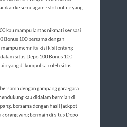
ainkan ke semuagame slot online yang
00 kau mampu lantas nikmati sensasi
100 Bonus 100 bersama dengan
 mampu memnita kisi kisitentang
didalam situs Depo 100 Bonus 100
ain yang di kumpulkan oleh situs
 bersama dengan gampang gara-gara
mendukung kau didalam bermian di
ang. bersama dengan hasil jackpot
ak orang yang bermain di situs Depo