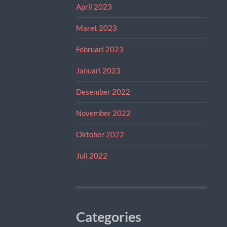
April 2023
Maret 2023
Februari 2023
Januari 2023
Desember 2022
November 2022
Oktober 2022
Juli 2022
Categories