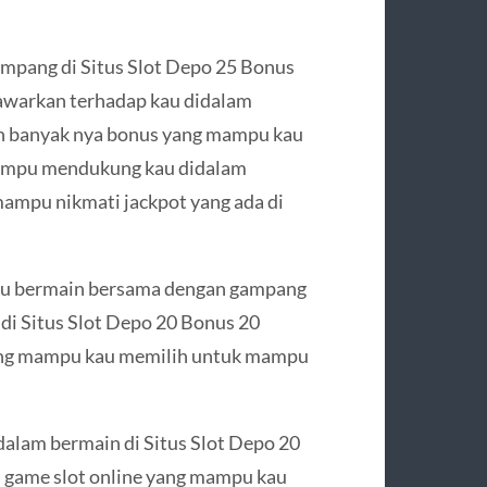
mpang di Situs Slot Depo 25 Bonus
awarkan terhadap kau didalam
an banyak nya bonus yang mampu kau
 mampu mendukung kau didalam
ampu nikmati jackpot yang ada di
u bermain bersama dengan gampang
i Situs Slot Depo 20 Bonus 20
yang mampu kau memilih untuk mampu
dalam bermain di Situs Slot Depo 20
 game slot online yang mampu kau