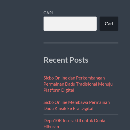
CARI
Cari
Recent Posts
Sicbo Online dan Perkembangan
Permainan Dadu Tradisional Menuju
Platform Digital
Sicbo Online Membawa Permainan
Dadu Klasik ke Era Digital
Depo10K Interaktif untuk Dunia
Hiburan