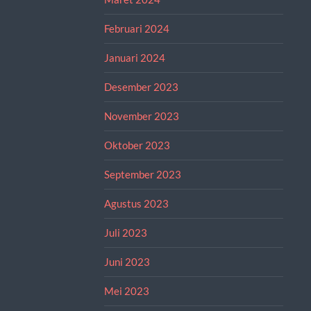
Februari 2024
Januari 2024
Desember 2023
November 2023
Oktober 2023
September 2023
Agustus 2023
Juli 2023
Juni 2023
Mei 2023