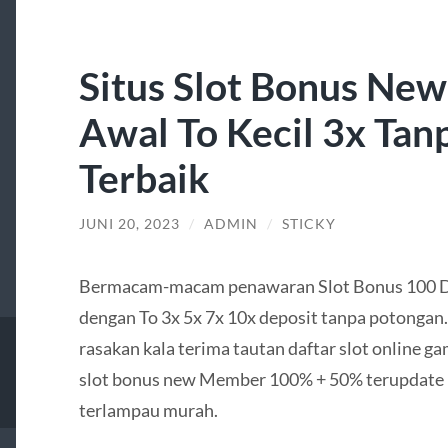
Situs Slot Bonus Ne
Awal To Kecil 3x Tan
Terbaik
JUNI 20, 2023
/
ADMIN
/
STICKY
Bermacam-macam penawaran Slot Bonus 100 D
dengan To 3x 5x 7x 10x deposit tanpa potongan
rasakan kala terima tautan daftar slot online 
slot bonus new Member 100% + 50% terupdate 
terlampau murah.