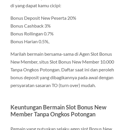
di yang dapat kamu cicipi:
Bonus Deposit New Peserta 20%
Bonus Cashback 3%
Bonus Rollingan 0.7%
Bonus Harian 0.5%,
Marilah bermain bersama-sama di Agen Slot Bonus
New Member, situs Slot Bonus New Member 10.000
Tanpa Ongkos Potongan. Daftar saat ini dan peroleh
bonus deposit yang dibagikannya pada awal dengan
persyaratan sasaran TO (turn over) mudah.
Keuntungan Bermain Slot Bonus New
Member Tanpa Ongkos Potongan
Pemain yang putuskan selaku agen slot Bonus New