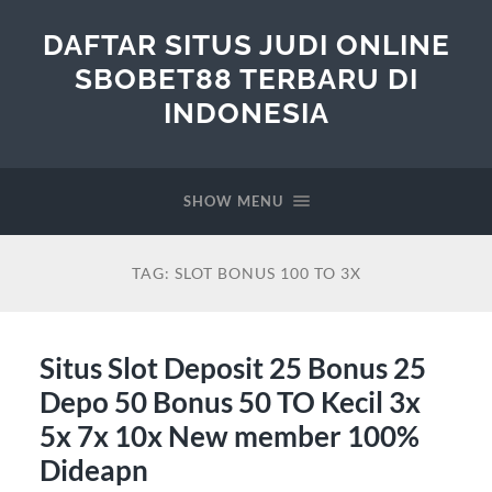
DAFTAR SITUS JUDI ONLINE
SBOBET88 TERBARU DI
INDONESIA
SHOW MENU
TAG:
SLOT BONUS 100 TO 3X
Situs Slot Deposit 25 Bonus 25
Depo 50 Bonus 50 TO Kecil 3x
5x 7x 10x New member 100%
Dideapn