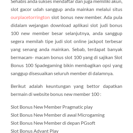
Sehabis anda sukses mendaftar dan juga memiliki akun,
slot gacor udah sanggup anda mainkan melalui situs
ourplacetorrington
slot bonus new member. Ada pula
didalam wejangan download aplikasi slot judi bonus
100 new member besar selanjutnya, anda sanggup
segera memilah tipe judi slot online jackpot terbesar
yang senang anda mainkan. Sebab, terdapat banyak
bermacam- macam bonus slot 100 yang di sajikan Slot
Bonus 100 Spadegaming bikin membagikan opsi yang
sanggup disesuaikan seluruh member di dalamnya.
Berikut adalah keuntungan yang bettor dapatkan
bermain di website bonus new member 100 :
Slot Bonus New Member Pragmatic play
Slot Bonus New Member di awal Microgaming
Slot Bonus New Member di depan PGsoft
Slot Bonus Advant Play