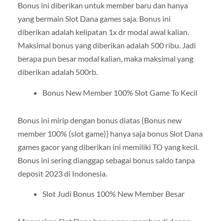
Bonus ini diberikan untuk member baru dan hanya
yang bermain Slot Dana games saja. Bonus ini
diberikan adalah kelipatan 1x dr modal awal kalian.
Maksimal bonus yang diberikan adalah 500 ribu. Jadi
berapa pun besar modal kalian, maka maksimal yang
diberikan adalah 500rb.
Bonus New Member 100% Slot Game To Kecil
Bonus ini mirip dengan bonus diatas {Bonus new
member 100% (slot game)} hanya saja bonus Slot Dana
games gacor yang diberikan ini memiliki TO yang kecil.
Bonus ini sering dianggap sebagai bonus saldo tanpa
deposit 2023 di Indonesia.
Slot Judi Bonus 100% New Member Besar