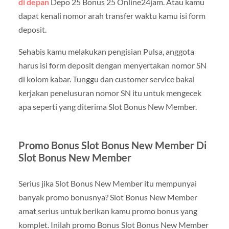
di depan
Depo 25 Bonus 25 Online24jam. Atau kamu
dapat kenali nomor arah transfer waktu kamu isi form
deposit.
Sehabis kamu melakukan pengisian Pulsa, anggota
harus isi form deposit dengan menyertakan nomor SN
di kolom kabar. Tunggu dan customer service bakal
kerjakan penelusuran nomor SN itu untuk mengecek
apa seperti yang diterima Slot Bonus New Member.
Promo Bonus Slot Bonus New Member Di
Slot Bonus New Member
Serius jika Slot Bonus New Member itu mempunyai
banyak promo bonusnya? Slot Bonus New Member
amat serius untuk berikan kamu promo bonus yang
komplet. Inilah promo Bonus Slot Bonus New Member