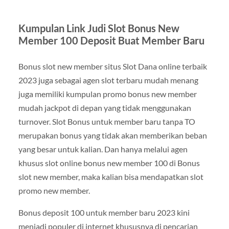
Kumpulan Link Judi Slot Bonus New
Member 100 Deposit Buat Member Baru
Bonus slot new member situs Slot Dana online terbaik
2023 juga sebagai agen slot terbaru mudah menang
juga memiliki kumpulan promo bonus new member
mudah jackpot di depan yang tidak menggunakan
turnover. Slot Bonus untuk member baru tanpa TO
merupakan bonus yang tidak akan memberikan beban
yang besar untuk kalian. Dan hanya melalui agen
khusus slot online bonus new member 100 di Bonus
slot new member, maka kalian bisa mendapatkan slot
promo new member.
Bonus deposit 100 untuk member baru 2023 kini
menjadi populer di internet khususnya di pencarian