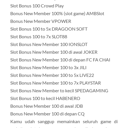
Slot Bonus 100 Crowd Play
Bonus New Member 100% (slot game) AMBSlot
Bonus New Member VPOWER
Slot Bonus 100 to 5x DRAGOON SOFT
Slot Bonus 100 to 7x SLOT88
Slot Bonus New Member 100 IONSLOT
Slot Bonus New Member 100 di awal JOKER
Slot Bonus New Member 100 di depan FC FA CHAI
Slot Bonus New Member 100 to 3x JILI
Slot Bonus New Member 100 to 5x LIVE22
Slot Bonus New Member 100 to 7x PLAYSTAR
Slot Bonus New Member to kecil SPEDAGAMING
Slot Bonus 100 to kecil HABENERO
Bonus New Member 100 di awal JDB
Bonus New Member 100 di depan CQ
Kamu udah sanggup memainkan seluruh game di