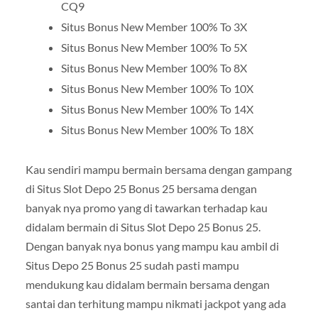
CQ9
Situs Bonus New Member 100% To 3X
Situs Bonus New Member 100% To 5X
Situs Bonus New Member 100% To 8X
Situs Bonus New Member 100% To 10X
Situs Bonus New Member 100% To 14X
Situs Bonus New Member 100% To 18X
Kau sendiri mampu bermain bersama dengan gampang
di Situs Slot Depo 25 Bonus 25 bersama dengan
banyak nya promo yang di tawarkan terhadap kau
didalam bermain di Situs Slot Depo 25 Bonus 25.
Dengan banyak nya bonus yang mampu kau ambil di
Situs Depo 25 Bonus 25 sudah pasti mampu
mendukung kau didalam bermain bersama dengan
santai dan terhitung mampu nikmati jackpot yang ada