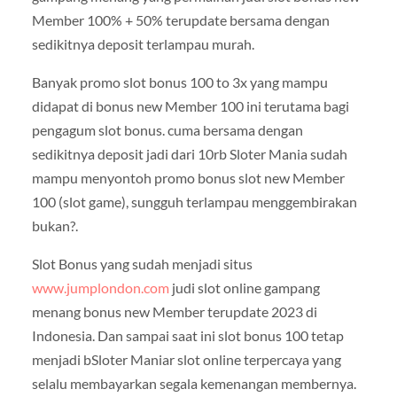
Member 100% + 50% terupdate bersama dengan
sedikitnya deposit terlampau murah.
Banyak promo slot bonus 100 to 3x yang mampu
didapat di bonus new Member 100 ini terutama bagi
pengagum slot bonus. cuma bersama dengan
sedikitnya deposit jadi dari 10rb Sloter Mania sudah
mampu menyontoh promo bonus slot new Member
100 (slot game), sungguh terlampau menggembirakan
bukan?.
Slot Bonus yang sudah menjadi situs
www.jumplondon.com
judi slot online gampang
menang bonus new Member terupdate 2023 di
Indonesia. Dan sampai saat ini slot bonus 100 tetap
menjadi bSloter Maniar slot online terpercaya yang
selalu membayarkan segala kemenangan membernya.