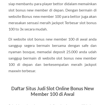
siap membantu para player bettor didalam memainkan
slot bonus new member di depan. Dengan bermain di
website Bonus new member 100 para bettor juga akan
merasakan sensasi meraih jackpot Terbesar slot bonus
100 to 3x secara mudah.
Di website slot bonus new member 100 di awal anda
sanggup segera bermain bersama dengan safe dan
nyaman bosque, memadai deposit 25.000 anda udah
sanggup bermain di website slot bonus new member
100 di depan dan berkesempatan meraih jackpot
maxwin terbesar.
Daftar Situs Judi Slot Online Bonus New
Member 100 di Awal