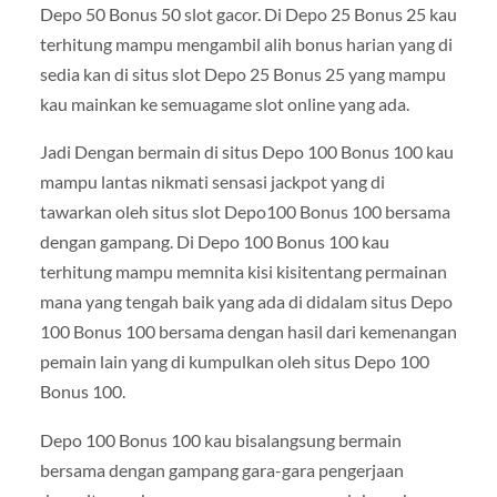
Depo 50 Bonus 50 slot gacor. Di Depo 25 Bonus 25 kau
terhitung mampu mengambil alih bonus harian yang di
sedia kan di situs slot Depo 25 Bonus 25 yang mampu
kau mainkan ke semuagame slot online yang ada.
Jadi Dengan bermain di situs Depo 100 Bonus 100 kau
mampu lantas nikmati sensasi jackpot yang di
tawarkan oleh situs slot Depo100 Bonus 100 bersama
dengan gampang. Di Depo 100 Bonus 100 kau
terhitung mampu memnita kisi kisitentang permainan
mana yang tengah baik yang ada di didalam situs Depo
100 Bonus 100 bersama dengan hasil dari kemenangan
pemain lain yang di kumpulkan oleh situs Depo 100
Bonus 100.
Depo 100 Bonus 100 kau bisalangsung bermain
bersama dengan gampang gara-gara pengerjaan