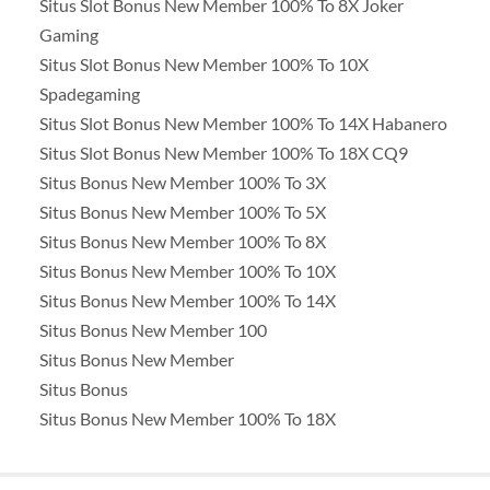
Situs Slot Bonus New Member 100% To 8X Joker
Gaming
Situs Slot Bonus New Member 100% To 10X
Spadegaming
Situs Slot Bonus New Member 100% To 14X Habanero
Situs Slot Bonus New Member 100% To 18X CQ9
Situs Bonus New Member 100% To 3X
Situs Bonus New Member 100% To 5X
Situs Bonus New Member 100% To 8X
Situs Bonus New Member 100% To 10X
Situs Bonus New Member 100% To 14X
Situs Bonus New Member 100
Situs Bonus New Member
Situs Bonus
Situs Bonus New Member 100% To 18X