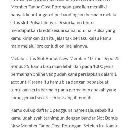
Member Tanpa Cost Potongan, pastilah memiliki
banyak keuntungan diperbandingkan bermain melalui
situs slot Pulsa lainnya. Di sini kamu tentu
mendapatkan kredit sesuai sama nominal Pulsa yang
kamu kirimkan dan itu jelas tak berlaku kalau kamu
main melalui broker judi online lainnya.
Melalui situs Slot Bonus New Member 10 ribu Depo 25
Bonus 25, kamu bisa main lebih dari pada 1000 jenis
permainan online yang udah kami persiapkan dalam 1
account. Karena itu kamu bisa dengan bebas buat
tentukan serta bermain pada permainan apakah yang
kamu gemari secara serius sangat mudah.
Kamu cukup daftar 1 pengguna name saja, sebab itu
kamu udah syah terhimpun dengan bandar Slot Bonus
New Member Tanpa Cost Potongan. Setelah itu, kamu