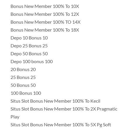
Bonus New Member 100% To 10X
Bonus New Member 100% To 12X
Bonus New Member 100% TO 14X
Bonus New Member 100% To 18X
Depo 10 Bonus 10
Depo 25 Bonus 25
Depo 50 Bonus 50
Depo 100 bonus 100
20 Bonus 20
25 Bonus 25
50 Bonus 50
100 Bonus 100
Situs Slot Bonus New Member 100% To Kecil
Situs Slot Bonus New Member 100% To 2X Pragmatic
Play
Situs Slot Bonus New Member 100% To 5X Pg Soft