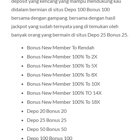
deposit yang kencang yang mampu mendukung kau
didalam bermian di situs Depo 100 Bonus 100
bersama dengan gampang. bersama dengan hasil
jackpot yang sudah ternyata yang di temukan oleh
banyak orang yang bermain di situs Depo 25 Bonus 25.
Bonus New Member To Rendah
Bonus New Member 100% To 2X
Bonus New Member 100% To 5X
Bonus New Member 100% To 8X
Bonus New Member 100% To 10X
Bonus New Member 100% TO 14X
Bonus New Member 100% To 18X
Depo 20 Bonus 20
Depo 25 Bonus 25
Depo 50 Bonus 50
Depo 100 Bonus 100