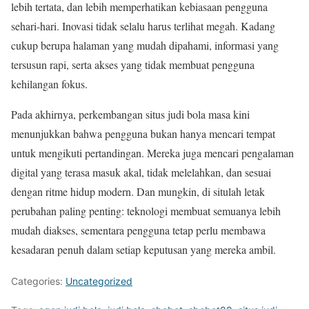
lebih tertata, dan lebih memperhatikan kebiasaan pengguna
sehari-hari. Inovasi tidak selalu harus terlihat megah. Kadang
cukup berupa halaman yang mudah dipahami, informasi yang
tersusun rapi, serta akses yang tidak membuat pengguna
kehilangan fokus.
Pada akhirnya, perkembangan situs judi bola masa kini
menunjukkan bahwa pengguna bukan hanya mencari tempat
untuk mengikuti pertandingan. Mereka juga mencari pengalaman
digital yang terasa masuk akal, tidak melelahkan, dan sesuai
dengan ritme hidup modern. Dan mungkin, di situlah letak
perubahan paling penting: teknologi membuat semuanya lebih
mudah diakses, sementara pengguna tetap perlu membawa
kesadaran penuh dalam setiap keputusan yang mereka ambil.
Categories:
Uncategorized