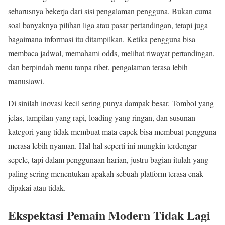
seharusnya bekerja dari sisi pengalaman pengguna. Bukan cuma
soal banyaknya pilihan liga atau pasar pertandingan, tetapi juga
bagaimana informasi itu ditampilkan. Ketika pengguna bisa
membaca jadwal, memahami odds, melihat riwayat pertandingan,
dan berpindah menu tanpa ribet, pengalaman terasa lebih
manusiawi.
Di sinilah inovasi kecil sering punya dampak besar. Tombol yang
jelas, tampilan yang rapi, loading yang ringan, dan susunan
kategori yang tidak membuat mata capek bisa membuat pengguna
merasa lebih nyaman. Hal-hal seperti ini mungkin terdengar
sepele, tapi dalam penggunaan harian, justru bagian itulah yang
paling sering menentukan apakah sebuah platform terasa enak
dipakai atau tidak.
Ekspektasi Pemain Modern Tidak Lagi