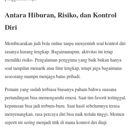
Antara Hiburan, Risiko, dan Kontrol
Diri
Membicarakan judi bola online tanpa menyentuh soal kontrol diri
rasanya kurang lengkap. Bagaimanapun, aktivitas ini tetap
memiliki risiko. Pengalaman pengguna yang baik bukan hanya
soal tampilan menarik atau fitur lengkap, tetapi juga bagaimana
seseorang mampu menjaga batas pribadi.
Pemain yang sudah terbiasa biasanya paham bahwa suasana
pertandingan bisa memengaruhi emosi. Saat tim favorit tertinggal,
keputusan bisa jadi terburu-buru. Saat hasil sebelumnya terasa
menyenangkan, rasa percaya diri bisa naik terlalu tinggi. Momen
seperti ini sering menjadi titik di mana kontrol diri diuji.