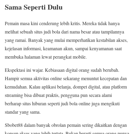
Sama Seperti Dulu
Pemain masa kini cenderung lebih kritis. Mereka tidak hanya
melihat sebuah situs judi bola dari nama besar atau tampilannya
yang ramai. Banyak yang mulai memperhatikan kestabilan akses,
kejelasan informasi, keamanan akun, sampai kenyamanan saat
membuka halaman lewat perangkat mobile.
Ekspektasi ini wajar. Kebiasaan digital orang sudah berubah.
Hampir semua aktivitas online sekarang menuntut kecepatan dan
kemudahan. Kalau aplikasi belanja, dompet digital, atau platform
streaming bisa dibuat praktis, pengguna pun secara alami
berharap situs hiburan seperti judi bola online juga mengikuti
standar yang sama.
Sbobet88 dalam banyak obrolan pemain sering dikaitkan dengan
konsep akses yang lebih tertata. Bukan berarti semua orang punya