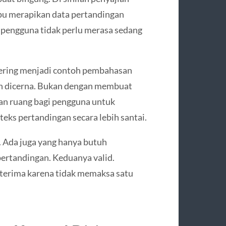
pu merapikan data pertandingan
a pengguna tidak perlu merasa sedang
sering menjadi contoh pembahasan
ah dicerna. Bukan dengan membuat
an ruang bagi pengguna untuk
s pertandingan secara lebih santai.
. Ada juga yang hanya butuh
ertandingan. Keduanya valid.
iterima karena tidak memaksa satu