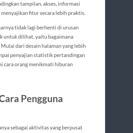
ingkan tampilan, akses, informasi
 menyajikan fitur secara lebih praktis.
arnya tidak lagi berhenti di urusan
k untuk dilihat, yaitu bagaimana
Mulai dari desain halaman yang lebih
pai penyajian statistik pertandingan
i cara orang menikmati hiburan
 Cara Pengguna
nya sebagai aktivitas yang berpusat