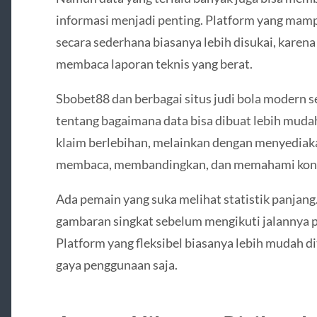
informasi menjadi penting. Platform yang mam
secara sederhana biasanya lebih disukai, karen
membaca laporan teknis yang berat.
Sbobet88 dan berbagai situs judi bola modern 
tentang bagaimana data bisa dibuat lebih mud
klaim berlebihan, melainkan dengan menyediak
membaca, membandingkan, dan memahami kontek
Ada pemain yang suka melihat statistik panjang
gambaran singkat sebelum mengikuti jalannya p
Platform yang fleksibel biasanya lebih mudah d
gaya penggunaan saja.