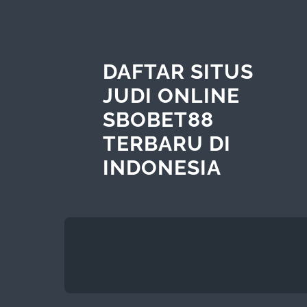
DAFTAR SITUS
JUDI ONLINE
SBOBET88
TERBARU DI
INDONESIA