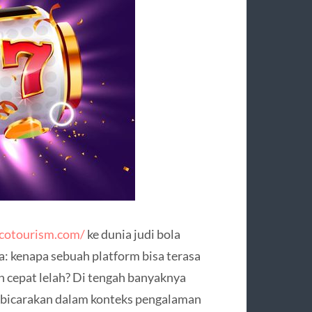
ecotourism.com/
ke dunia judi bola
: kenapa sebuah platform bisa terasa
n cepat lelah? Di tengah banyaknya
dibicarakan dalam konteks pengalaman