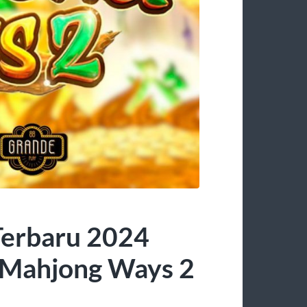
Terbaru 2024
 Mahjong Ways 2