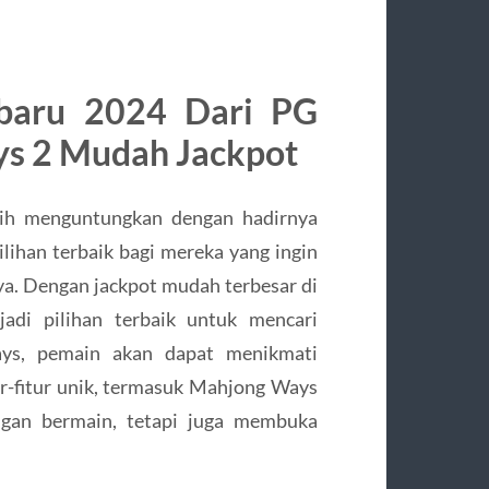
rbaru 2024 Dari PG
s 2 Mudah Jackpot
bih menguntungkan dengan hadirnya
ilihan terbaik bagi mereka yang ingin
a. Dengan jackpot mudah terbesar di
adi pilihan terbaik untuk mencari
ys, pemain akan dapat menikmati
r-fitur unik, termasuk Mahjong Ways
ngan bermain, tetapi juga membuka