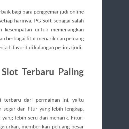
baik bagi para penggemar judi online
tiap harinya. PG Soft sebagai salah
an kesempatan untuk memenangkan
an berbagai fitur menarik dan peluang
jadi favorit di kalangan pecinta judi.
Slot Terbaru Paling
 terbaru dari permainan ini, yaitu
segar dan fitur yang lebih lengkap,
ang lebih seru dan menarik. Fitur-
ggiurkan, memberikan peluang besar