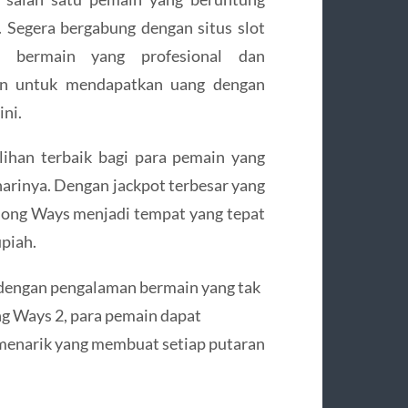
 Segera bergabung dengan situs slot
 bermain yang profesional dan
an untuk mendapatkan uang dengan
ini.
ihan terbaik bagi para pemain yang
arinya. Dengan jackpot terbesar yang
hjong Ways menjadi tempat yang tepat
piah.
 dengan pengalaman bermain yang tak
g Ways 2, para pemain dapat
 menarik yang membuat setiap putaran