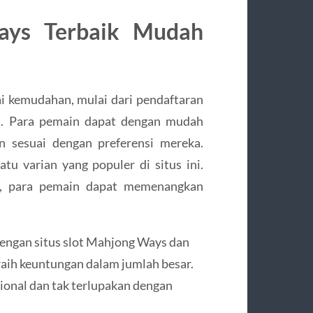
ays Terbaik Mudah
 kemudahan, mulai dari pendaftaran
an. Para pemain dapat dengan mudah
 sesuai dengan preferensi mereka.
atu varian yang populer di situs ini.
t, para pemain dapat memenangkan
dengan situs slot Mahjong Ways dan
raih keuntungan dalam jumlah besar.
ional dan tak terlupakan dengan