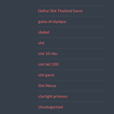
Daftar Slot Thailand Gacor
gates of olympus
sbobet
slot
slot 10 ribu
slot bet 100
slot gacor
Slot Nexus
starlight princess
Uncategorized