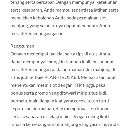
tenang serta bersabar. Dengan mempunyai ketekunan
serta kesabaran, Anda mampu senantiasa latihan serta
menaikkan kebolehan Anda pada permainan slot
mahjong, yang selanjutnya dapat membantu Anda
meraih kemenangan gacor.
Rangkuman
Dengan menempatkan kiat serta tips di atas, Anda
dapat mempunyai mungkin tambah lebih besar buat
meraih kemenangan pada permainan slot mahjong di
situs judi terbaik PLANETBOLA88. Memastikan buat
menentukan mesin slot dengan RTP tinggi, pakai
bonus serta promo yang ditawari mirip situs judi,
bermain-main dengan kiat yang cocok, tetap turuti
keputusan permainan, dan mempunyai ketekunan
serta kesabaran di selagi main. Dengan meng ikuti
rahasia kemenangan slot mahjong yang gacor ini, Anda