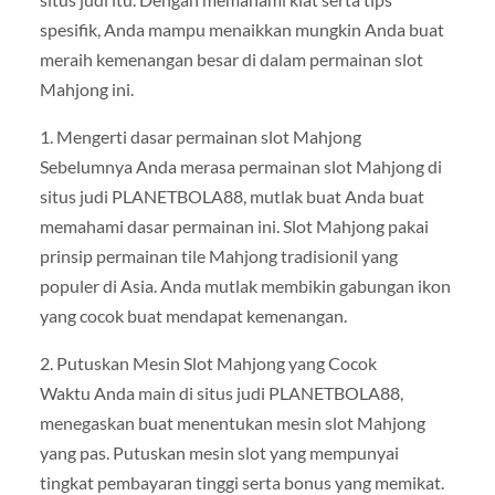
spesifik, Anda mampu menaikkan mungkin Anda buat
meraih kemenangan besar di dalam permainan slot
Mahjong ini.
1. Mengerti dasar permainan slot Mahjong
Sebelumnya Anda merasa permainan slot Mahjong di
situs judi PLANETBOLA88, mutlak buat Anda buat
memahami dasar permainan ini. Slot Mahjong pakai
prinsip permainan tile Mahjong tradisionil yang
populer di Asia. Anda mutlak membikin gabungan ikon
yang cocok buat mendapat kemenangan.
2. Putuskan Mesin Slot Mahjong yang Cocok
Waktu Anda main di situs judi PLANETBOLA88,
menegaskan buat menentukan mesin slot Mahjong
yang pas. Putuskan mesin slot yang mempunyai
tingkat pembayaran tinggi serta bonus yang memikat.