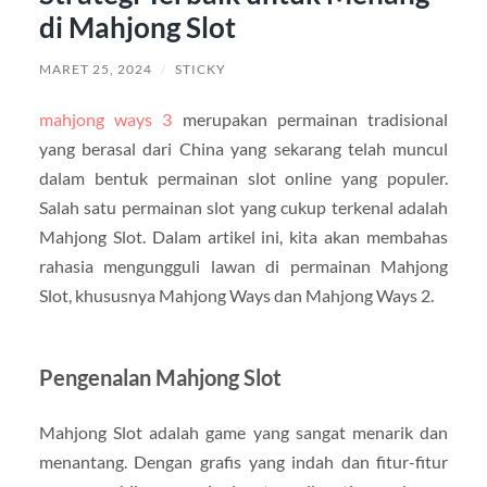
di Mahjong Slot
MARET 25, 2024
/
STICKY
mahjong ways 3
merupakan permainan tradisional
yang berasal dari China yang sekarang telah muncul
dalam bentuk permainan slot online yang populer.
Salah satu permainan slot yang cukup terkenal adalah
Mahjong Slot. Dalam artikel ini, kita akan membahas
rahasia mengungguli lawan di permainan Mahjong
Slot, khususnya Mahjong Ways dan Mahjong Ways 2.
Pengenalan Mahjong Slot
Mahjong Slot adalah game yang sangat menarik dan
menantang. Dengan grafis yang indah dan fitur-fitur