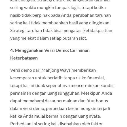
seiring waktu mungkin tampak logis, tetapi ketika
nasib tidak berpihak pada Anda, perubahan taruhan
sering kali tidak membuahkan hasil yang diinginkan.
Strategi taruhan tidak bisa mengatasi ketidakpastian
yang melekat dalam setiap putaran slot.
4. Menggunakan Versi Demo: Cerminan
Keterbatasan
Versi demo dari Mahjong Ways memberikan
kesempatan untuk berlatih tanpa risiko finansial,
tetapi hal ini tidak sepenuhnya mencerminkan kondisi
permainan dengan uang sungguhan. Meskipun Anda
dapat memahami dasar permainan dan fitur bonus
dalam versi demo, perbedaan besar mungkin terjadi
ketika Anda mulai bermain dengan uang nyata.
Perbedaan ini sering kali disebabkan oleh faktor