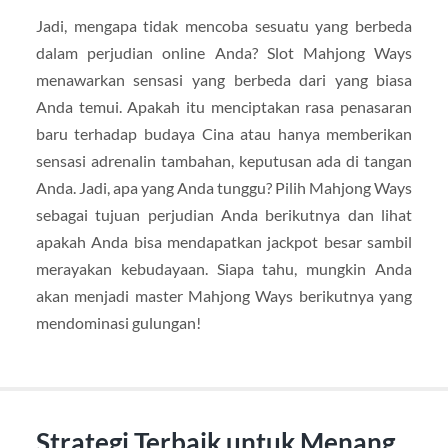
Jadi, mengapa tidak mencoba sesuatu yang berbeda
dalam perjudian online Anda? Slot Mahjong Ways
menawarkan sensasi yang berbeda dari yang biasa
Anda temui. Apakah itu menciptakan rasa penasaran
baru terhadap budaya Cina atau hanya memberikan
sensasi adrenalin tambahan, keputusan ada di tangan
Anda. Jadi, apa yang Anda tunggu? Pilih Mahjong Ways
sebagai tujuan perjudian Anda berikutnya dan lihat
apakah Anda bisa mendapatkan jackpot besar sambil
merayakan kebudayaan. Siapa tahu, mungkin Anda
akan menjadi master Mahjong Ways berikutnya yang
mendominasi gulungan!
Strategi Terbaik untuk Menang