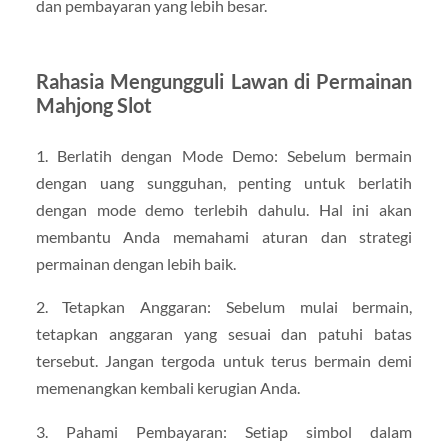
dan pembayaran yang lebih besar.
Rahasia Mengungguli Lawan di Permainan
Mahjong Slot
1. Berlatih dengan Mode Demo: Sebelum bermain
dengan uang sungguhan, penting untuk berlatih
dengan mode demo terlebih dahulu. Hal ini akan
membantu Anda memahami aturan dan strategi
permainan dengan lebih baik.
2. Tetapkan Anggaran: Sebelum mulai bermain,
tetapkan anggaran yang sesuai dan patuhi batas
tersebut. Jangan tergoda untuk terus bermain demi
memenangkan kembali kerugian Anda.
3. Pahami Pembayaran: Setiap simbol dalam