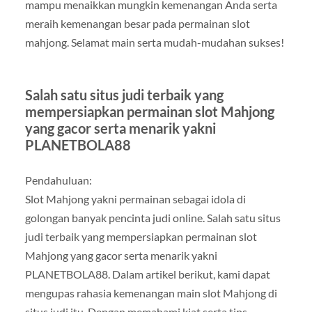
mampu menaikkan mungkin kemenangan Anda serta
meraih kemenangan besar pada permainan slot
mahjong. Selamat main serta mudah-mudahan sukses!
Salah satu situs judi terbaik yang
mempersiapkan permainan slot Mahjong
yang gacor serta menarik yakni
PLANETBOLA88
Pendahuluan:
Slot Mahjong yakni permainan sebagai idola di
golongan banyak pencinta judi online. Salah satu situs
judi terbaik yang mempersiapkan permainan slot
Mahjong yang gacor serta menarik yakni
PLANETBOLA88. Dalam artikel berikut, kami dapat
mengupas rahasia kemenangan main slot Mahjong di
situs judi itu. Dengan memahami kiat serta tips