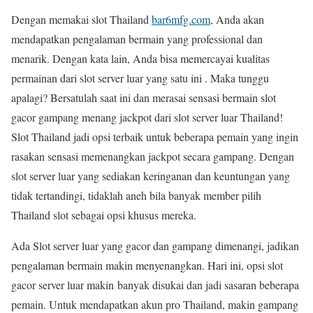
Dengan memakai slot Thailand
bar6mfg.com
, Anda akan
mendapatkan pengalaman bermain yang professional dan
menarik. Dengan kata lain, Anda bisa memercayai kualitas
permainan dari slot server luar yang satu ini . Maka tunggu
apalagi? Bersatulah saat ini dan merasai sensasi bermain slot
gacor gampang menang jackpot dari slot server luar Thailand!
Slot Thailand jadi opsi terbaik untuk beberapa pemain yang ingin
rasakan sensasi memenangkan jackpot secara gampang. Dengan
slot server luar yang sediakan keringanan dan keuntungan yang
tidak tertandingi, tidaklah aneh bila banyak member pilih
Thailand slot sebagai opsi khusus mereka.
Ada Slot server luar yang gacor dan gampang dimenangi, jadikan
pengalaman bermain makin menyenangkan. Hari ini, opsi slot
gacor server luar makin banyak disukai dan jadi sasaran beberapa
pemain. Untuk mendapatkan akun pro Thailand, makin gampang