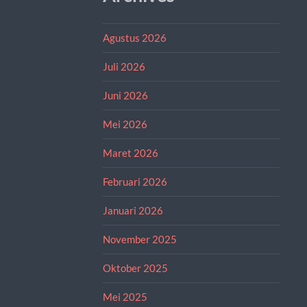
Agustus 2026
Juli 2026
Juni 2026
Mei 2026
Maret 2026
Februari 2026
Januari 2026
November 2025
Oktober 2025
Mei 2025