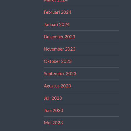
Februari 2024
Januari 2024
Desember 2023
November 2023
Oktober 2023
September 2023
Agustus 2023
Juli 2023
Juni 2023
Mei 2023