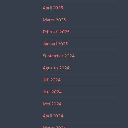
April 2025
Maret 2025
Februari 2025
Januari 2025
September 2024
Agustus 2024
Juli 2024
Juni 2024
Mei 2024
April 2024
Maret 2024