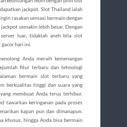
an keuntungan lebih dengan pilih slot
apatkan jackpot. Slot Thailand ialah
 ingin rasakan sensasi bermain dengan
jackpot semakin lebih besar. Dengan
erver luar, tidaklah aneh bila slot
gacor hari ini.
menolong Anda meraih kemenangan
jumlah fitur terbaru dan tehnologi
galaman bermain slot terbaru yang
m berkualitas tinggi dan suara yang
ang membuat Anda terus terhibur.
land tawarkan keringanan pada proses
penarikan kapan pun dan dimanapun.
a khusus, hingga Anda bisa bermain