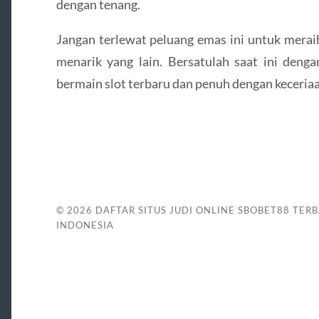
dengan tenang.
Jangan terlewat peluang emas ini untuk merai
menarik yang lain. Bersatulah saat ini denga
bermain slot terbaru dan penuh dengan keceriaa
© 2026
DAFTAR SITUS JUDI ONLINE SBOBET88 TERB
INDONESIA