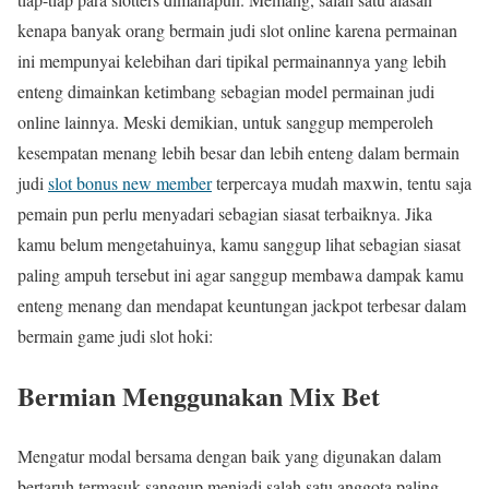
kenapa banyak orang bermain judi slot online karena permainan
ini mempunyai kelebihan dari tipikal permainannya yang lebih
enteng dimainkan ketimbang sebagian model permainan judi
online lainnya. Meski demikian, untuk sanggup memperoleh
kesempatan menang lebih besar dan lebih enteng dalam bermain
judi
slot bonus new member
terpercaya mudah maxwin, tentu saja
pemain pun perlu menyadari sebagian siasat terbaiknya. Jika
kamu belum mengetahuinya, kamu sanggup lihat sebagian siasat
paling ampuh tersebut ini agar sanggup membawa dampak kamu
enteng menang dan mendapat keuntungan jackpot terbesar dalam
bermain game judi slot hoki:
Bermian Menggunakan Mix Bet
Mengatur modal bersama dengan baik yang digunakan dalam
bertaruh termasuk sanggup menjadi salah satu anggota paling