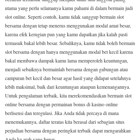
utama yang perlu selamanya kamu pahami di dalam bermain judi
slot online. Seperti contoh, kamu tidak sanggup bermain slot
bersama dengan tetap menerus menggunakan modal amat besar,
karena efek kerugian pun yang kamu dapatkan jika kalah pasti
termasuk bakal lebih besar. Sebaliknya, kamu tidak boleh bermain
slot bersama dengan hanya menggunakan modal bet kecil karena
bakal membawa dampak kamu lama memperoleh keuntungan,
menjadi sebaiknya bermainlah bersama dengan gabungan atau
campuran bet kecil dan besar agar hasil yang didapat setelahnya
lebih maksimal, baik dari keuntungan ataupun kemenangannya.
Untuk pengalaman terbaik, kita merekomendasikan bermain slot
online bersama dengan permainan bonus di kasino online
berlisensi dan teregulasi. Jika Anda tidak percaya di mana
menemukannya, daftar teratas kita berasal dari sebagian situs
perjudian bersama dengan peringkat terbaik dapat mengarahkan
Anda ke arah yang benar.