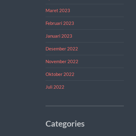
Maret 2023
Februari 2023
Januari 2023
Desember 2022
November 2022
Oktober 2022
Juli 2022
Categories