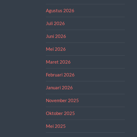
Agustus 2026
Juli 2026
Juni 2026
Mei 2026
Maret 2026
Februari 2026
Januari 2026
November 2025
Oktober 2025
Mei 2025