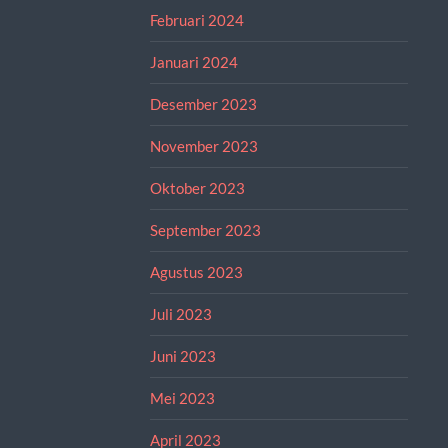
Februari 2024
Januari 2024
Desember 2023
November 2023
Oktober 2023
September 2023
Agustus 2023
Juli 2023
Juni 2023
Mei 2023
April 2023