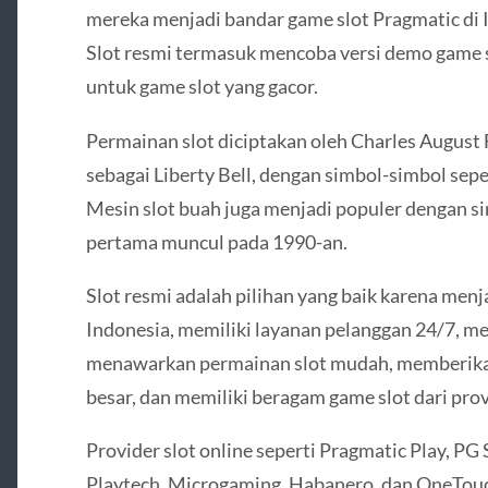
mereka menjadi bandar game slot Pragmatic di 
Slot resmi termasuk mencoba versi demo game 
untuk game slot yang gacor.
Permainan slot diciptakan oleh Charles August 
sebagai Liberty Bell, dengan simbol-simbol seper
Mesin slot buah juga menjadi populer dengan si
pertama muncul pada 1990-an.
Slot resmi adalah pilihan yang baik karena menj
Indonesia, memiliki layanan pelanggan 24/7, m
menawarkan permainan slot mudah, memberik
besar, dan memiliki beragam game slot dari prov
Provider slot online seperti Pragmatic Play, PG
Playtech, Microgaming, Habanero, dan OneTouc