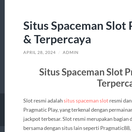
Situs Spaceman Slot 
& Terpercaya
APRIL 28, 2024
/
ADMIN
Situs Spaceman Slot P
Terperc
Slot resmi adalah
situs spaceman slot
resmi dan
Pragmatic Play, yang terkenal dengan permain
jackpot terbesar. Slot resmi merupakan bagian 
bersama dengan situs lain seperti Pragmatic88