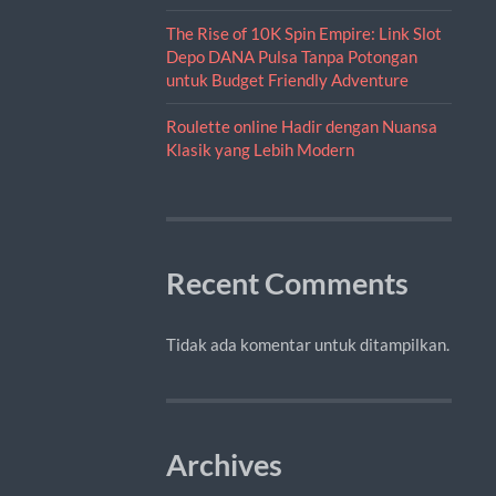
The Rise of 10K Spin Empire: Link Slot
Depo DANA Pulsa Tanpa Potongan
untuk Budget Friendly Adventure
Roulette online Hadir dengan Nuansa
Klasik yang Lebih Modern
Recent Comments
Tidak ada komentar untuk ditampilkan.
Archives