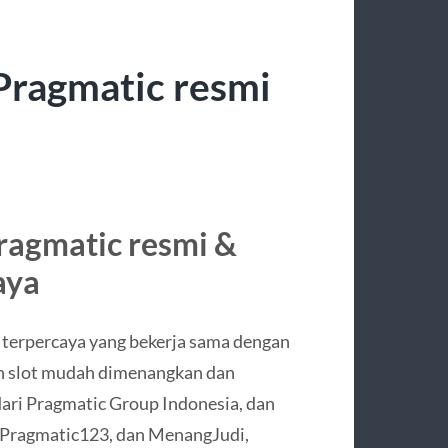
Pragmatic resmi
ragmatic resmi &
aya
 terpercaya yang bekerja sama dengan
an slot mudah dimenangkan dan
dari Pragmatic Group Indonesia, dan
, Pragmatic123, dan MenangJudi,