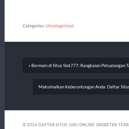
Categories:
Uncategorized
« Bermain di Situs Slot777: Rangkaian Petualangan T
Maksimalkan Keberuntungan Anda: Daftar Situs 
© 2026
DAFTAR SITUS JUDI ONLINE SBOBET88 TERB