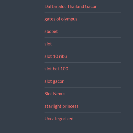
Daftar Slot Thailand Gacor
gates of olympus
sbobet
slot
slot 10 ribu
slot bet 100
slot gacor
Slot Nexus
starlight princess
Uncategorized