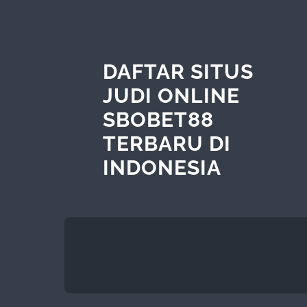
DAFTAR SITUS
JUDI ONLINE
SBOBET88
TERBARU DI
INDONESIA