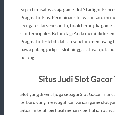
Seperti misalnya saja game slot Starlight Prince
Pragmatic Play. Permainan slot gacor satu ini me
Dengan nilai sebesar itu, tidak heran jika game 
slot terpopuler. Belum lagi Anda memiliki kes
Pragmatic terlebih dahulu sebelum memasang tar
bawa pulang jackpot slot hingga ratusan juta bu
bolong!
Situs Judi Slot Gacor
Slot yang dikenal juga sebagai Slot Gacor, muncul
terbaru yang menyuguhkan variasi game slot y
Situs ini telah berhasil menarik perhatian bany