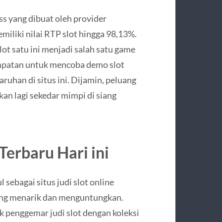
ss yang dibuat oleh provider
miliki nilai RTP slot hingga 98,13%.
slot satu ini menjadi salah satu game
empatan untuk mencoba demo slot
uhan di situs ini. Dijamin, peluang
kan lagi sekedar mimpi di siang
 Terbaru Hari ini
 sebagai situs judi slot online
ang menarik dan menguntungkan.
ak penggemar judi slot dengan koleksi