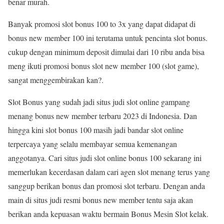
benar murah.
Banyak promosi slot bonus 100 to 3x yang dapat didapat di
bonus new member 100 ini terutama untuk pencinta slot bonus.
cukup dengan minimum deposit dimulai dari 10 ribu anda bisa
meng ikuti promosi bonus slot new member 100 (slot game),
sangat menggembirakan kan?.
Slot Bonus yang sudah jadi situs judi slot online gampang
menang bonus new member terbaru 2023 di Indonesia. Dan
hingga kini slot bonus 100 masih jadi bandar slot online
terpercaya yang selalu membayar semua kemenangan
anggotanya. Cari situs judi slot online bonus 100 sekarang ini
memerlukan kecerdasan dalam cari agen slot menang terus yang
sanggup berikan bonus dan promosi slot terbaru. Dengan anda
main di situs judi resmi bonus new member tentu saja akan
berikan anda kepuasan waktu bermain Bonus Mesin Slot kelak.