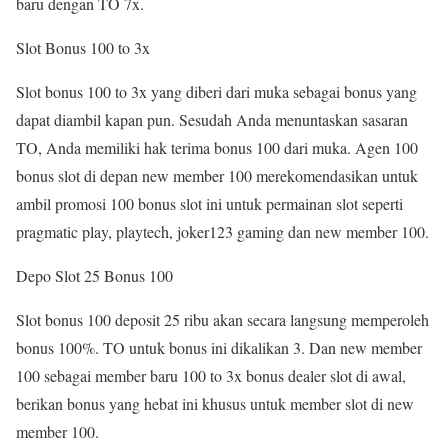
baru dengan TO 7x.
Slot Bonus 100 to 3x
Slot bonus 100 to 3x yang diberi dari muka sebagai bonus yang
dapat diambil kapan pun. Sesudah Anda menuntaskan sasaran
TO, Anda memiliki hak terima bonus 100 dari muka. Agen 100
bonus slot di depan new member 100 merekomendasikan untuk
ambil promosi 100 bonus slot ini untuk permainan slot seperti
pragmatic play, playtech, joker123 gaming dan new member 100.
Depo Slot 25 Bonus 100
Slot bonus 100 deposit 25 ribu akan secara langsung memperoleh
bonus 100%. TO untuk bonus ini dikalikan 3. Dan new member
100 sebagai member baru 100 to 3x bonus dealer slot di awal,
berikan bonus yang hebat ini khusus untuk member slot di new
member 100.