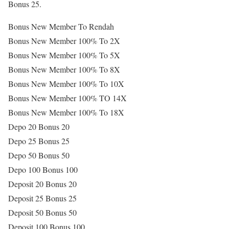
Bonus 25.
Bonus New Member To Rendah
Bonus New Member 100% To 2X
Bonus New Member 100% To 5X
Bonus New Member 100% To 8X
Bonus New Member 100% To 10X
Bonus New Member 100% TO 14X
Bonus New Member 100% To 18X
Depo 20 Bonus 20
Depo 25 Bonus 25
Depo 50 Bonus 50
Depo 100 Bonus 100
Deposit 20 Bonus 20
Deposit 25 Bonus 25
Deposit 50 Bonus 50
Deposit 100 Bonus 100