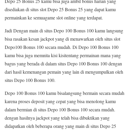
Depo 25 Bonus 25 kamu bisa juga ambil bonus harian yang
disediakan di situs slot Depo 25 Bonus 25 yang dapat kamu
permainkan ke semuagame slot online yang terdapat.
Jadi Dengan main di situs Depo 100 Bonus 100 kamu langsung
bisa rasakan kesan jackpot yang di menawarkan oleh situs slot
Depo100 Bonus 100 secara mudah. Di Depo 100 Bonus 100
kamu bisa juga memnita kisi kisitentang permainan mana yang
bagus yang berada di dalam situs Depo 100 Bonus 100 dengan
dari hasil kemenangan pemain yang lain di mengumpulkan oleh
situs Depo 100 Bonus 100.
Depo 100 Bonus 100 kamu bisalangsung bermain secara mudah
karena proses deposit yang cepat yang bisa menolong kamu
dalam bermian di situs Depo 100 Bonus 100 secara mudah.
dengan hasilnya jackpot yang telah bisa dibuktikan yang
didapatkan oleh beberapa orang yang main di situs Depo 25