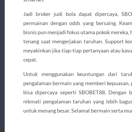
Jadi broker judi bola dapat dipercaya, S
permainan dengan odds yang bersaing. Keama
bisnis pun menjadi fokus utama pokok mereka,
tenang saat mengerjakan taruhan. Support ko
meyakinkan jika tiap-tiap pertanyaan atau kas
cepat.
Untuk menggunakan keuntungan dari taru
pengalaman bermain yang memberi kepuasan, p
bisa dipercaya seperti SBOBET88. Dengan be
nikmati pengalaman taruhan yang lebih ba
untuk menang besar. Selamat bermain serta m