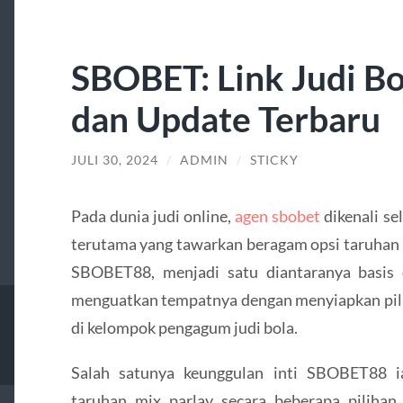
SBOBET: Link Judi Bo
dan Update Terbaru
JULI 30, 2024
/
ADMIN
/
STICKY
Pada dunia judi online,
agen sbobet
dikenali se
terutama yang tawarkan beragam opsi taruhan d
SBOBET88, menjadi satu diantaranya basis 
menguatkan tempatnya dengan menyiapkan pilih
di kelompok pengagum judi bola.
Salah satunya keunggulan inti SBOBET88 i
taruhan mix parlay secara beberapa piliha