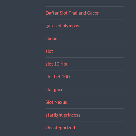
Daftar Slot Thailand Gacor
gates of olympus
sbobet
slot
slot 10 ribu
slot bet 100
slot gacor
Slot Nexus
starlight princess
Uncategorized