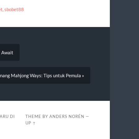
et
,
sbobet88
s Await
nang Mahjong Ways: Tips untuk Pemula »
ARU DI
THEME BY
ANDERS NORÉN
—
UP ↑