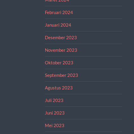
Februari 2024
Januari 2024
Desember 2023
November 2023
Oktober 2023
September 2023
Agustus 2023
Juli 2023
Juni 2023
Mei 2023