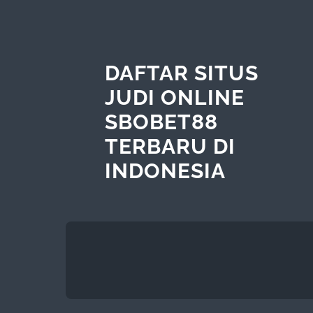
DAFTAR SITUS
JUDI ONLINE
SBOBET88
TERBARU DI
INDONESIA