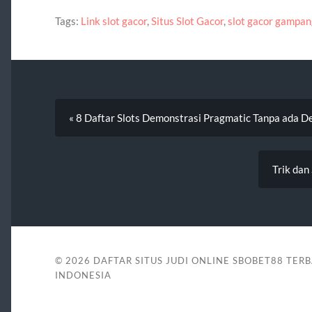
Tags:
Link slot gacor
,
Situs Slot Gacor
,
slot gacor gampa
« 8 Daftar Slots Demonstrasi Pragmatic Tanpa ada De
Trik dan
© 2026
DAFTAR SITUS JUDI ONLINE SBOBET88 TERB
INDONESIA