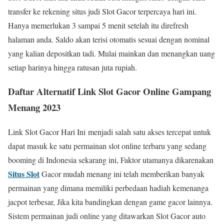
transfer ke rekening situs judi Slot Gacor terpercaya hari ini.
Hanya memerlukan 3 sampai 5 menit setelah itu direfresh
halaman anda. Saldo akan terisi otomatis sesuai dengan nominal
yang kalian depositkan tadi. Mulai mainkan dan menangkan uang
setiap harinya hingga ratusan juta rupiah.
Daftar Alternatif Link Slot Gacor Online Gampang
Menang 2023
Link Slot Gacor Hari Ini menjadi salah satu akses tercepat untuk
dapat masuk ke satu permainan slot online terbaru yang sedang
booming di Indonesia sekarang ini, Faktor utamanya dikarenakan
Situs Slot
Gacor mudah menang ini telah memberikan banyak
permainan yang dimana memiliki perbedaan hadiah kemenanga
jacpot terbesar, Jika kita bandingkan dengan game gacor lainnya.
Sistem permainan judi online yang ditawarkan Slot Gacor auto