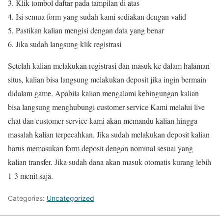
Klik tombol daftar pada tampilan di atas
Isi semua form yang sudah kami sediakan dengan valid
Pastikan kalian mengisi dengan data yang benar
Jika sudah langsung klik registrasi
Setelah kalian melakukan registrasi dan masuk ke dalam halaman
situs, kalian bisa langsung melakukan deposit jika ingin bermain
didalam game. Apabila kalian mengalami kebingungan kalian
bisa langsung menghubungi customer service Kami melalui live
chat dan customer service kami akan memandu kalian hingga
masalah kalian terpecahkan. Jika sudah melakukan deposit kalian
harus memasukan form deposit dengan nominal sesuai yang
kalian transfer. Jika sudah dana akan masuk otomatis kurang lebih
1-3 menit saja.
Categories:
Uncategorized