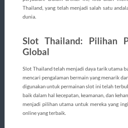
Thailand, yang telah menjadi salah satu andal
dunia.
Slot Thailand: Pilihan 
Global
Slot Thailand telah menjadi daya tarik utama b
mencari pengalaman bermain yang menarik dan
digunakan untuk permainan slot ini telah terb
baik dalam hal kecepatan, keamanan, dan kehan
menjadi pilihan utama untuk mereka yang ing
online yang terbaik.