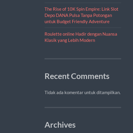
The Rise of 10K Spin Empire: Link Slot
Depo DANA Pulsa Tanpa Potongan
untuk Budget Friendly Adventure
Roulette online Hadir dengan Nuansa
Klasik yang Lebih Modern
Recent Comments
Tidak ada komentar untuk ditampilkan.
Archives