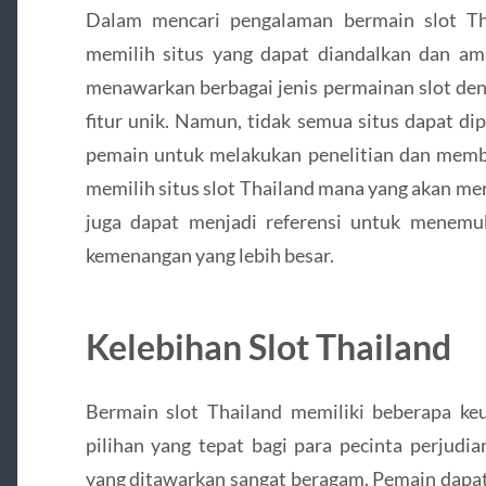
Dalam mencari pengalaman bermain slot Tha
memilih situs yang dapat diandalkan dan ama
menawarkan berbagai jenis permainan slot den
fitur unik. Namun, tidak semua situs dapat dip
pemain untuk melakukan penelitian dan memba
memilih situs slot Thailand mana yang akan mer
juga dapat menjadi referensi untuk menemu
kemenangan yang lebih besar.
Kelebihan Slot Thailand
Bermain slot Thailand memiliki beberapa k
pilihan yang tepat bagi para pecinta perjudia
yang ditawarkan sangat beragam. Pemain dapa