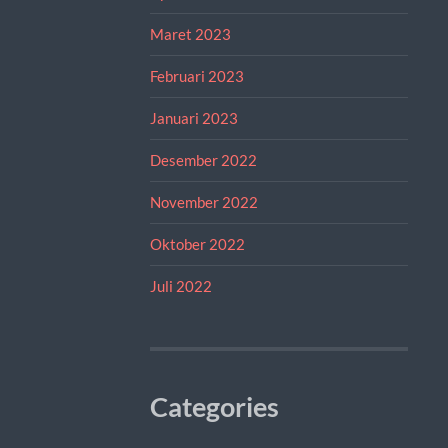
Maret 2023
Februari 2023
Januari 2023
Desember 2022
November 2022
Oktober 2022
Juli 2022
Categories