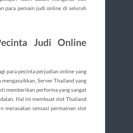
an para pemain judi online di seluruh
Pecinta Judi Online
agi para pecinta perjudian online yang
 mengasyikkan. Server Thailand yang
ukti memberikan performa yang sangat
dalan. Hal ini membuat slot Thailand
in merasakan sensasi permainan slot