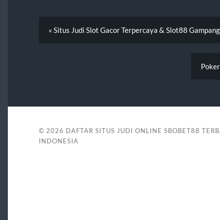
« Situs Judi Slot Gacor Terpercaya & Slot88 Gampang 
Poker
© 2026
DAFTAR SITUS JUDI ONLINE SBOBET88 TERB
INDONESIA