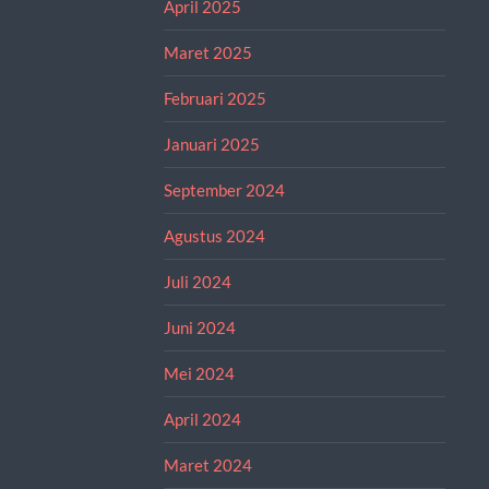
April 2025
Maret 2025
Februari 2025
Januari 2025
September 2024
Agustus 2024
Juli 2024
Juni 2024
Mei 2024
April 2024
Maret 2024