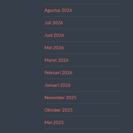
Agustus 2026
Juli 2026
Juni 2026
Mei 2026
Maret 2026
Februari 2026
Januari 2026
November 2025
Oktober 2025
Mei 2025