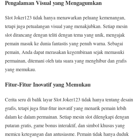
Pengalaman Visual yang Mengagumkan
Slot Joker123 tidak hanya menawarkan peluang kemenangan,
tetapi juga petualangan visual yang menakjubkan. Setiap mesin
slot dirancang dengan teliti dengan tema yang unik, mengajak
pemain masuk ke dunia fantastis yang penuh warna. Sebagai
pemain, Anda dapat merasakan kegembiraan sejak memasuki
permainan, ditemani oleh tata suara yang menghibur dan grafis
yang memukau.
Fitur-Fitur Inovatif yang Memukau
Cerita seru di balik layar Slot Joker123 tidak hanya tentang desain
grafis, tetapi juga fitur-fitur inovatif yang menarik pemain lebih
dalam ke dalam permainan. Setiap mesin slot dilengkapi dengan
putaran gratis, game bonus interaktif, dan simbol khusus yang
memicu ketegangan dan antusiasme. Pemain tidak hanya duduk