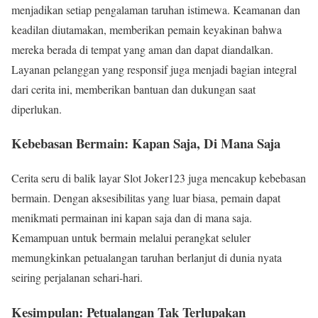
menjadikan setiap pengalaman taruhan istimewa. Keamanan dan
keadilan diutamakan, memberikan pemain keyakinan bahwa
mereka berada di tempat yang aman dan dapat diandalkan.
Layanan pelanggan yang responsif juga menjadi bagian integral
dari cerita ini, memberikan bantuan dan dukungan saat
diperlukan.
Kebebasan Bermain: Kapan Saja, Di Mana Saja
Cerita seru di balik layar Slot Joker123 juga mencakup kebebasan
bermain. Dengan aksesibilitas yang luar biasa, pemain dapat
menikmati permainan ini kapan saja dan di mana saja.
Kemampuan untuk bermain melalui perangkat seluler
memungkinkan petualangan taruhan berlanjut di dunia nyata
seiring perjalanan sehari-hari.
Kesimpulan: Petualangan Tak Terlupakan