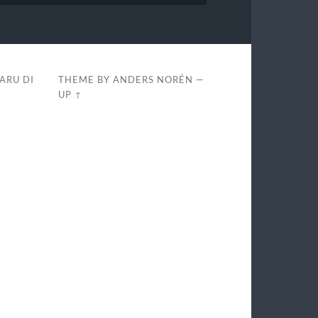
ARU DI
THEME BY
ANDERS NORÉN
—
UP ↑