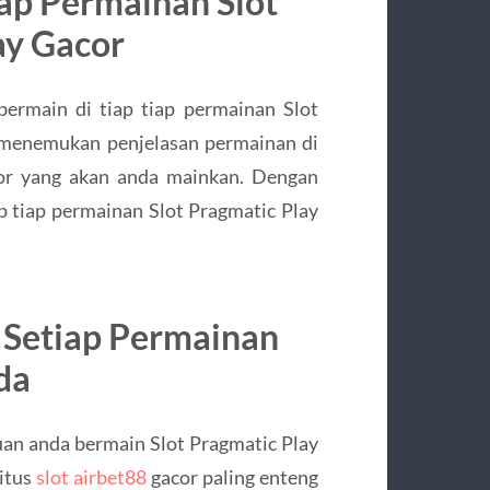
iap Permainan Slot
ay Gacor
ermain di tiap tiap permainan Slot
 menemukan penjelasan permainan di
cor yang akan anda mainkan. Dengan
ap tiap permainan Slot Pragmatic Play
 Setiap Permainan
da
uan anda bermain Slot Pragmatic Play
situs
slot airbet88
gacor paling enteng