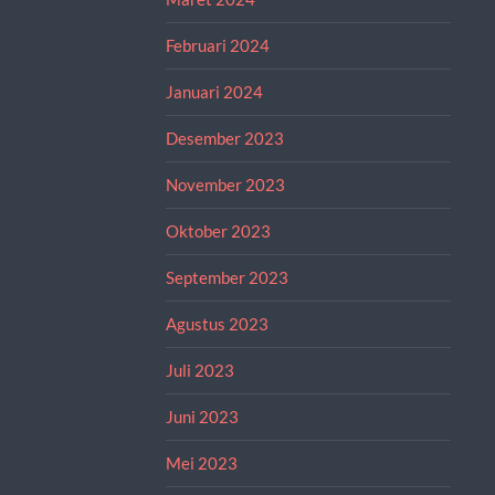
Februari 2024
Januari 2024
Desember 2023
November 2023
Oktober 2023
September 2023
Agustus 2023
Juli 2023
Juni 2023
Mei 2023