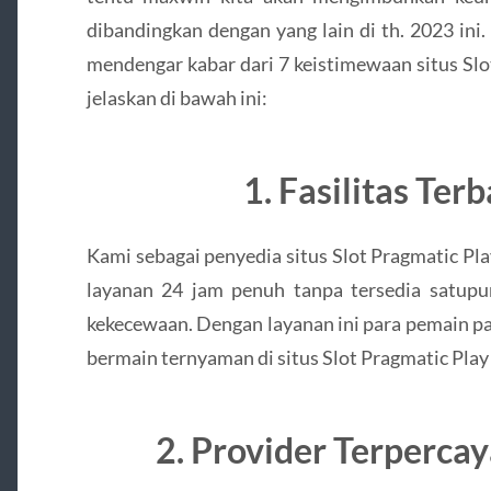
dibandingkan dengan yang lain di th. 2023 ini.
mendengar kabar dari 7 keistimewaan situs Slo
jelaskan di bawah ini:
1. Fasilitas Ter
Kami sebagai penyedia situs Slot Pragmatic P
layanan 24 jam penuh tanpa tersedia satup
kekecewaan. Dengan layanan ini para pemain 
bermain ternyaman di situs Slot Pragmatic Play 
2. Provider Terperca