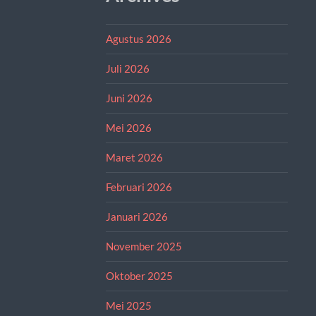
Agustus 2026
Juli 2026
Juni 2026
Mei 2026
Maret 2026
Februari 2026
Januari 2026
November 2025
Oktober 2025
Mei 2025