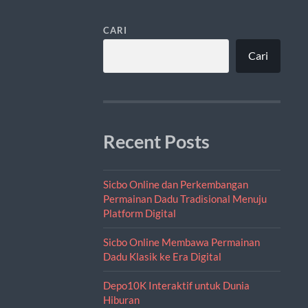
CARI
Cari
Recent Posts
Sicbo Online dan Perkembangan
Permainan Dadu Tradisional Menuju
Platform Digital
Sicbo Online Membawa Permainan
Dadu Klasik ke Era Digital
Depo10K Interaktif untuk Dunia
Hiburan