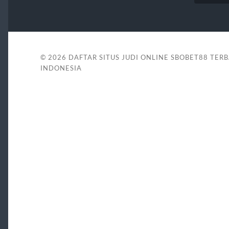
© 2026
DAFTAR SITUS JUDI ONLINE SBOBET88 TERB
INDONESIA