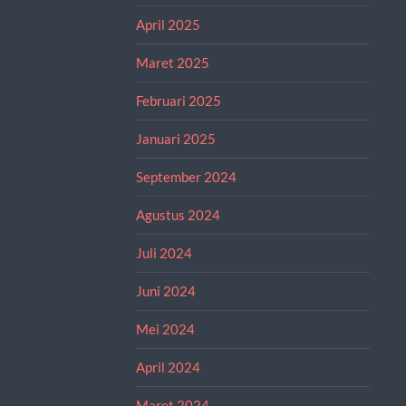
April 2025
Maret 2025
Februari 2025
Januari 2025
September 2024
Agustus 2024
Juli 2024
Juni 2024
Mei 2024
April 2024
Maret 2024