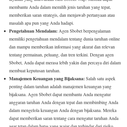
membantu Anda dalam memilih jenis taruhan yang tepat,
memberikan saran strategis, dan menjawab pertanyaan atau
masalah apa pun yang Anda hadapi.
Pengetahuan Mendalam:
Agen Sbobet berpengalaman
memiliki pengetahuan mendalam tentang dunia taruhan online
dan mampu memberikan informasi yang akurat dan relevan
tentang permainan, peluang, dan tren terkini. Dengan agen
Sbobet, Anda dapat merasa lebih yakin dan percaya diri dalam
membuat keputusan taruhan.
Manajemen Keuangan yang Bijaksana:
Salah satu aspek
penting dalam taruhan adalah manajemen keuangan yang
bijaksana. Agen Sbobet dapat membantu Anda mengatur
anggaran taruhan Anda dengan tepat dan membimbing Anda
dalam mengelola keuangan Anda dengan bijaksana. Mereka
dapat memberikan saran tentang cara mengatur taruhan Anda
agar tetap dalam batas yang wajar dan terhindar dari risiko