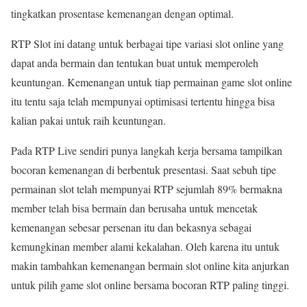
tingkatkan prosentase kemenangan dengan optimal.
RTP Slot ini datang untuk berbagai tipe variasi slot online yang
dapat anda bermain dan tentukan buat untuk memperoleh
keuntungan. Kemenangan untuk tiap permainan game slot online
itu tentu saja telah mempunyai optimisasi tertentu hingga bisa
kalian pakai untuk raih keuntungan.
Pada RTP Live sendiri punya langkah kerja bersama tampilkan
bocoran kemenangan di berbentuk presentasi. Saat sebuh tipe
permainan slot telah mempunyai RTP sejumlah 89% bermakna
member telah bisa bermain dan berusaha untuk mencetak
kemenangan sebesar persenan itu dan bekasnya sebagai
kemungkinan member alami kekalahan. Oleh karena itu untuk
makin tambahkan kemenangan bermain slot online kita anjurkan
untuk pilih game slot online bersama bocoran RTP paling tinggi.