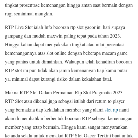
tingkat prosentase kemenangan hingga aman saat bermain dengan
rugi seminimal mungkin.
RTP Live Slot ialah Info bocoran rtp slot gacor ini hari supaya
gampang dan mudah maxwin paling tepat pada tahun 2023.
Hingga kalian dapat menyaksikan tingkat atau nilai presentasi
kemenangannya atas slot online dengan beberapa macam game
yang pantas untuk dimainkan. Walaupun telah kehadiran bocoran
RTP slot ini pun tidak akan jamin kemenangan tiap kamu putar
ya, minimal dapat kurangi risiko dalam kekalahan fatal.
Makna RTP Slot Dalam Permainan Rtp Slot Pragmatic 2023
RTP Slot atau dikenal juga sebagai istilah dari return to player
yang bermakna tiap kekalahan member yang alami
slot rtp
nanti
akan di membalikin berbentuk bocoran RTP sebagai kemenangan
member yang tetap bermain. Hingga kami sangat menyarankan
ke anda selalu untuk memakai RTP Slot Gacor Terkini buat untuk