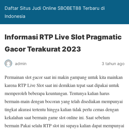
Daftar Situs Judi Online SBOBET88 Terbaru di
Indonesia
Informasi RTP Live Slot Pragmatic
Gacor Terakurat 2023
admin
3 tahun ago
Permainan slot gacor saat ini makin gampang untuk kita mainkan
karena RTP Live Slot saat ini demikian tepat saat dipakai untuk
memperoleh beberapa keuntungan. Tentunya kalian harus
bermain-main dengan bocoran yang telah disediakan mempunyai
tingkat akurasi tertentu hingga kalian tidak perlu cemas dengan
kekalahan saat bermain game slot online ini. Saat sebelum
bermain Pakai selalu RTP slot ini supaya kalian dapat mempunyai