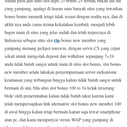
Sudah pasti jadi situs slot depo 25 bonus 25 terbaik bukan lah hal
yang gampang, apalagi di luaran sana banyak situs yang tawarkan
bonus bonus menarik tetapi tidak sesuai dengan realita nya, dan di
akhir nya anda cuma terima kekalahan kembali, menjadi lebih
bagus main di situs yang jelas sudah dan telah terpercaya di
rtp
Indonesia sebagai situs slot
bonus new member yang
gampang menang jackpot maxwin, dengan servis CS yang cepat
sekali untuk mengolah deposit dan withdraw sepanjang 7×24
anda tidak butuh sangsi untuk main di situs slot bonus, slot bonus
new member selalu lakukan penyempurnaan server mekanisme
keamanan yang terbangun hingga kalian tidak butuh sangsi untuk
bermain di sini, bila situs slot bonus 100 to 3x kelak terserang
blok/ oleh pemerintahan kalian tidak butuh takut karena kami
telah mempersiapkan link alternative slot bonus new member 100
di awal hingga kalian tetap bermain kapan saja lewat smartphone
atau pc, dan kami mempunyai versus WAP yang gampang di