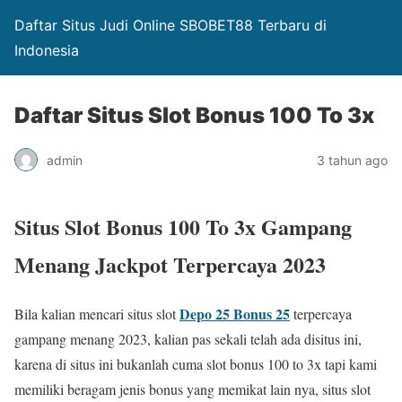
Daftar Situs Judi Online SBOBET88 Terbaru di
Indonesia
Daftar Situs Slot Bonus 100 To 3x
admin
3 tahun ago
Situs Slot Bonus 100 To 3x Gampang
Menang Jackpot Terpercaya 2023
Depo 25 Bonus 25
Bila kalian mencari situs slot
terpercaya
gampang menang 2023, kalian pas sekali telah ada disitus ini,
karena di situs ini bukanlah cuma slot bonus 100 to 3x tapi kami
memiliki beragam jenis bonus yang memikat lain nya, situs slot