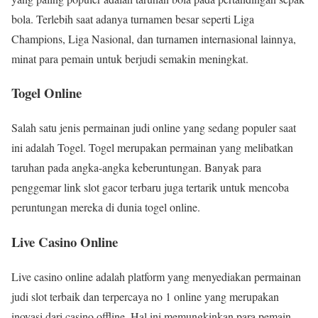
bola. Terlebih saat adanya turnamen besar seperti Liga
Champions, Liga Nasional, dan turnamen internasional lainnya,
minat para pemain untuk berjudi semakin meningkat.
Togel Online
Salah satu jenis permainan judi online yang sedang populer saat
ini adalah Togel. Togel merupakan permainan yang melibatkan
taruhan pada angka-angka keberuntungan. Banyak para
penggemar link slot gacor terbaru juga tertarik untuk mencoba
peruntungan mereka di dunia togel online.
Live Casino Online
Live casino online adalah platform yang menyediakan permainan
judi slot terbaik dan terpercaya no 1 online yang merupakan
inovasi dari casino offline. Hal ini memungkinkan para pemain