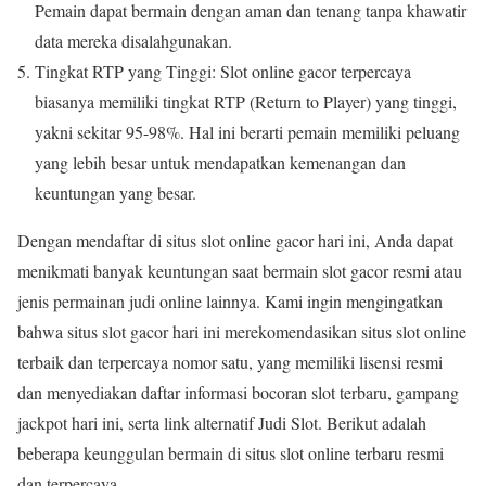
Pemain dapat bermain dengan aman dan tenang tanpa khawatir
data mereka disalahgunakan.
Tingkat RTP yang Tinggi: Slot online gacor terpercaya
biasanya memiliki tingkat RTP (Return to Player) yang tinggi,
yakni sekitar 95-98%. Hal ini berarti pemain memiliki peluang
yang lebih besar untuk mendapatkan kemenangan dan
keuntungan yang besar.
Dengan mendaftar di situs slot online gacor hari ini, Anda dapat
menikmati banyak keuntungan saat bermain slot gacor resmi atau
jenis permainan judi online lainnya. Kami ingin mengingatkan
bahwa situs slot gacor hari ini merekomendasikan situs slot online
terbaik dan terpercaya nomor satu, yang memiliki lisensi resmi
dan menyediakan daftar informasi bocoran slot terbaru, gampang
jackpot hari ini, serta link alternatif Judi Slot. Berikut adalah
beberapa keunggulan bermain di situs slot online terbaru resmi
dan terpercaya