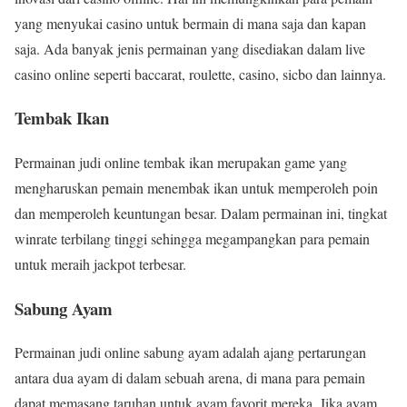
yang menyukai casino untuk bermain di mana saja dan kapan
saja. Ada banyak jenis permainan yang disediakan dalam live
casino online seperti baccarat, roulette, casino, sicbo dan lainnya.
Tembak Ikan
Permainan judi online tembak ikan merupakan game yang
mengharuskan pemain menembak ikan untuk memperoleh poin
dan memperoleh keuntungan besar. Dalam permainan ini, tingkat
winrate terbilang tinggi sehingga megampangkan para pemain
untuk meraih jackpot terbesar.
Sabung Ayam
Permainan judi online sabung ayam adalah ajang pertarungan
antara dua ayam di dalam sebuah arena, di mana para pemain
dapat memasang taruhan untuk ayam favorit mereka. Jika ayam