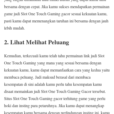
bersama dengan cepat. Jika kamu sukses mendapatkan permainan
game judi Slot One Touch Gaming gacor sesuai kekuatan kamu,
pasti kamu dapat memenangkan taruhan ini bersama dengan jauh
lebih mudah.
2. Lihat Melihat Peluang
Kemudian, terkecuali kamu telah tahu permainan link judi Slot
One Touch Gaming yang mana yang sesuai bersama dengan
kekuatan kamu, kamu dapat memanfaatkan cara yang kedua yaitu
membaca peluang. Jadi maksud berasal dari membaca
kesempatan di sini adalah kamu perlu tahu kesempatan kamu
disaat memainkan judi Slot One Touch Gaming Gacor tersebut.
Situs Slot One Touch Gaming gacor terhitung game yang perlu
hoki dan insting para petaruhnya. Jika kamu dapat menangkap
kesempatan kamu bersama dengan perlindungan insting ini, kamu