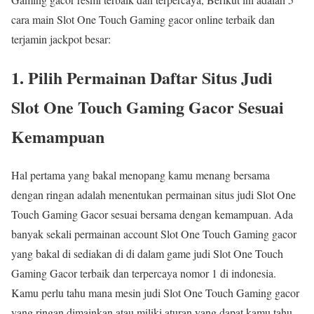
cara main Slot One Touch Gaming gacor online terbaik dan
terjamin jackpot besar:
1. Pilih Permainan Daftar Situs Judi
Slot One Touch Gaming Gacor Sesuai
Kemampuan
Hal pertama yang bakal menopang kamu menang bersama
dengan ringan adalah menentukan permainan situs judi Slot One
Touch Gaming Gacor sesuai bersama dengan kemampuan. Ada
banyak sekali permainan account Slot One Touch Gaming gacor
yang bakal di sediakan di di dalam game judi Slot One Touch
Gaming Gacor terbaik dan terpercaya nomor 1 di indonesia.
Kamu perlu tahu mana mesin judi Slot One Touch Gaming gacor
yang ringan dimainkan atau miliki aturan yang dapat kamu tahu