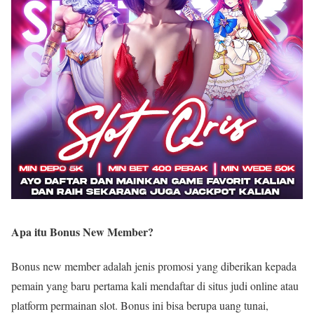
Apa itu Bonus New Member?
Bonus new member adalah jenis promosi yang diberikan kepada
pemain yang baru pertama kali mendaftar di situs judi online atau
platform permainan slot. Bonus ini bisa berupa uang tunai,