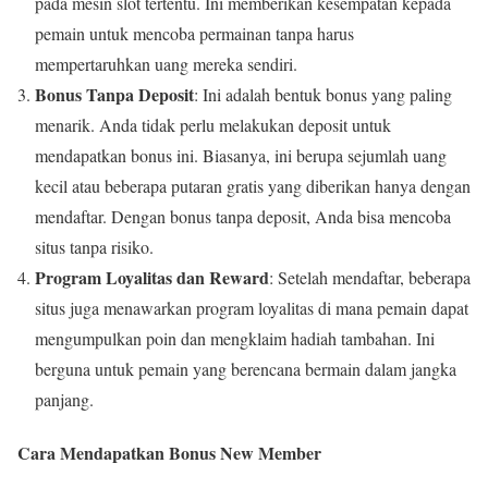
pada mesin slot tertentu. Ini memberikan kesempatan kepada
pemain untuk mencoba permainan tanpa harus
mempertaruhkan uang mereka sendiri.
Bonus Tanpa Deposit
: Ini adalah bentuk bonus yang paling
menarik. Anda tidak perlu melakukan deposit untuk
mendapatkan bonus ini. Biasanya, ini berupa sejumlah uang
kecil atau beberapa putaran gratis yang diberikan hanya dengan
mendaftar. Dengan bonus tanpa deposit, Anda bisa mencoba
situs tanpa risiko.
Program Loyalitas dan Reward
: Setelah mendaftar, beberapa
situs juga menawarkan program loyalitas di mana pemain dapat
mengumpulkan poin dan mengklaim hadiah tambahan. Ini
berguna untuk pemain yang berencana bermain dalam jangka
panjang.
Cara Mendapatkan Bonus New Member