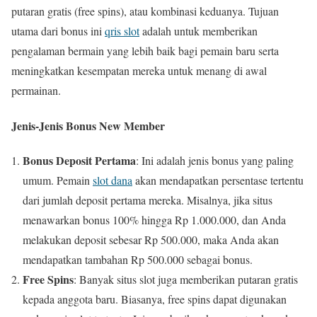
putaran gratis (free spins), atau kombinasi keduanya. Tujuan
utama dari bonus ini
qris slot
adalah untuk memberikan
pengalaman bermain yang lebih baik bagi pemain baru serta
meningkatkan kesempatan mereka untuk menang di awal
permainan.
Jenis-Jenis Bonus New Member
Bonus Deposit Pertama
: Ini adalah jenis bonus yang paling
umum. Pemain
slot dana
akan mendapatkan persentase tertentu
dari jumlah deposit pertama mereka. Misalnya, jika situs
menawarkan bonus 100% hingga Rp 1.000.000, dan Anda
melakukan deposit sebesar Rp 500.000, maka Anda akan
mendapatkan tambahan Rp 500.000 sebagai bonus.
Free Spins
: Banyak situs slot juga memberikan putaran gratis
kepada anggota baru. Biasanya, free spins dapat digunakan