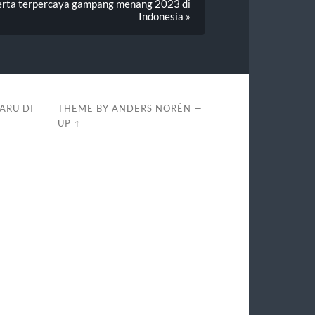
k serta terpercaya gampang menang 2023 di
Indonesia »
ARU DI
THEME BY
ANDERS NORÉN
—
UP ↑