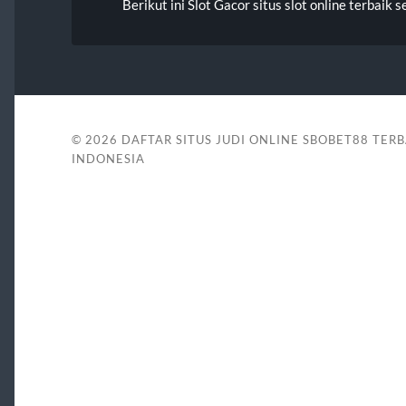
Berikut ini Slot Gacor situs slot online terbai
© 2026
DAFTAR SITUS JUDI ONLINE SBOBET88 TERB
INDONESIA