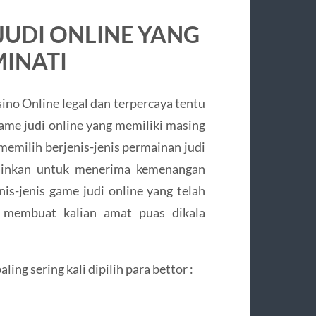
JUDI ONLINE YANG
MINATI
sino Online legal dan terpercaya tentu
ame judi online yang memiliki masing
memilih berjenis-jenis permainan judi
mainkan untuk menerima kemenangan
is-jenis game judi online yang telah
 membuat kalian amat puas dikala
ling sering kali dipilih para bettor :