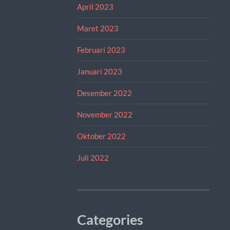
April 2023
Maret 2023
Februari 2023
Januari 2023
Desember 2022
November 2022
Oktober 2022
Juli 2022
Categories