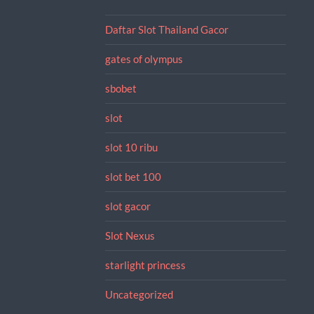
Daftar Slot Thailand Gacor
gates of olympus
sbobet
slot
slot 10 ribu
slot bet 100
slot gacor
Slot Nexus
starlight princess
Uncategorized