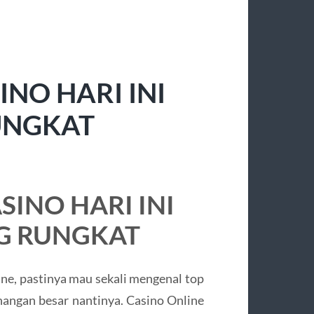
NO HARI INI
UNGKAT
SINO HARI INI
G RUNGKAT
ine, pastinya mau sekali mengenal top
angan besar nantinya. Casino Online