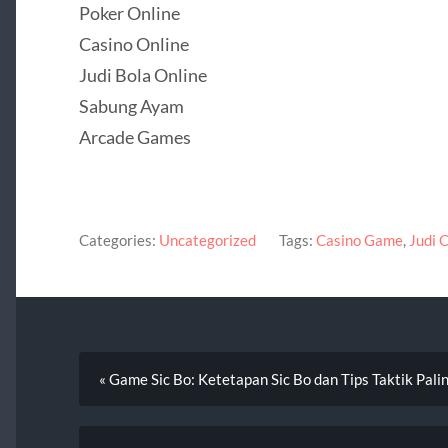
Poker Online
Casino Online
Judi Bola Online
Sabung Ayam
Arcade Games
Categories:
Uncategorized
Tags:
Casino Game
,
Judi 
« Game Sic Bo: Ketetapan Sic Bo dan Tips Taktik Pa