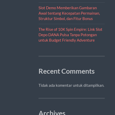
Slot Demo Memberikan Gambaran
Awal tentang Kecepatan Permainan,
Struktur Simbol, dan Fitur Bonus
The Rise of 10K Spin Empire: Link Slot
Depo DANA Pulsa Tanpa Potongan
untuk Budget Friendly Adventure
Recent Comments
Tidak ada komentar untuk ditampilkan.
Archives