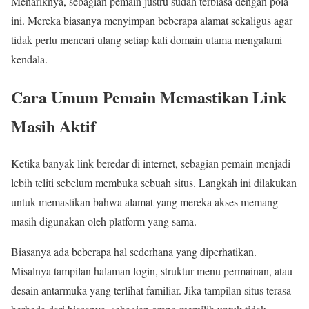
Menariknya, sebagian pemain justru sudah terbiasa dengan pola
ini. Mereka biasanya menyimpan beberapa alamat sekaligus agar
tidak perlu mencari ulang setiap kali domain utama mengalami
kendala.
Cara Umum Pemain Memastikan Link
Masih Aktif
Ketika banyak link beredar di internet, sebagian pemain menjadi
lebih teliti sebelum membuka sebuah situs. Langkah ini dilakukan
untuk memastikan bahwa alamat yang mereka akses memang
masih digunakan oleh platform yang sama.
Biasanya ada beberapa hal sederhana yang diperhatikan.
Misalnya tampilan halaman login, struktur menu permainan, atau
desain antarmuka yang terlihat familiar. Jika tampilan situs terasa