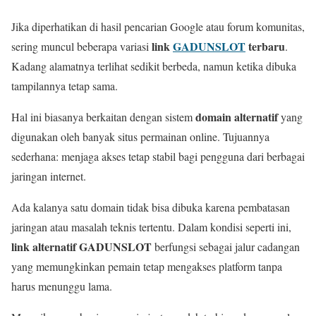
Jika diperhatikan di hasil pencarian Google atau forum komunitas,
link
GADUNSLOT
terbaru
sering muncul beberapa variasi
.
Kadang alamatnya terlihat sedikit berbeda, namun ketika dibuka
tampilannya tetap sama.
domain alternatif
Hal ini biasanya berkaitan dengan sistem
yang
digunakan oleh banyak situs permainan online. Tujuannya
sederhana: menjaga akses tetap stabil bagi pengguna dari berbagai
jaringan internet.
Ada kalanya satu domain tidak bisa dibuka karena pembatasan
jaringan atau masalah teknis tertentu. Dalam kondisi seperti ini,
link alternatif GADUNSLOT
berfungsi sebagai jalur cadangan
yang memungkinkan pemain tetap mengakses platform tanpa
harus menunggu lama.