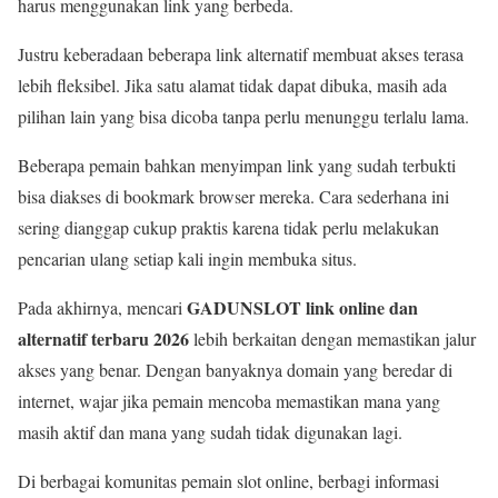
harus menggunakan link yang berbeda.
Justru keberadaan beberapa link alternatif membuat akses terasa
lebih fleksibel. Jika satu alamat tidak dapat dibuka, masih ada
pilihan lain yang bisa dicoba tanpa perlu menunggu terlalu lama.
Beberapa pemain bahkan menyimpan link yang sudah terbukti
bisa diakses di bookmark browser mereka. Cara sederhana ini
sering dianggap cukup praktis karena tidak perlu melakukan
pencarian ulang setiap kali ingin membuka situs.
GADUNSLOT link online dan
Pada akhirnya, mencari
alternatif terbaru 2026
lebih berkaitan dengan memastikan jalur
akses yang benar. Dengan banyaknya domain yang beredar di
internet, wajar jika pemain mencoba memastikan mana yang
masih aktif dan mana yang sudah tidak digunakan lagi.
Di berbagai komunitas pemain slot online, berbagi informasi