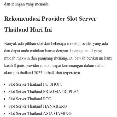
dan selingan yang menarik.
Rekomendasi Provider Slot Server
Thailand Hari Ini
Banyak ada pilihan slot dari beberapa model provider yang ada
dan dapat anda mainkan hanya dengan 1 pengguna id yang
mudah maxwin dan gampang menang, Di bawah berikut ini kami
kasih 8 jenis provider mudah capai kemenangan dalam daftar
akun pro thailand 2023 terbaik dan terpercaya.
Slot Server Thailand PG SHOFT
Slot Server Thailand PRAGMATIC PLAY
Slot Server Thailand RTG
Slot Server Thailand HANABERO
Slot Server Thailand ASIA GAMING