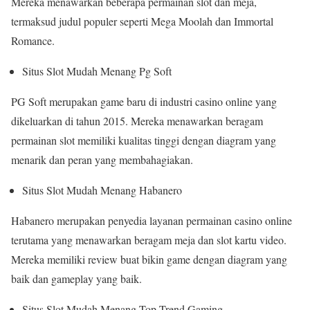
Mereka menawarkan beberapa permainan slot dan meja,
termaksud judul populer seperti Mega Moolah dan Immortal
Romance.
Situs Slot Mudah Menang Pg Soft
PG Soft merupakan game baru di industri casino online yang
dikeluarkan di tahun 2015. Mereka menawarkan beragam
permainan slot memiliki kualitas tinggi dengan diagram yang
menarik dan peran yang membahagiakan.
Situs Slot Mudah Menang Habanero
Habanero merupakan penyedia layanan permainan casino online
terutama yang menawarkan beragam meja dan slot kartu video.
Mereka memiliki review buat bikin game dengan diagram yang
baik dan gameplay yang baik.
Situs Slot Mudah Menang Top Trend Gaming