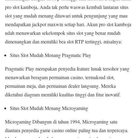
pro slot kamboja, Anda tak perlu waswas kembali lantaran situs
slot yang mudah menang ditawari untuk pengunjung yang mau
mendapatkan jackpot maxwin setiap hari. Akun pro slot kamboja
udah menawarkan sekelompok situs slot yang benar mudah
dimenangkan dan memiliki bea slot RTP tertinggi, misalnya:
Situs Slot Mudah Menang Pragmatic Play
Pragmatic Play merupakan penyedia feature lunak tersohor yang
menawarkan beragam permainan casino, termaksud slot,
permainan meja, dan permainan dealer langsung. Mereka
diketahui diagram memiliki kualitas tinggi dan fitur inovatif.
Situs Slot Mudah Menang Microgaming
Microgaming Dibangun di tahun 1994, Microgaming satu
diantara penyedia game casino online paling tua dan terpercaya.