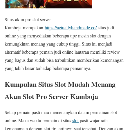
Situs akun pro slot server
Kamboja merupakan
https://actuallyhandmade.co/
situs judi
online yang menyediakan beberapa tipe mesin slot dengan
kemungkinan menang yang cukup tinggi. Situs ini menjadi
alternatif beberapa pemain judi online lantaran memiliki review
yang bagus dan sudah bisa terbuktikan memberikan kemenangan
yang lebih besar terhadap beberapa pemainnya.
Kumpulan Situs Slot Mudah Menang
Akun Slot Pro Server Kamboja
Setiap pemain pasti mau memenangkan dalam permainan slot
online. Maka waktu bermain di situs
slot
pasti wajar raih
kemenangan dengan slot rtp tertinggi saat tersebut. Dengan akun