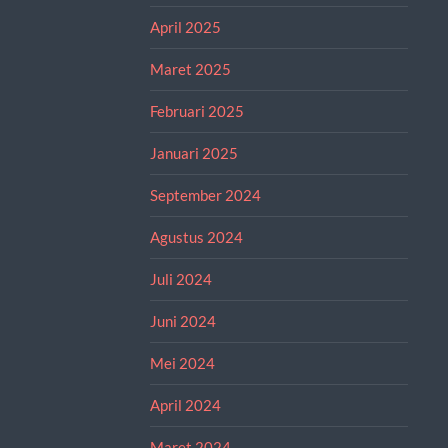
April 2025
Maret 2025
Februari 2025
Januari 2025
September 2024
Agustus 2024
Juli 2024
Juni 2024
Mei 2024
April 2024
Maret 2024