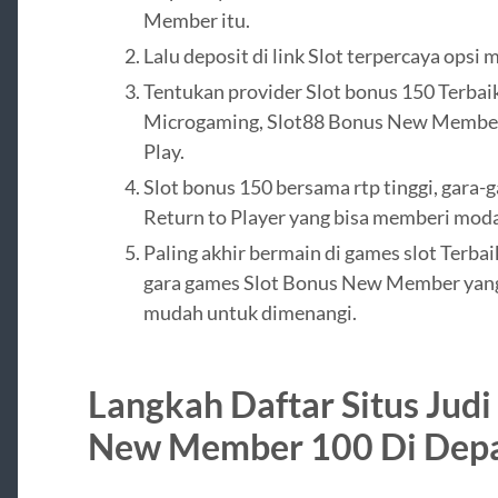
Member itu.
Lalu deposit di link Slot terpercaya opsi 
Tentukan provider Slot bonus 150 Terba
Microgaming, Slot88 Bonus New Member,
Play.
Slot bonus 150 bersama rtp tinggi, gara-
Return to Player yang bisa memberi modal
Paling akhir bermain di games slot Terba
gara games Slot Bonus New Member yang
mudah untuk dimenangi.
Langkah Daftar Situs Judi
New Member 100 Di Depa