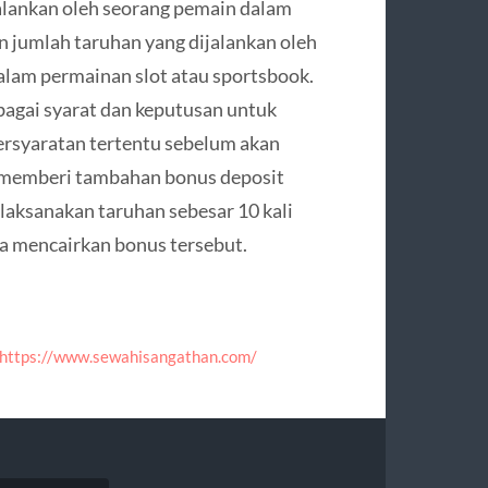
alankan oleh seorang pemain dalam
an jumlah taruhan yang dijalankan oleh
alam permainan slot atau sportsbook.
bagai syarat dan keputusan untuk
rsyaratan tertentu sebelum akan
ne memberi tambahan bonus deposit
aksanakan taruhan sebesar 10 kali
sa mencairkan bonus tersebut.
https://www.sewahisangathan.com/