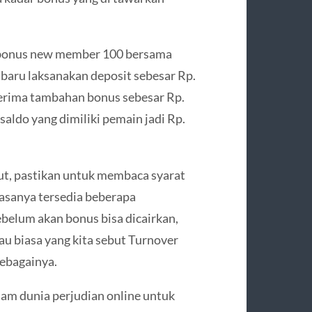
n bonus new member 100 bersama
baru laksanakan deposit sebesar Rp.
erima tambahan bonus sebesar Rp.
saldo yang dimiliki pemain jadi Rp.
t, pastikan untuk membaca syarat
iasanya tersedia beberapa
belum akan bonus bisa dicairkan,
au biasa yang kita sebut Turnover
sebagainya.
am dunia perjudian online untuk