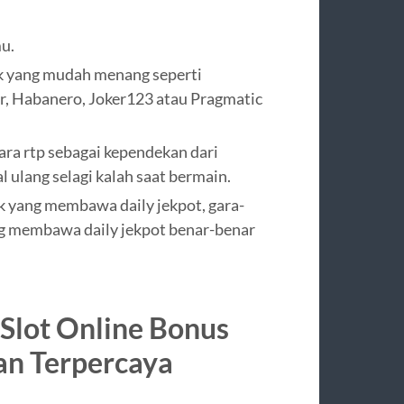
mu.
ik yang mudah menang seperti
 Habanero, Joker123 atau Pragmatic
gara rtp sebagai kependekan dari
 ulang selagi kalah saat bermain.
ik yang membawa daily jekpot, gara-
 membawa daily jekpot benar-benar
 Slot Online Bonus
n Terpercaya