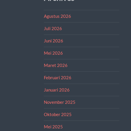
Agustus 2026
Juli 2026
Juni 2026
Mei 2026
Maret 2026
Februari 2026
Januari 2026
November 2025
Oktober 2025
Mei 2025