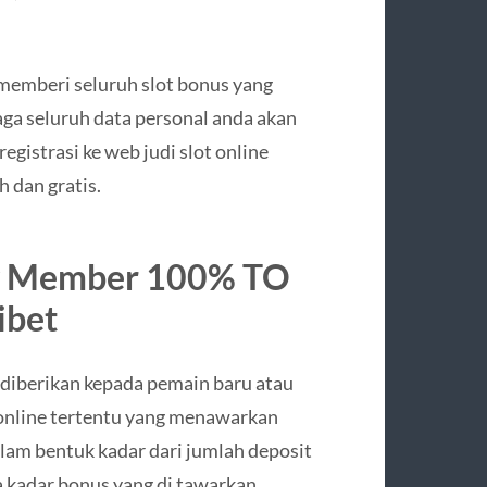
memberi seluruh slot bonus yang
ga seluruh data personal anda akan
gistrasi ke web judi slot online
dan gratis.
w Member 100% TO
ibet
diberikan kepada pemain baru atau
 online tertentu yang menawarkan
alam bentuk kadar dari jumlah deposit
a kadar bonus yang di tawarkan