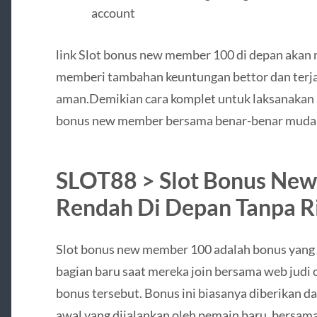
account
link Slot bonus new member 100 di depan akan 
memberi tambahan keuntungan bettor dan terja
aman.Demikian cara komplet untuk laksanakan re
bonus new member bersama benar-benar mudah 
SLOT88 > Slot Bonus Ne
Rendah Di Depan Tanpa R
Slot bonus new member 100 adalah bonus yang 
bagian baru saat mereka join bersama web judi
bonus tersebut. Bonus ini biasanya diberikan d
awal yang dijalankan oleh pemain baru, bersam