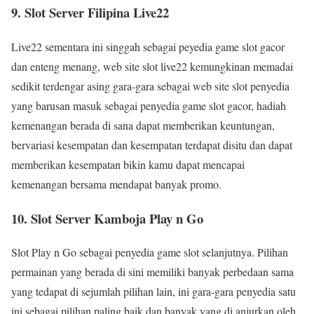
9. Slot Server Filipina Live22
Live22 sementara ini singgah sebagai peyedia game slot gacor
dan enteng menang, web site slot live22 kemungkinan memadai
sedikit terdengar asing gara-gara sebagai web site slot penyedia
yang barusan masuk sebagai penyedia game slot gacor, hadiah
kemenangan berada di sana dapat memberikan keuntungan,
bervariasi kesempatan dan kesempatan terdapat disitu dan dapat
memberikan kesempatan bikin kamu dapat mencapai
kemenangan bersama mendapat banyak promo.
10. Slot Server Kamboja Play n Go
Slot Play n Go sebagai penyedia game slot selanjutnya. Pilihan
permainan yang berada di sini memiliki banyak perbedaan sama
yang tedapat di sejumlah pilihan lain, ini gara-gara penyedia satu
ini sebagai pilihan paling baik dan banyak yang di anjurkan oleh