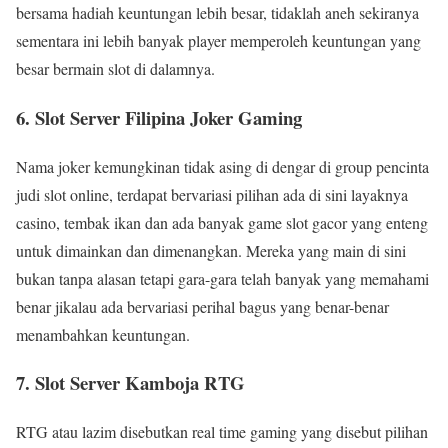
bersama hadiah keuntungan lebih besar, tidaklah aneh sekiranya
sementara ini lebih banyak player memperoleh keuntungan yang
besar bermain slot di dalamnya.
6. Slot Server Filipina Joker Gaming
Nama joker kemungkinan tidak asing di dengar di group pencinta
judi slot online, terdapat bervariasi pilihan ada di sini layaknya
casino, tembak ikan dan ada banyak game slot gacor yang enteng
untuk dimainkan dan dimenangkan. Mereka yang main di sini
bukan tanpa alasan tetapi gara-gara telah banyak yang memahami
benar jikalau ada bervariasi perihal bagus yang benar-benar
menambahkan keuntungan.
7. Slot Server Kamboja RTG
RTG atau lazim disebutkan real time gaming yang disebut pilihan