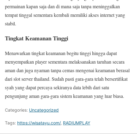
permainan kapan saja dan di mana saja tanpa meninggalkan
tempat tinggal sementara kembali memiliki akses internet yang
stabil.
Tingkat Keamanan Tinggi
Menawarkan tingkat keamanan begitu tinggi hingga dapat
menyempatkan player sementara melaksanakan taruhan secara
aman dan juga nyaman tanpa cemas mengenai keamanan berasal
dari slot server thailand. Sudah pasti gara-gara telah bersertifikat
syah yang dapat percaya sekiranya data lebih dari satu
pengunjung aman gara-gara sistem keamanan yang luar biasa.
Categories:
Uncategorized
Tags:
https://wisatayu.com/
,
RADIUMPLAY