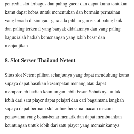
penyedia slot terbagus dan paling gacor dan dapat kamu tentukan,
kamu dapat bebas untuk menentukan dan bermain permainan
yang berada di sini gara-gara ada pilihan game slot paling baik
dan paling terkenal yang banyak didalamnya dan yang paling
bagus ialah hadiah kemenangan yang lebih besar dan
menjanjikan.
8. Slot Server Thailand Netent
Situs slot Netent pilihan selanjutnya yang dapat mendukung kamu
supaya dapat hasilkan kesempatan menang atau dapat
memperoleh hadiah keuntungan lebih besar. Sebaiknya untuk
lebih dari satu player dapat pelajari dan cari bagaimana langkah
supaya dapat bermain slot online bersama macam macam
penawaran yang benar-benar menarik dan dapat membuahkan
keuntungan untuk lebih dari satu player yang memainkannya.