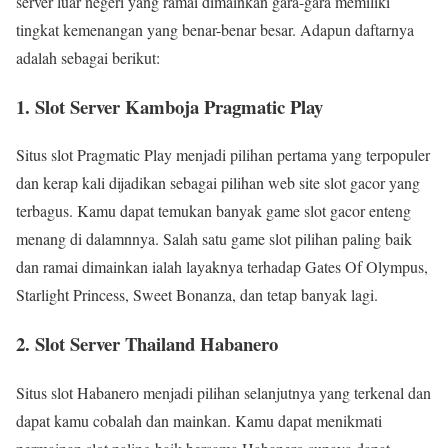
server luar negeri yang ramai dimainkan gara-gara memiliki
tingkat kemenangan yang benar-benar besar. Adapun daftarnya
adalah sebagai berikut:
1. Slot Server Kamboja Pragmatic Play
Situs slot Pragmatic Play menjadi pilihan pertama yang terpopuler
dan kerap kali dijadikan sebagai pilihan web site slot gacor yang
terbagus. Kamu dapat temukan banyak game slot gacor enteng
menang di dalamnnya. Salah satu game slot pilihan paling baik
dan ramai dimainkan ialah layaknya terhadap Gates Of Olympus,
Starlight Princess, Sweet Bonanza, dan tetap banyak lagi.
2. Slot Server Thailand Habanero
Situs slot Habanero menjadi pilihan selanjutnya yang terkenal dan
dapat kamu cobalah dan mainkan. Kamu dapat menikmati