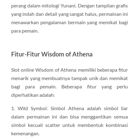
perang dalam mitologi Yunani. Dengan tampilan grafis
yang indah dan detail yang sangat halus, permainan ini
menawarkan pengalaman bermain yang memikat bagi
para pemain.
Fitur-Fitur Wisdom of Athena
Slot online Wisdom of Athena memiliki beberapa fitur
menarik yang membuatnya tampak unik dan memikat
bagi para pemain. Beberapa fitur yang perlu
diperhatikan adalah:
1. Wild Symbol: Simbol Athena adalah simbol liar
dalam permainan ini dan bisa menggantikan semua
simbol kecuali scatter untuk membentuk kombinasi
kemenangan.