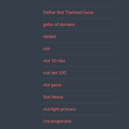
Daftar Slot Thailand Gacor
gates of olympus
sbobet
slot
slot 10 ribu
slot bet 100
slot gacor
Slot Nexus
starlight princess
Uncategorized