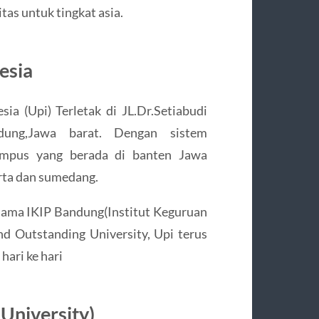
tas untuk tingkat asia.
esia
a (Upi) Terletak di JL.Dr.Setiabudi
ndung,Jawa barat. Dengan sistem
mpus yang berada di banten Jawa
rta dan sumedang.
rnama IKIP Bandung(Institut Keguruan
d Outstanding University, Upi terus
ari ke hari
 University)