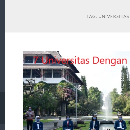
TAG:
UNIVERSITAS