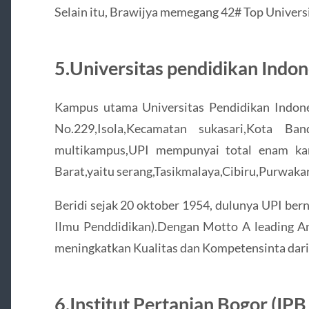
Selain itu, Brawijya memegang 42# Top Universi
5.Universitas pendidikan Indon
Kampus utama Universitas Pendidikan Indonesi
No.229,Isola,Kecamatan sukasari,Kota Ba
multikampus,UPI mempunyai total enam ka
Barat,yaitu serang,Tasikmalaya,Cibiru,Purwaka
Beridi sejak 20 oktober 1954, dulunya UPI be
Ilmu Penddidikan).Dengan Motto A leading An
meningkatkan Kualitas dan Kompetensinta dari h
6.Institut Pertanian Bogor (IPB