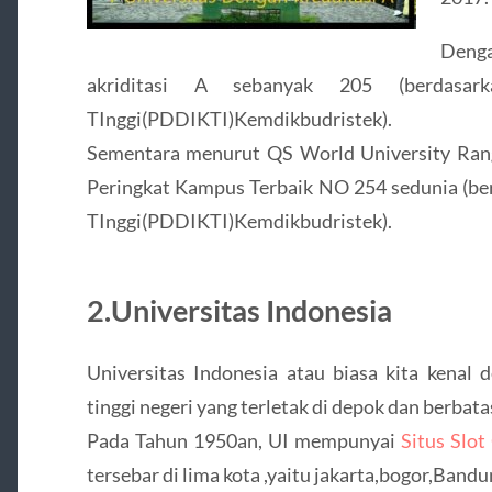
Denga
akriditasi A sebanyak 205 (berdasar
TInggi(PDDIKTI)Kemdikbudristek).
Sementara menurut QS World University Ra
Peringkat Kampus Terbaik NO 254 sedunia (be
TInggi(PDDIKTI)Kemdikbudristek).
2.Universitas Indonesia
Universitas Indonesia atau biasa kita kenal
tinggi negeri yang terletak di depok dan berbat
Pada Tahun 1950an, UI mempunyai
Situs Slot
tersebar di lima kota ,yaitu jakarta,bogor,Ban