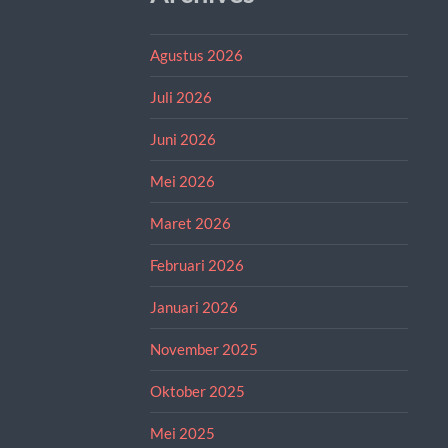
Agustus 2026
Juli 2026
Juni 2026
Mei 2026
Maret 2026
Februari 2026
Januari 2026
November 2025
Oktober 2025
Mei 2025