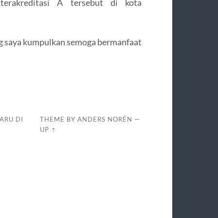
erakreditasi A tersebut di kota
g saya kumpulkan semoga bermanfaat
ARU DI
THEME BY
ANDERS NORÉN
—
UP ↑