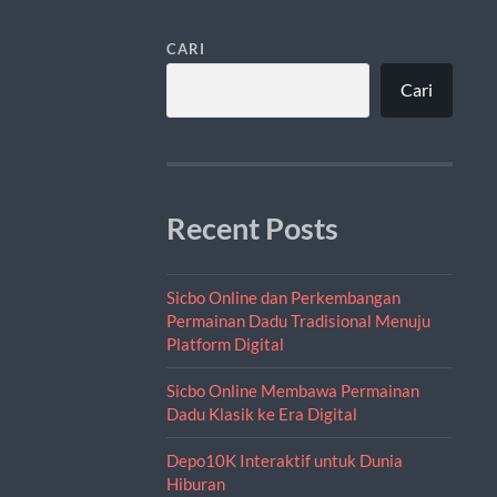
CARI
Cari
Recent Posts
Sicbo Online dan Perkembangan
Permainan Dadu Tradisional Menuju
Platform Digital
Sicbo Online Membawa Permainan
Dadu Klasik ke Era Digital
Depo10K Interaktif untuk Dunia
Hiburan