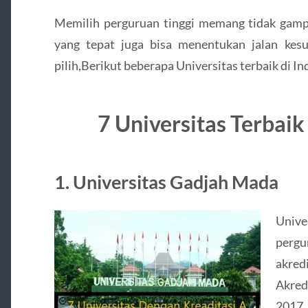
Memilih perguruan tinggi memang tidak gamp
yang tepat juga bisa menentukan jalan kesu
pilih,Berikut beberapa Universitas terbaik di In
7 Universitas Terbaik
1. Universitas Gadjah Mada
Unive
pergu
akred
Akred
2017.