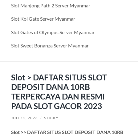
Slot Mahjong Path 2 Server Myanmar
Slot Koi Gate Server Myanmar
Slot Gates of Olympus Server Myanmar
Slot Sweet Bonanza Server Myanmar
Slot > DAFTAR SITUS SLOT
DEPOSIT DANA 10RB
TERPERCAYA DAN RESMI
PADA SLOT GACOR 2023
JULI 12, 2023
/
STICKY
Slot >> DAFTAR SITUS SLOT DEPOSIT DANA 10RB