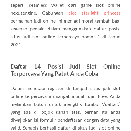
seperti seamless wallet dari game slot online
nexusengine. Gabungan
slot starlight princess
permainan judi online ini menjadi moral tambah bagi
segenap pemain dalam menggunakan daftar posisi
situs judi slot online terpercaya nomor 1 di tahun
2021.
Daftar 14 Posisi Judi Slot Online
Terpercaya Yang Patut Anda Coba
Dalam menetapi register di tempat situs judi slot
online terpercaya ini sangat mudah dan Free. Anda
melainkan butuh untuk mengklik tombol \”daftar\”
yang ada di pojok kanan atas, pernah itu anda
diwajibkan isi formulir pendaftaran dengan data yang
valid. Sehabis berhasil daftar di situs judi slot online