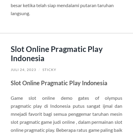
besar ketika telah siap mendalami putaran taruhan
langsung.
Slot Online Pragmatic Play
Indonesia
JULI 24, 2023
/
STICKY
Slot Online Pragmatic Play Indonesia
Game slot online demo gates of olympus
pragmatic play di Indonesia putus sangat ijmal dan
mnejadi favorit bagi semua penggemar taruhan mesin
slot pragmatic game judi online , dalam permainan slot
online pragmatic play. Beberapa ratus game paling baik