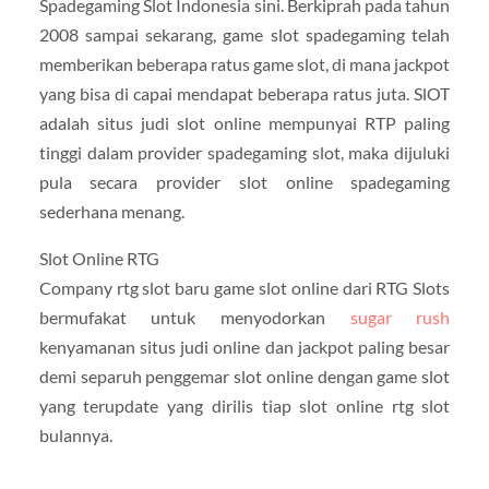
Spadegaming Slot Indonesia sini. Berkiprah pada tahun
2008 sampai sekarang, game slot spadegaming telah
memberikan beberapa ratus game slot, di mana jackpot
yang bisa di capai mendapat beberapa ratus juta. SlOT
adalah situs judi slot online mempunyai RTP paling
tinggi dalam provider spadegaming slot, maka dijuluki
pula secara provider slot online spadegaming
sederhana menang.
Slot Online RTG
Company rtg slot baru game slot online dari RTG Slots
bermufakat untuk menyodorkan
sugar rush
kenyamanan situs judi online dan jackpot paling besar
demi separuh penggemar slot online dengan game slot
yang terupdate yang dirilis tiap slot online rtg slot
bulannya.