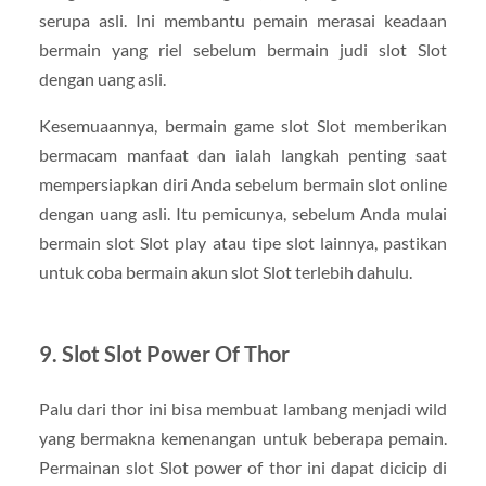
serupa asli. Ini membantu pemain merasai keadaan
bermain yang riel sebelum bermain judi slot Slot
dengan uang asli.
Kesemuaannya, bermain game slot Slot memberikan
bermacam manfaat dan ialah langkah penting saat
mempersiapkan diri Anda sebelum bermain slot online
dengan uang asli. Itu pemicunya, sebelum Anda mulai
bermain slot Slot play atau tipe slot lainnya, pastikan
untuk coba bermain akun slot Slot terlebih dahulu.
9. Slot Slot Power Of Thor
Palu dari thor ini bisa membuat lambang menjadi wild
yang bermakna kemenangan untuk beberapa pemain.
Permainan slot Slot power of thor ini dapat dicicip di