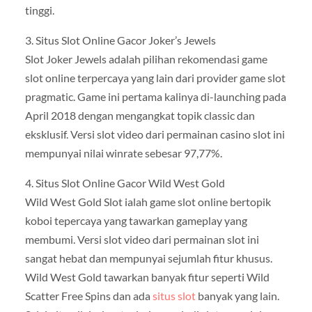
tinggi.
3. Situs Slot Online Gacor Joker’s Jewels
Slot Joker Jewels adalah pilihan rekomendasi game
slot online terpercaya yang lain dari provider game slot
pragmatic. Game ini pertama kalinya di-launching pada
April 2018 dengan mengangkat topik classic dan
eksklusif. Versi slot video dari permainan casino slot ini
mempunyai nilai winrate sebesar 97,77%.
4. Situs Slot Online Gacor Wild West Gold
Wild West Gold Slot ialah game slot online bertopik
koboi tepercaya yang tawarkan gameplay yang
membumi. Versi slot video dari permainan slot ini
sangat hebat dan mempunyai sejumlah fitur khusus.
Wild West Gold tawarkan banyak fitur seperti Wild
Scatter Free Spins dan ada
situs slot
banyak yang lain.