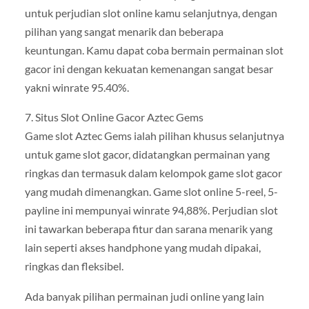
untuk perjudian slot online kamu selanjutnya, dengan
pilihan yang sangat menarik dan beberapa
keuntungan. Kamu dapat coba bermain permainan slot
gacor ini dengan kekuatan kemenangan sangat besar
yakni winrate 95.40%.
7. Situs Slot Online Gacor Aztec Gems
Game slot Aztec Gems ialah pilihan khusus selanjutnya
untuk game slot gacor, didatangkan permainan yang
ringkas dan termasuk dalam kelompok game slot gacor
yang mudah dimenangkan. Game slot online 5-reel, 5-
payline ini mempunyai winrate 94,88%. Perjudian slot
ini tawarkan beberapa fitur dan sarana menarik yang
lain seperti akses handphone yang mudah dipakai,
ringkas dan fleksibel.
Ada banyak pilihan permainan judi online yang lain