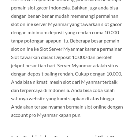
pemain slot gacor Indonesia. Bahkan juga anda bisa
dengan benar-benar mudah memenangi permainan
slot online server Myanmar yang tawarkan slot gacor
dengan minimum deposit yang rendah cuma 10.000
tanpa potongan apapun itu. Beberapa besar pemain
slot online ke Slot Server Myanmar karena permainan
Slot tawarkan dasar. Deposit 10.000 dan peroleh
jekpot besar tiap hari. Server Myanmar adalah situs
dengan deposit paling rendah. Cukup dengan 10.000,
Anda bisa nikmati mesin slot dari Myanmar terbaik
dan terpercaya di Indonesia. Anda bisa coba salah
satunya website yang kami siapkan di atas hingga
Anda akan terasa nyaman bermain slot online dengan
account pro Myanmar kapan pun.