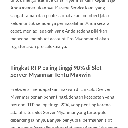
Anda memerlukannya. Karena Service kami yang
sangat ramah dan professional akan memberi jalan
keluar untuk semuanya permasalahan Anda secara
cepat, menjadi apakah yang Anda sedang pikirkan
mengenai membuat account Pro Myanmar. silakan
register akun pro selekasnya.
Tingkat RTP paling tinggi 90% di Slot
Server Myanmar Tentu Maxwin
Frekwensi mendapatkan maxwin di Link Slot Server
Myanmar benar-benar tinggi, dengan ketepatan yang
pas dan RTP paling tinggi 90%, yang penting karena
adalah situs Slot Server Myanmar yang terpopuler
dibanding lainnya. Banyak penyuplai permainan slot
online mereferensikan situs slot gacor Server Myanmar