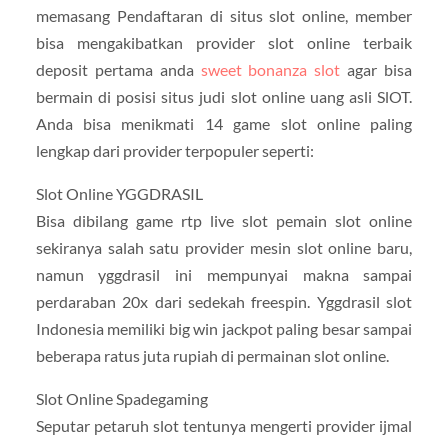
memasang Pendaftaran di situs slot online, member
bisa mengakibatkan provider slot online terbaik
deposit pertama anda
sweet bonanza slot
agar bisa
bermain di posisi situs judi slot online uang asli SlOT.
Anda bisa menikmati 14 game slot online paling
lengkap dari provider terpopuler seperti:
Slot Online YGGDRASIL
Bisa dibilang game rtp live slot pemain slot online
sekiranya salah satu provider mesin slot online baru,
namun yggdrasil ini mempunyai makna sampai
perdaraban 20x dari sedekah freespin. Yggdrasil slot
Indonesia memiliki big win jackpot paling besar sampai
beberapa ratus juta rupiah di permainan slot online.
Slot Online Spadegaming
Seputar petaruh slot tentunya mengerti provider ijmal