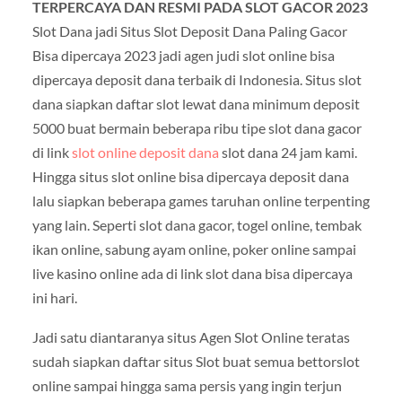
TERPERCAYA DAN RESMI PADA SLOT GACOR 2023
Slot Dana jadi Situs Slot Deposit Dana Paling Gacor
Bisa dipercaya 2023 jadi agen judi slot online bisa
dipercaya deposit dana terbaik di Indonesia. Situs slot
dana siapkan daftar slot lewat dana minimum deposit
5000 buat bermain beberapa ribu tipe slot dana gacor
di link
slot online deposit dana
slot dana 24 jam kami.
Hingga situs slot online bisa dipercaya deposit dana
lalu siapkan beberapa games taruhan online terpenting
yang lain. Seperti slot dana gacor, togel online, tembak
ikan online, sabung ayam online, poker online sampai
live kasino online ada di link slot dana bisa dipercaya
ini hari.
Jadi satu diantaranya situs Agen Slot Online teratas
sudah siapkan daftar situs Slot buat semua bettorslot
online sampai hingga sama persis yang ingin terjun