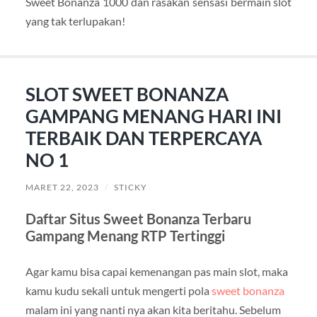
Sweet Bonanza 1000 dan rasakan sensasi bermain slot
yang tak terlupakan!
SLOT SWEET BONANZA
GAMPANG MENANG HARI INI
TERBAIK DAN TERPERCAYA
NO 1
MARET 22, 2023
/
STICKY
Daftar Situs Sweet Bonanza Terbaru
Gampang Menang RTP Tertinggi
Agar kamu bisa capai kemenangan pas main slot, maka
kamu kudu sekali untuk mengerti pola
sweet bonanza
malam ini yang nanti nya akan kita beritahu. Sebelum