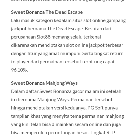
Sweet Bonanza The Dead Escape
Lalu masuk kategori kedalam situs slot online gampang
jackpot bernama The Dead Escape. Besutan dari
perusahaan Slot88 memang selalu terkenal
dikarenakan menciptakan slot online jackpot terbesar
dengan fitur yang amat mumpuni. Serta tingkat return
to player dari permainan tersebut terhitung capai
96.10%.
Sweet Bonanza Mahjong Ways
Dalam daftar Sweet Bonanza gacor malam ini setelah
itu bernama Mahjong Ways. Permainan tersebut
hingga menciptakan versi keduanya. PG Soft punya
tampilan khas yang menyita tema permainan mahjong
yang kini telah bisa dimainkan secara online dan juga
bisa memperoleh peruntungan besar. Tingkat RTP