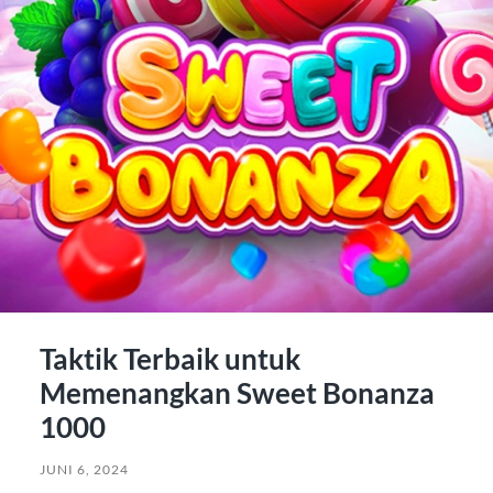
Taktik Terbaik untuk
Memenangkan Sweet Bonanza
1000
JUNI 6, 2024