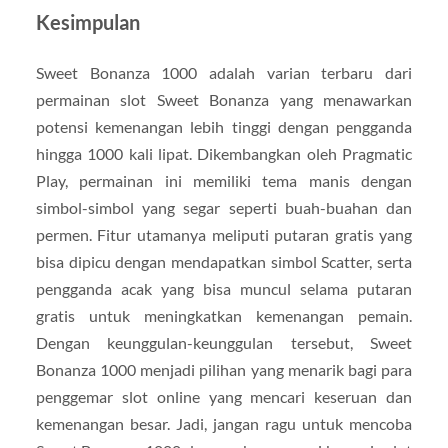
Kesimpulan
Sweet Bonanza 1000 adalah varian terbaru dari
permainan slot Sweet Bonanza yang menawarkan
potensi kemenangan lebih tinggi dengan pengganda
hingga 1000 kali lipat. Dikembangkan oleh Pragmatic
Play, permainan ini memiliki tema manis dengan
simbol-simbol yang segar seperti buah-buahan dan
permen. Fitur utamanya meliputi putaran gratis yang
bisa dipicu dengan mendapatkan simbol Scatter, serta
pengganda acak yang bisa muncul selama putaran
gratis untuk meningkatkan kemenangan pemain.
Dengan keunggulan-keunggulan tersebut, Sweet
Bonanza 1000 menjadi pilihan yang menarik bagi para
penggemar slot online yang mencari keseruan dan
kemenangan besar. Jadi, jangan ragu untuk mencoba