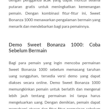
putaran gratis untuk meningkatkan kemenangan
pemain. Dengan kombinasi fitur-fitur ini, Sweet
Bonanza 1000 menawarkan pengalaman bermain yang
menarik dan mendebarkan bagi para pemainnya.
Demo Sweet Bonanza 1000: Coba
Sebelum Bermain
Bagi para pemain yang ingin mencoba permainan
Sweet Bonanza 1000 sebelum memasang taruhan
uang sungguhan, tersedia versi demo yang dapat
diakses secara online. Demo Sweet Bonanza 1000
memungkinkan pemain untuk berlatih dan mengenal
lebih jauh tentang permainan ini tanpa harus
mengeluarkan uang. Dengan demikian, pemain dapat
memahami aturan dan fitur-fitur permainan sebelum