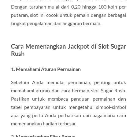
Dengan taruhan mulai dari 0,20 hingga 100 koin per
putaran, slot ini cocok untuk pemain dengan berbagai
tingkat pengalaman dan anggaran bermain.
Cara Memenangkan Jackpot di Slot Sugar
Rush
1. Memahami Aturan Permainan
Sebelum Anda memulai permainan, penting untuk
memahami aturan dan cara bermain slot Sugar Rush.
Pastikan untuk membaca panduan permainan dan
tabel pembayaran untuk mengetahui simbol-simbol
apa yang perlu Anda perhatikan dan bagaimana cara
memenangkan hadiah terbesar.
2. Memanfaatkan Fitur Bonus