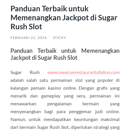
Panduan Terbaik untuk
Memenangkan Jackpot di Sugar
Rush Slot
FEBRUARI 22, 2024
/
STICKY
Panduan Terbaik untuk Memenangkan
Jackpot di Sugar Rush Slot
Sugar Rush
www.mexicanrestaurantofallon.com
adalah salah satu permainan slot yang populer di
kalangan pemain kasino online. Dengan grafis yang
menarik dan gameplay yang seru, permainan ini
menawarkan pengalaman bermain yang
menyenangkan bagi para penggemar judi online.
Namun, untuk mendapatkan keuntungan maksimal
dari bermain Sugar Rush Slot, diperlukan strategi yang