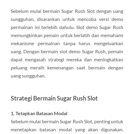
Sebelum mulai bermain Sugar Rush Slot dengan uang
sungguhan, disarankan untuk mencoba versi demo
permainan ini terlebih dahulu. Slot demo Sugar Rush
memungkinkan pemain untuk berlatih dan memahami
mekanisme permainan tanpa harus mengeluarkan
uang. Dengan bermain slot demo Sugar Rush, pemain
dapat mengasah strategi mereka dan meningkatkan
peluang meraih kemenangan saat bermain dengan
uang sungguhan.
Strategi Bermain Sugar Rush Slot
1. Tetapkan Batasan Modal
Sebelum mulai bermain Sugar Rush Slot, penting untuk
menetapkan batasan modal yang akan digunakan.