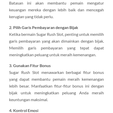
Batasan ini akan membantu pemain mengatur
keuangan mereka dengan lebih baik dan mencegah
kerugian yang tidak perlu.
2. Pilih Garis Pembayaran dengan Bijak
Ketika bermain Sugar Rush Slot, penting untuk memilih
garis pembayaran yang akan dimainkan dengan bijak.
Memilih garis pembayaran yang tepat dapat
meningkatkan peluang untuk meraih kemenangan.
3. Gunakan Fitur Bonus
Sugar Rush Slot menawarkan berbagai fitur bonus
yang dapat membantu pemain meraih kemenangan
lebih besar. Manfaatkan fitur-fitur bonus ini dengan
bijak untuk meningkatkan peluang Anda meraih
keuntungan maksimal.
4. Kontrol Emosi