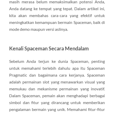
masih merasa belum memaksimalkan potensi Anda,
Anda datang ke tempat yang tepat. Dalam artikel ini,
kita akan membahas cara-cara yang efektif untuk
meningkatkan kemampuan bermain Spaceman, baik di
mode demo maupun versi aslinya.
Kenali Spaceman Secara Mendalam
Sebelum Anda terjun ke dunia Spaceman, penting
untuk memahami terlebih dahulu apa itu Spaceman
Pragmatic dan bagaimana cara kerjanya. Spaceman
adalah permainan slot yang menawarkan visual yang
memukau dan mekanisme permainan yang inovatif.
Dalam Spaceman, pemain akan menghadapi berbagai
simbol dan fitur yang dirancang untuk memberikan
pengalaman bermain yang unik. Memahami fitur-fitur