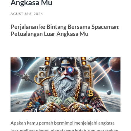
Angkasa Mu
AGUSTUS 6, 2024
Perjalanan ke Bintang Bersama Spaceman:
Petualangan Luar Angkasa Mu
Apakah kamu pernah bermimpi menjelajahi angkasa
luar, melihat planet-planet yang indah, dan merasakan