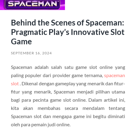
Behind the Scenes of Spaceman:
Pragmatic Play’s Innovative Slot
Game
SEPTEMBER 16, 2024
Spaceman adalah salah satu game slot online yang
paling populer dari provider game ternama,
spaceman
slot
. Dikenal dengan gameplay yang menarik dan fitur-
fitur yang menarik, Spaceman menjadi pilihan utama
bagi para pecinta game slot online. Dalam artikel ini,
kita akan membahas secara mendalam tentang
Spaceman slot dan mengapa game ini begitu diminati
oleh para pemain judi online.