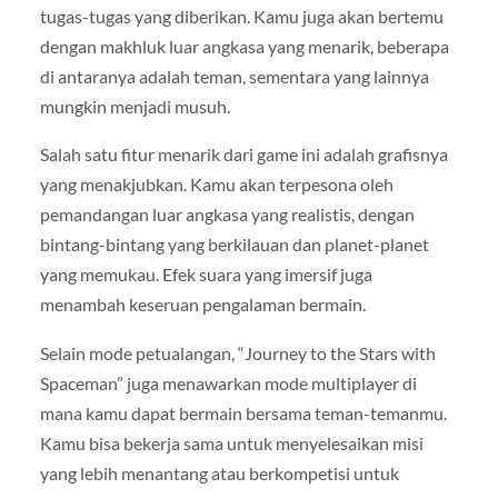
tugas-tugas yang diberikan. Kamu juga akan bertemu
dengan makhluk luar angkasa yang menarik, beberapa
di antaranya adalah teman, sementara yang lainnya
mungkin menjadi musuh.
Salah satu fitur menarik dari game ini adalah grafisnya
yang menakjubkan. Kamu akan terpesona oleh
pemandangan luar angkasa yang realistis, dengan
bintang-bintang yang berkilauan dan planet-planet
yang memukau. Efek suara yang imersif juga
menambah keseruan pengalaman bermain.
Selain mode petualangan, “Journey to the Stars with
Spaceman” juga menawarkan mode multiplayer di
mana kamu dapat bermain bersama teman-temanmu.
Kamu bisa bekerja sama untuk menyelesaikan misi
yang lebih menantang atau berkompetisi untuk