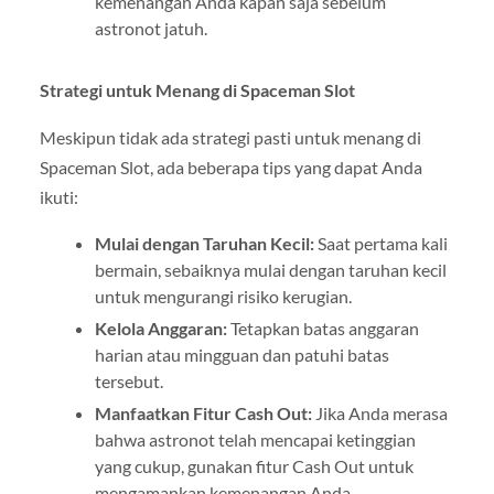
kemenangan Anda kapan saja sebelum
astronot jatuh.
Strategi untuk Menang di Spaceman Slot
Meskipun tidak ada strategi pasti untuk menang di
Spaceman Slot, ada beberapa tips yang dapat Anda
ikuti:
Mulai dengan Taruhan Kecil:
Saat pertama kali
bermain, sebaiknya mulai dengan taruhan kecil
untuk mengurangi risiko kerugian.
Kelola Anggaran:
Tetapkan batas anggaran
harian atau mingguan dan patuhi batas
tersebut.
Manfaatkan Fitur Cash Out:
Jika Anda merasa
bahwa astronot telah mencapai ketinggian
yang cukup, gunakan fitur Cash Out untuk
mengamankan kemenangan Anda.