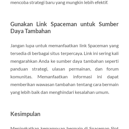
mencoba strategi baru yang mungkin lebih efektif.
Gunakan Link Spaceman untuk Sumber
Daya Tambahan
Jangan lupa untuk memanfaatkan link Spaceman yang
tersedia di berbagai situs terpercaya. Link ini sering kali
mengarahkan Anda ke sumber daya tambahan seperti
panduan strategi, ulasan permainan, dan forum
komunitas. Memanfaatkan informasi ini dapat
memberikan wawasan tambahan tentang cara bermain
yang lebih baik dan menghindari kesalahan umum.
Kesimpulan
Meningkatkan kemampuan bermain di Spaceman Slot