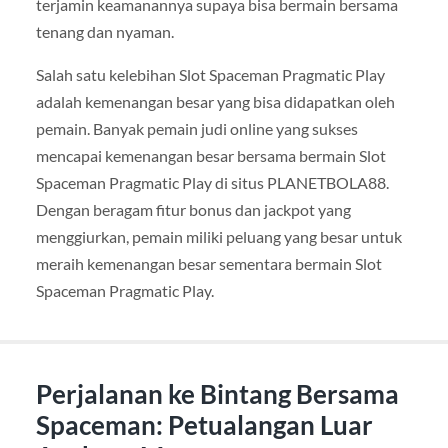
terjamin keamanannya supaya bisa bermain bersama
tenang dan nyaman.
Salah satu kelebihan Slot Spaceman Pragmatic Play
adalah kemenangan besar yang bisa didapatkan oleh
pemain. Banyak pemain judi online yang sukses
mencapai kemenangan besar bersama bermain Slot
Spaceman Pragmatic Play di situs PLANETBOLA88.
Dengan beragam fitur bonus dan jackpot yang
menggiurkan, pemain miliki peluang yang besar untuk
meraih kemenangan besar sementara bermain Slot
Spaceman Pragmatic Play.
Perjalanan ke Bintang Bersama
Spaceman: Petualangan Luar