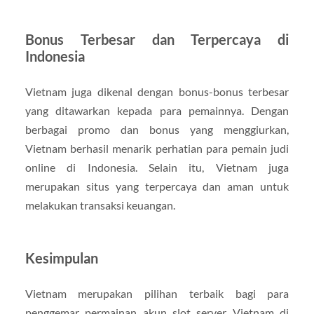
Bonus Terbesar dan Terpercaya di
Indonesia
Vietnam juga dikenal dengan bonus-bonus terbesar
yang ditawarkan kepada para pemainnya. Dengan
berbagai promo dan bonus yang menggiurkan,
Vietnam berhasil menarik perhatian para pemain judi
online di Indonesia. Selain itu, Vietnam juga
merupakan situs yang terpercaya dan aman untuk
melakukan transaksi keuangan.
Kesimpulan
Vietnam merupakan pilihan terbaik bagi para
penggemar permainan akun slot server Vietnam di